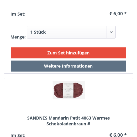
€ 6,00 *
Im Set:
Menge:
SANDNES Mandarin Petit 4063 Warmes
Schokoladenbraun #
€ 6,00 *
Im Set: