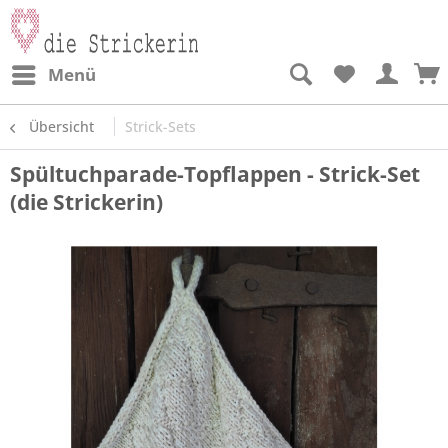
Menü
Übersicht
Strick-Sets
Spültuchparade-Topflappen - Strick-Set
(die Strickerin)