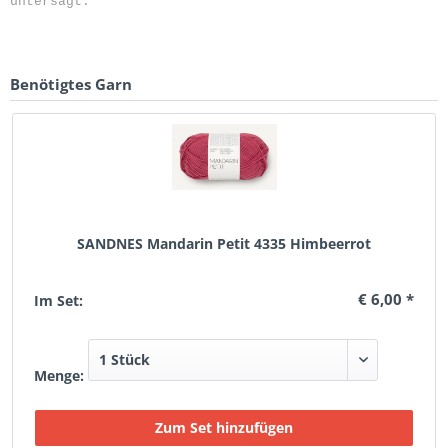
untersagt.
Benötigtes Garn
SANDNES Mandarin Petit 4335 Himbeerrot
€ 6,00 *
Im Set:
Menge: