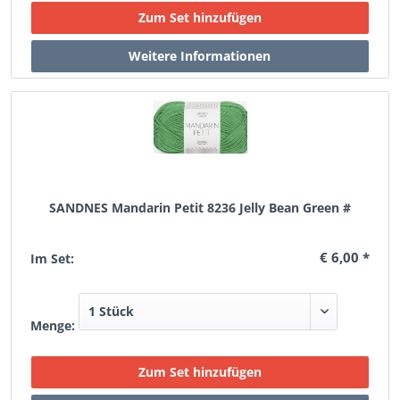
SANDNES Mandarin Petit 8236 Jelly Bean Green #
€ 6,00 *
Im Set:
Menge: