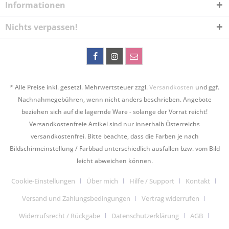
Informationen
Nichts verpassen!
* Alle Preise inkl. gesetzl. Mehrwertsteuer zzgl.
Versandkosten
und ggf.
Nachnahmegebühren, wenn nicht anders beschrieben. Angebote
beziehen sich auf die lagernde Ware - solange der Vorrat reicht!
Versandkostenfreie Artikel sind nur innerhalb Österreichs
versandkostenfrei. Bitte beachte, dass die Farben je nach
Bildschirmeinstellung / Farbbad unterschiedlich ausfallen bzw. vom Bild
leicht abweichen können.
Cookie-Einstellungen
Über mich
Hilfe / Support
Kontakt
Versand und Zahlungsbedingungen
Vertrag widerrufen
Widerrufsrecht / Rückgabe
Datenschutzerklärung
AGB