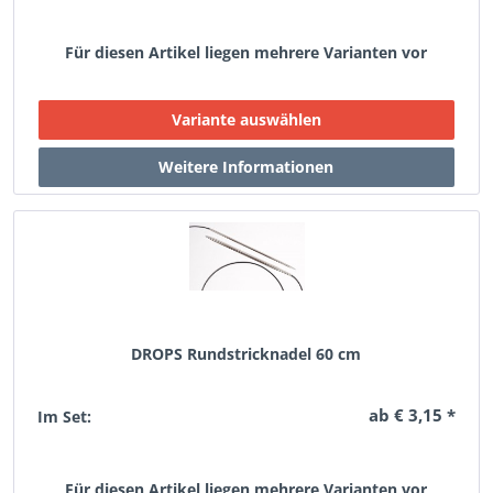
Für diesen Artikel liegen mehrere Varianten vor
DROPS Rundstricknadel 60 cm
ab € 3,15 *
Im Set:
Für diesen Artikel liegen mehrere Varianten vor