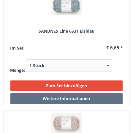
SANDNES Line 6531 Eisblau
€ 6,65 *
Im Set:
Menge: