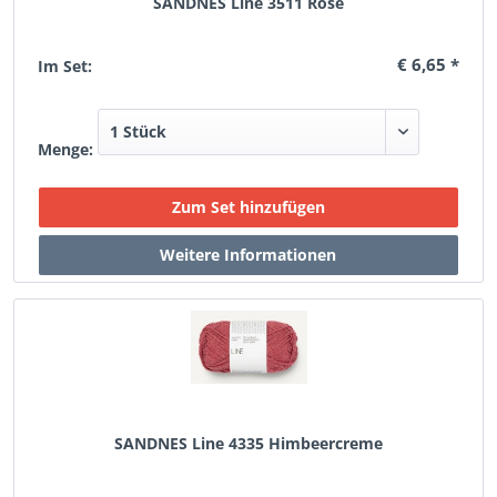
SANDNES Line 3511 Rosé
€ 6,65 *
Im Set:
Menge:
SANDNES Line 4335 Himbeercreme