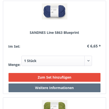
SANDNES Line 5863 Blueprint
€ 6,65 *
Im Set:
Menge: