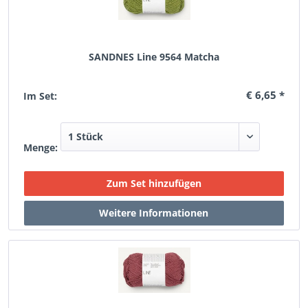
SANDNES Line 9564 Matcha
€ 6,65 *
Im Set:
Menge: