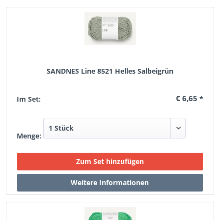
SANDNES Line 8521 Helles Salbeigrün
€ 6,65 *
Im Set:
Menge: