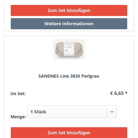
SANDNES Line 3820 Perlgrau
€ 6,65 *
Im Set:
Menge: