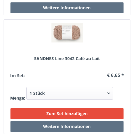
SANDNES Line 3042 Cafè au Lait
€ 6,65 *
Im Set:
Menge: