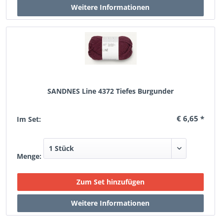
SANDNES Line 4372 Tiefes Burgunder
€ 6,65 *
Im Set:
Menge: