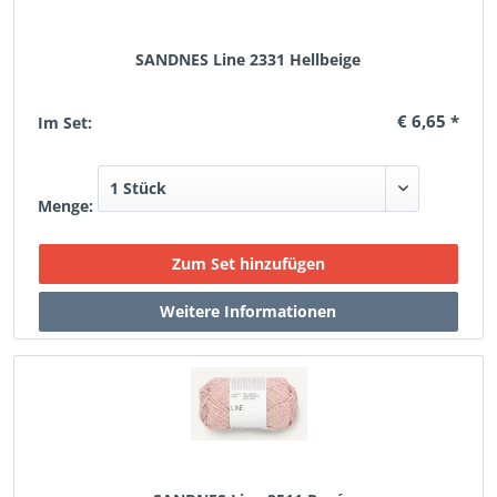
SANDNES Line 2331 Hellbeige
€ 6,65 *
Im Set:
Menge: