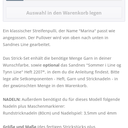
Ein klassischer Streifenpulli, der Name "Marina" passt wie
angegossen. Der Pullover wird von oben nach unten in
Sandnes Line gearbeitet.
Das Strick-Set enhält die benötige Menge Garn in deiner
Wunschfarbe, sowie
optional
das Sandnes "Sommer i Line og
Tynn Line" Heft 2207*, in dem du die Anleitung findest. Bitte
lege alle Setkomponenten - Heft, Garn und Stricknadeln - in
der gewünschten Menge in den Warenkorb.
NADELN:
Außerdem benötigst du für dieses Modell folgende
Nadeln plus Maschenmarkierer:
Rundstricknadeln (80cm) und Nadelspiel: 3,5mm und 4mm
Größe und Maße
(des fertigen Strickstücks plus