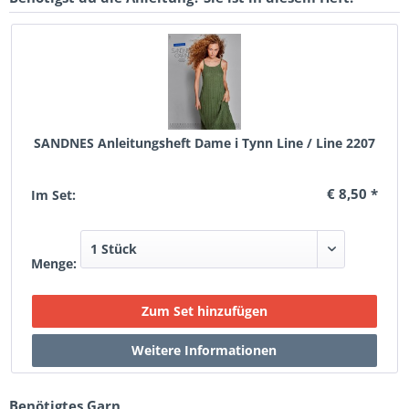
SANDNES Anleitungsheft Dame i Tynn Line / Line 2207
€ 8,50 *
Im Set:
Menge:
Benötigtes Garn