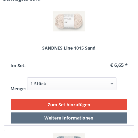
SANDNES Line 1015 Sand
€ 6,65 *
Im Set:
Menge: