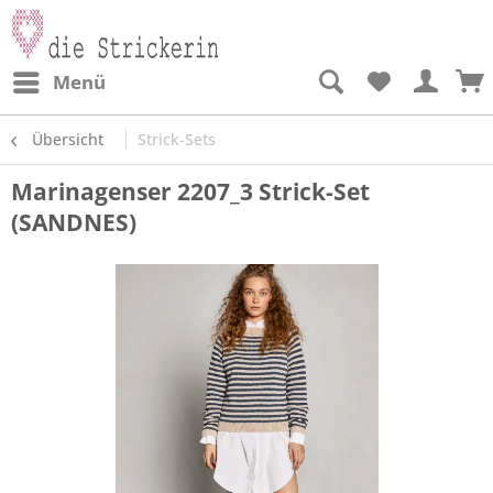
Menü
Übersicht
Strick-Sets
Marinagenser 2207_3 Strick-Set
(SANDNES)