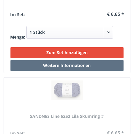
€ 6,65 *
Im Set:
Menge:
SANDNES Line 5252 Lila Skumring #
€ 6,65 *
Im Set: