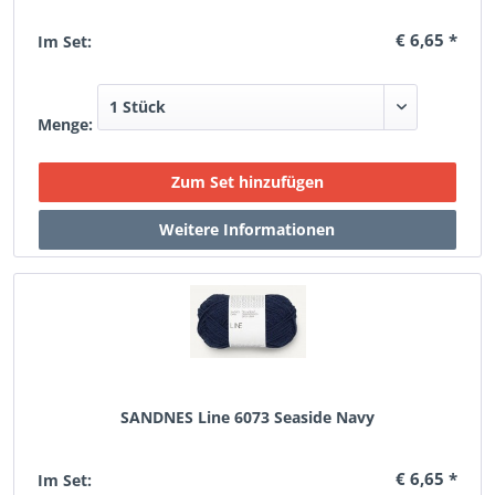
€ 6,65 *
Im Set:
Menge:
SANDNES Line 6073 Seaside Navy
€ 6,65 *
Im Set: