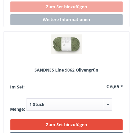
SANDNES Line 9062 Olivengrün
€ 6,65 *
Im Set:
Menge: