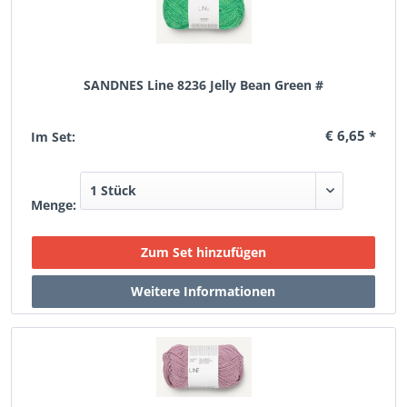
SANDNES Line 8236 Jelly Bean Green #
€ 6,65 *
Im Set:
Menge: