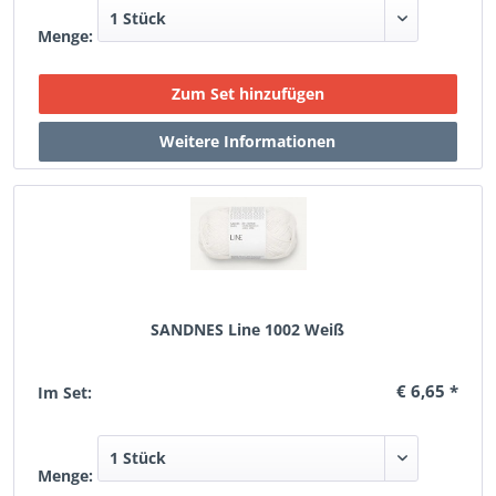
Menge:
SANDNES Line 1002 Weiß
€ 6,65 *
Im Set:
Menge: