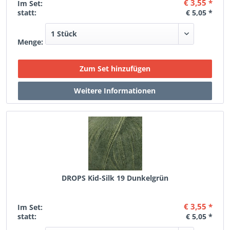
€ 3,55 *
Im Set:
statt:
€ 5,05 *
Menge:
DROPS Kid-Silk 19 Dunkelgrün
€ 3,55 *
Im Set:
statt:
€ 5,05 *