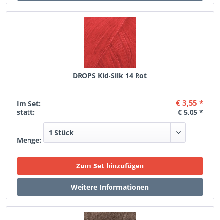
DROPS Kid-Silk 14 Rot
€ 3,55 *
Im Set:
statt:
€ 5,05 *
Menge: