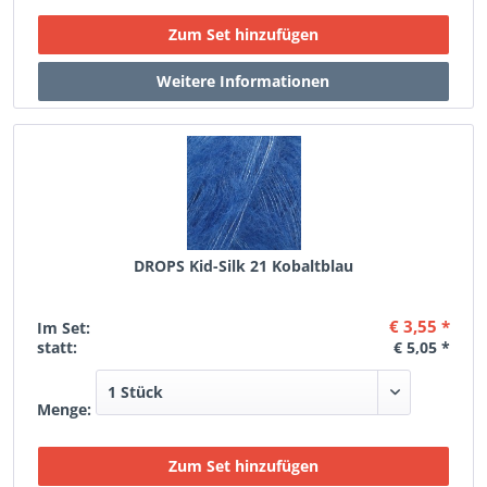
DROPS Kid-Silk 21 Kobaltblau
€ 3,55 *
Im Set:
statt:
€ 5,05 *
Menge: