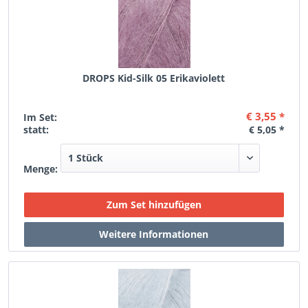
DROPS Kid-Silk 05 Erikaviolett
€ 3,55 *
Im Set:
statt:
€ 5,05 *
Menge: