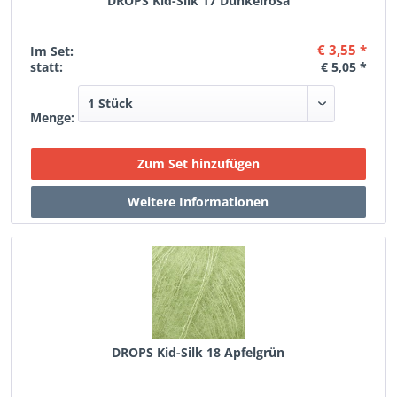
DROPS Kid-Silk 17 Dunkelrosa
€ 3,55 *
Im Set:
statt:
€ 5,05 *
Menge:
DROPS Kid-Silk 18 Apfelgrün