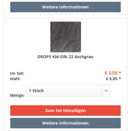
DROPS Kid-Silk 22 Aschgrau
€ 3,55 *
Im Set:
statt:
€ 5,05 *
Menge: