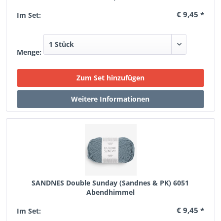
€ 9,45 *
Im Set:
Menge:
SANDNES Double Sunday (Sandnes & PK) 6051
Abendhimmel
€ 9,45 *
Im Set: