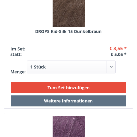
DROPS Kid-Silk 15 Dunkelbraun
€ 3,55 *
Im Set:
statt:
€ 5,05 *
Menge: