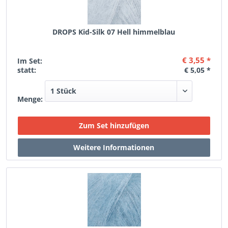
DROPS Kid-Silk 07 Hell himmelblau
€ 3,55 *
Im Set:
statt:
€ 5,05 *
Menge: