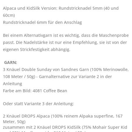
Alpaca und KidSilk Version: Rundstricknadel 5mm (40 und
60cm)
Rundstricknadel 6mm für den Anschlag
Bei einem Alternativgarn ist es wichtig, dass die Maschenprobe
passt. Die Nadelstärke ist nur eine Empfehlung, sie ist von der
eigenen Strickfestigkeit abhängig.
GARN:
3 Knäuel Double Sunday von Sandnes Garn (100% Merinowolle,
108 Meter / 50g) - Garnalternative zur Variante 2 in der
Anleitung
Farbe am Bild: 4081 Coffee Bean
Oder statt Variante 3 der Anleitung:
2 Knäuel DROPS Alpaca (100% reinem Alpaka superfine, 167
Meter, 50g)
zusammen mit 2 Knäuel DROPS KidSilk (75% Mohair Super Kid