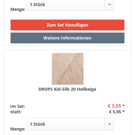
Menge:
DROPS Kid-Silk 20 Hellbeige
€ 3,55 *
Im Set:
statt:
€ 5,05 *
Menge: