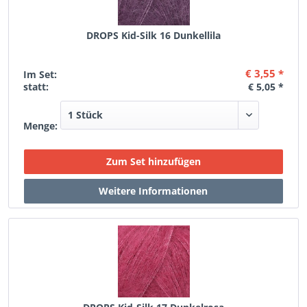
DROPS Kid-Silk 16 Dunkellila
€ 3,55 *
Im Set:
statt:
€ 5,05 *
Menge: