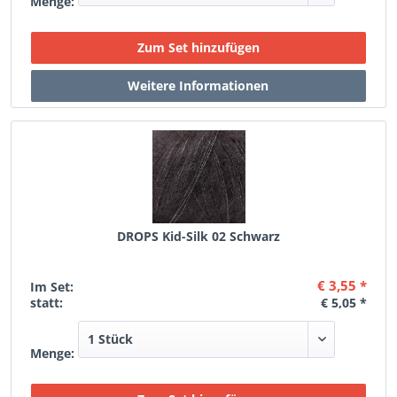
Menge:
DROPS Kid-Silk 02 Schwarz
€ 3,55 *
Im Set:
statt:
€ 5,05 *
Menge: