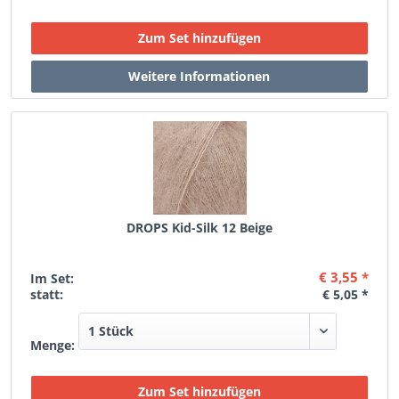
DROPS Kid-Silk 12 Beige
€ 3,55 *
Im Set:
statt:
€ 5,05 *
Menge: