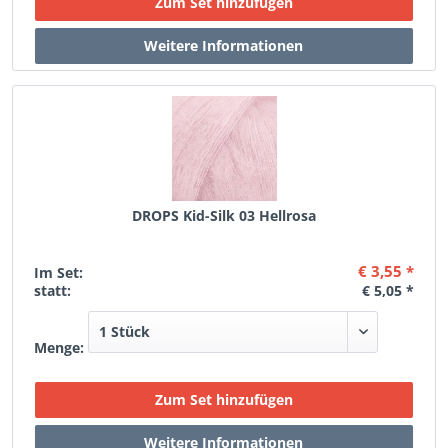
DROPS Kid-Silk 03 Hellrosa
€ 3,55 *
Im Set:
statt:
€ 5,05 *
Menge: