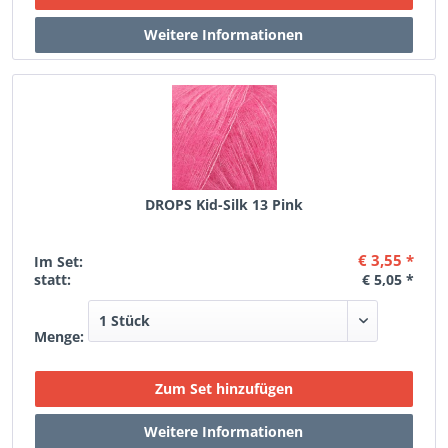
DROPS Kid-Silk 13 Pink
€ 3,55 *
Im Set:
statt:
€ 5,05 *
Menge: