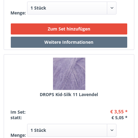
Menge:
DROPS Kid-Silk 11 Lavendel
€ 3,55 *
Im Set:
statt:
€ 5,05 *
Menge: