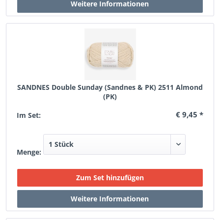
SANDNES Double Sunday (Sandnes & PK) 2511 Almond
(PK)
€ 9,45 *
Im Set:
Menge: