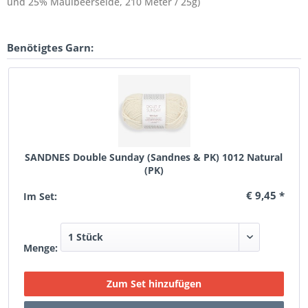
und 25% Maulbeerseide, 210 Meter / 25g)
Benötigtes Garn:
SANDNES Double Sunday (Sandnes & PK) 1012 Natural
(PK)
€ 9,45 *
Im Set:
Menge: