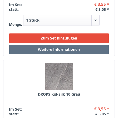
€ 3,55 *
Im Set:
statt:
€ 5,05 *
Menge:
DROPS Kid-Silk 10 Grau
€ 3,55 *
Im Set:
statt:
€ 5,05 *