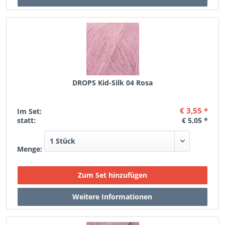
DROPS Kid-Silk 04 Rosa
€ 3,55 *
Im Set:
statt:
€ 5,05 *
Menge: