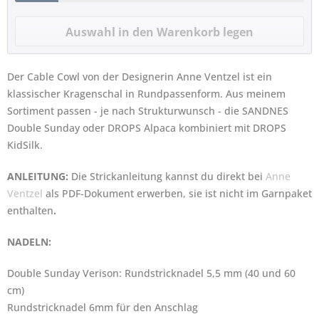
Der Cable Cowl von der Designerin Anne Ventzel ist ein
klassischer Kragenschal in Rundpassenform. Aus meinem
Sortiment passen - je nach Strukturwunsch - die
SANDNES
Double Sunday
oder
DROPS Alpaca kombiniert mit DROPS
KidSilk
.
ANLEITUNG:
Die Strickanleitung kannst du direkt bei
Anne
Ventzel
als PDF-Dokument erwerben, sie ist nicht im Garnpaket
enthalten
.
NADELN:
Double Sunday Verison: Rundstricknadel 5,5 mm (40 und 60
cm)
Rundstricknadel 6mm für den Anschlag