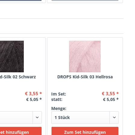
d-Silk 02 Schwarz
DROPS Kid-Silk 03 Hellrosa
€ 3,55 *
€ 3,55 *
Im Set:
€ 5,05 *
statt:
€ 5,05 *
Menge: