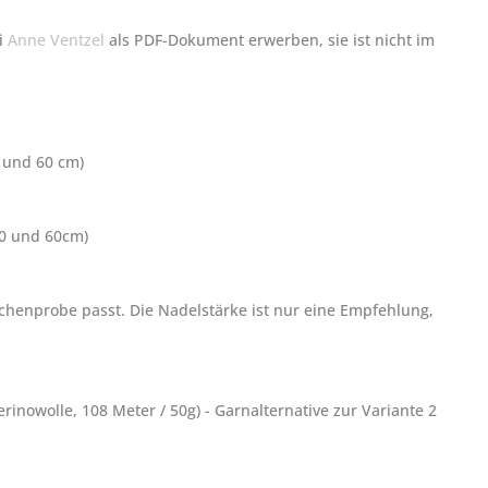
ei
Anne Ventzel
als PDF-Dokument erwerben, sie ist nicht im
 und 60 cm)
40 und 60cm)
aschenprobe passt. Die Nadelstärke ist nur eine Empfehlung,
nowolle, 108 Meter / 50g) - Garnalternative zur Variante 2