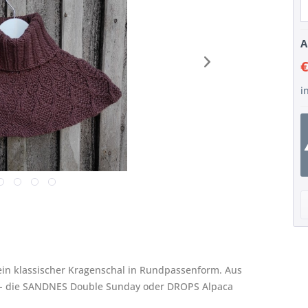
A
€
i
 ein klassischer Kragenschal in Rundpassenform. Aus
- die
SANDNES Double Sunday
oder
DROPS Alpaca