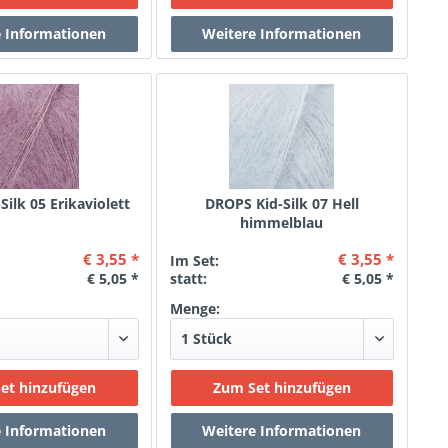
ilk 05 Erikaviolett
DROPS Kid-Silk 07 Hell
himmelblau
€ 3,55 *
€ 3,55 *
Im Set:
€ 5,05 *
statt:
€ 5,05 *
Menge: