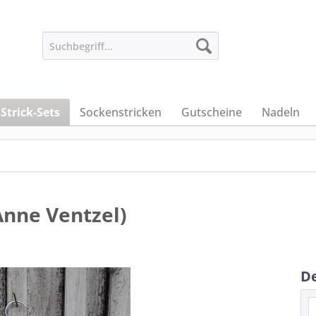
Strick-Sets
Sockenstricken
Gutscheine
Nadeln
Anne Ventzel)
De