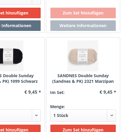
 Double Sunday
SANDNES Double Sunday
& PK) 1099 Schwarz
(Sandnes & PK) 2321 Marzipan
€ 9,45 *
€ 9,45 *
Im Set:
Menge: