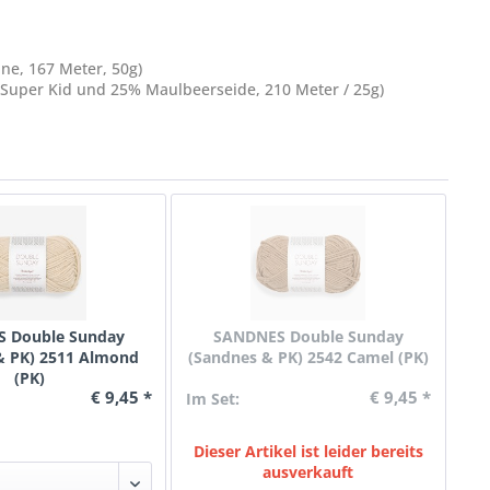
ne, 167 Meter, 50g)
Super Kid und 25% Maulbeerseide, 210 Meter / 25g)
 Double Sunday
SANDNES Double Sunday
& PK) 2511 Almond
(Sandnes & PK) 2542 Camel (PK)
(PK)
€ 9,45 *
€ 9,45 *
Im Set:
Dieser Artikel ist leider bereits
ausverkauft