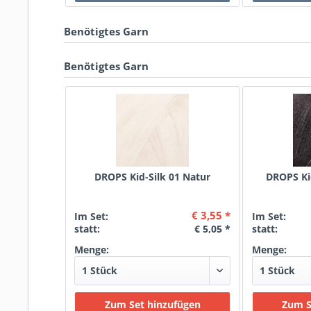
Benötigtes Garn
Benötigtes Garn
DROPS Kid-Silk 01 Natur
DROPS Ki
€ 3,55 *
Im Set:
Im Set:
statt:
€ 5,05 *
statt:
Menge:
Menge: