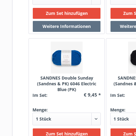
SANDNES Double Sunday
SANDNES
(Sandnes & PK) 6046 Electric
(Sandnes 
Blue (PK)
€ 9,45 *
Im Set:
Im Set:
Menge:
Menge: