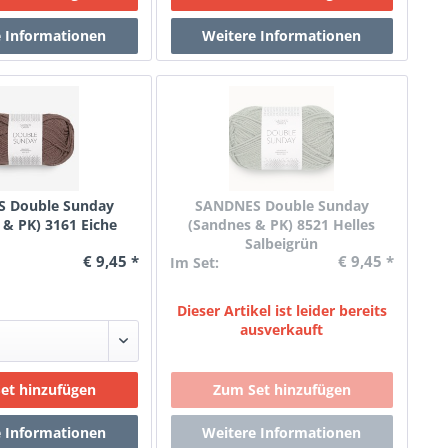
 Double Sunday
SANDNES Double Sunday
 & PK) 3161 Eiche
(Sandnes & PK) 8521 Helles
Salbeigrün
€ 9,45 *
€ 9,45 *
Im Set:
Dieser Artikel ist leider bereits
ausverkauft