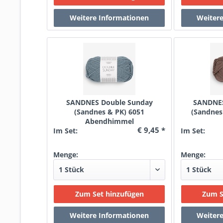
SANDNES Double Sunday
SANDNES
(Sandnes & PK) 6051
(Sandnes
Abendhimmel
€ 9,45 *
Im Set:
Im Set:
Menge:
Menge: