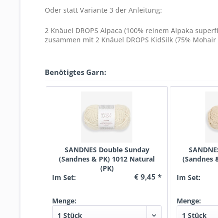
Oder statt Variante 3 der Anleitung:
2 Knäuel DROPS Alpaca (100% reinem Alpaka superfi
zusammen mit 2 Knäuel DROPS KidSilk (75% Mohair 
Benötigtes Garn:
SANDNES Double Sunday
SANDNES
(Sandnes & PK) 1012 Natural
(Sandnes 
(PK)
€ 9,45 *
Im Set:
Im Set:
Menge:
Menge: