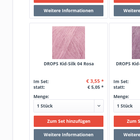
DROPS Kid-Silk 04 Rosa
DROPS Kid-S
€ 3,55 *
Im Set:
Im Set:
statt:
€ 5,05 *
statt:
Menge:
Menge: