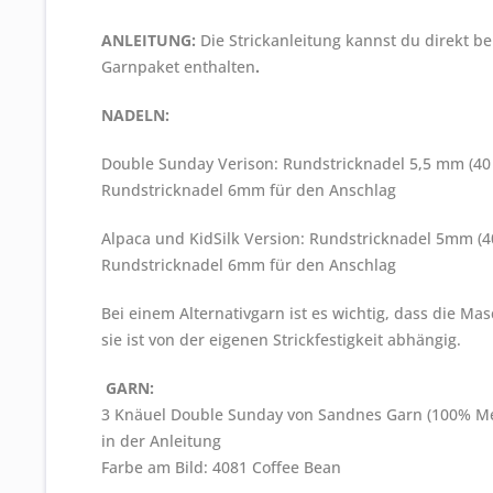
ANLEITUNG:
Die Strickanleitung kannst du direkt b
Garnpaket enthalten
.
NADELN:
Double Sunday Verison: Rundstricknadel 5,5 mm (40
Rundstricknadel 6mm für den Anschlag
Alpaca und KidSilk Version: Rundstricknadel 5mm (
Rundstricknadel 6mm für den Anschlag
Bei einem Alternativgarn ist es wichtig, dass die M
sie ist von der eigenen Strickfestigkeit abhängig.
GARN:
3 Knäuel Double Sunday von Sandnes Garn (100% Meri
in der Anleitung
Farbe am Bild: 4081 Coffee Bean