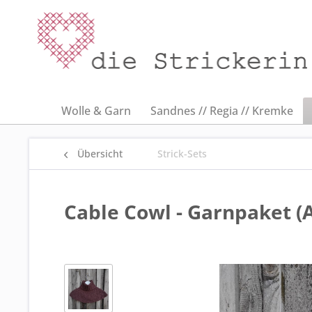
Wolle & Garn
Sandnes // Regia // Kremke
Übersicht
Strick-Sets
Cable Cowl - Garnpaket (