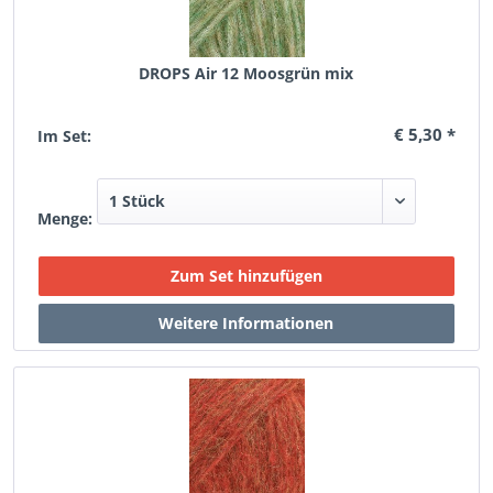
DROPS Air 12 Moosgrün mix
€ 5,30 *
Im Set:
Menge: