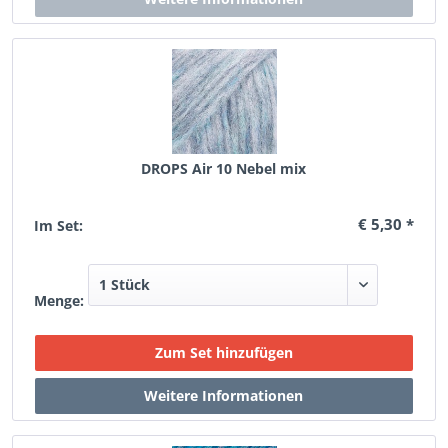
DROPS Air 10 Nebel mix
€ 5,30 *
Im Set:
Menge: