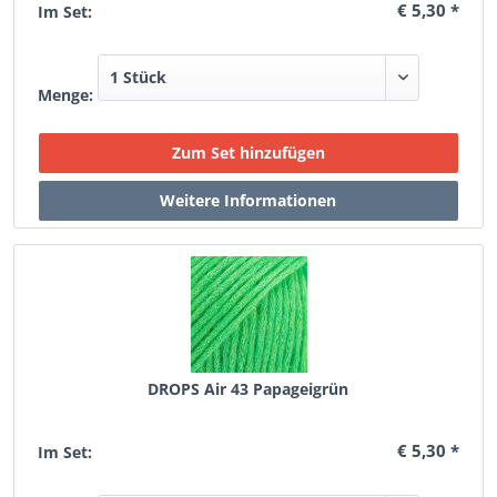
€ 5,30 *
Im Set:
Menge:
DROPS Air 43 Papageigrün
€ 5,30 *
Im Set: