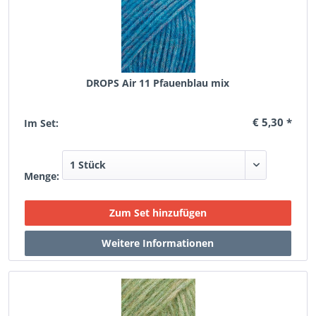
DROPS Air 11 Pfauenblau mix
€ 5,30 *
Im Set:
Menge: