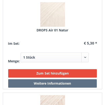
DROPS Air 01 Natur
€ 5,30 *
Im Set:
Menge: