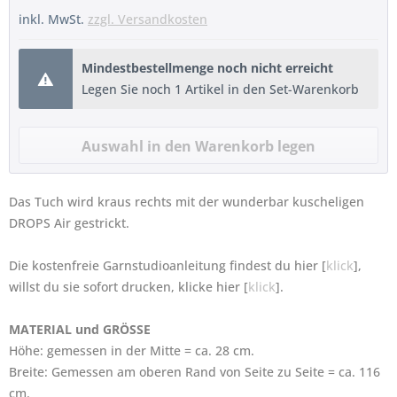
inkl. MwSt.
zzgl. Versandkosten
Mindestbestellmenge noch nicht erreicht
Legen Sie noch 1 Artikel in den Set-Warenkorb
Das Tuch wird kraus rechts mit der wunderbar kuscheligen
DROPS Air gestrickt.
Die kostenfreie Garnstudioanleitung findest du hier [
klick
],
willst du sie sofort drucken, klicke hier [
klick
].
MATERIAL und GRÖSSE
Höhe: gemessen in der Mitte = ca. 28 cm.
Breite: Gemessen am oberen Rand von Seite zu Seite = ca. 116
cm.