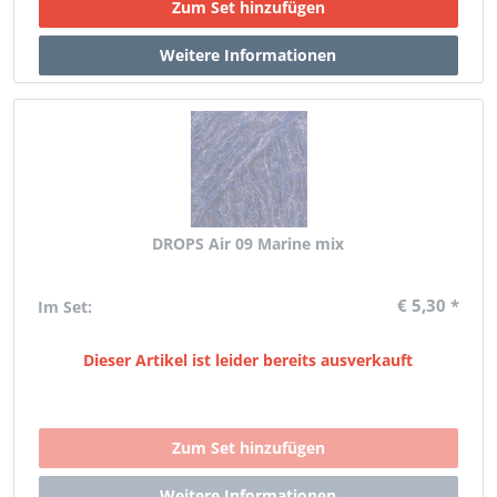
DROPS Air 09 Marine mix
€ 5,30 *
Im Set:
Dieser Artikel ist leider bereits ausverkauft