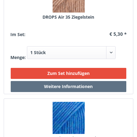
DROPS Air 35 Ziegelstein
€ 5,30 *
Im Set:
Menge: