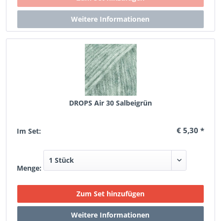
DROPS Air 30 Salbeigrün
€ 5,30 *
Im Set:
Menge: