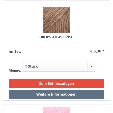
DROPS Air 49 Eichel
€ 5,30 *
Im Set:
Menge: