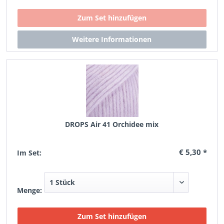
DROPS Air 41 Orchidee mix
€ 5,30 *
Im Set:
Menge: