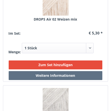
DROPS Air 02 Weizen mix
€ 5,30 *
Im Set:
Menge: