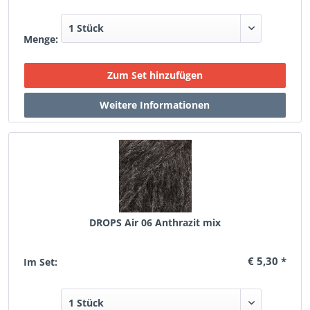
Menge:
DROPS Air 06 Anthrazit mix
€ 5,30 *
Im Set: