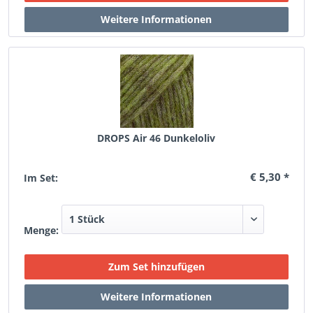
DROPS Air 46 Dunkeloliv
€ 5,30 *
Im Set:
Menge: