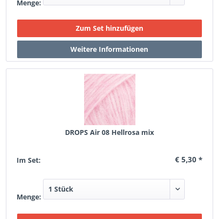
Menge:
DROPS Air 08 Hellrosa mix
€ 5,30 *
Im Set:
Menge: