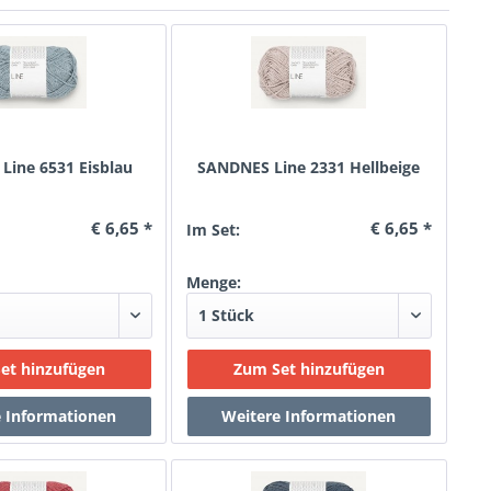
Line 6531 Eisblau
SANDNES Line 2331 Hellbeige
€ 6,65 *
€ 6,65 *
Im Set:
Menge: