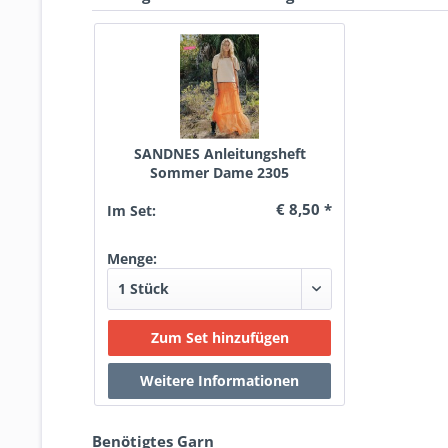
SANDNES Anleitungsheft
Sommer Dame 2305
€ 8,50 *
Im Set:
Menge:
Benötigtes Garn