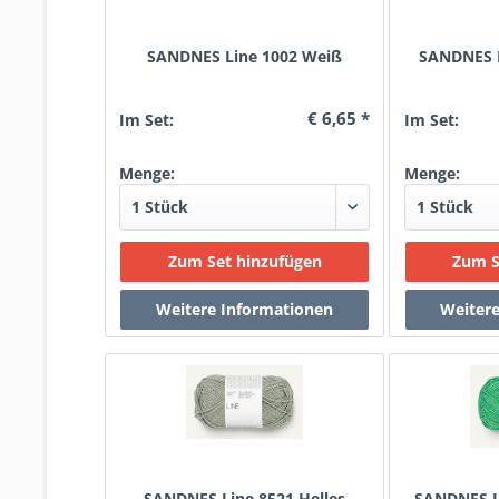
SANDNES Line 1002 Weiß
SANDNES L
€ 6,65 *
Im Set:
Im Set:
Menge:
Menge:
SANDNES Line 8521 Helles
SANDNES Li