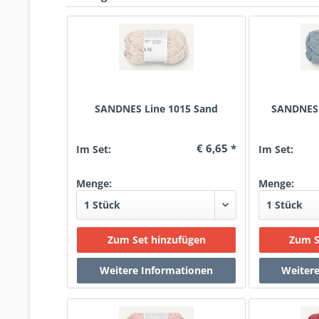
SANDNES Line 1015 Sand
SANDNES 
€ 6,65 *
Im Set:
Im Set:
Menge:
Menge: