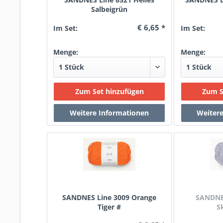
Salbeigrün
€ 6,65 *
Im Set:
Im Set:
Menge:
Menge:
SANDNES Line 3009 Orange
SANDNES
Tiger #
S