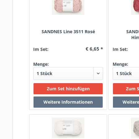
SANDNES Line 3511 Rosé
SANDN
Hi
€ 6,65 *
Im Set:
Im Set:
Menge:
Menge: