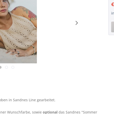
€
i
ben in Sandnes Line gearbeitet.
einer Wunschfarbe, sowie
optional
das Sandnes "Sommer