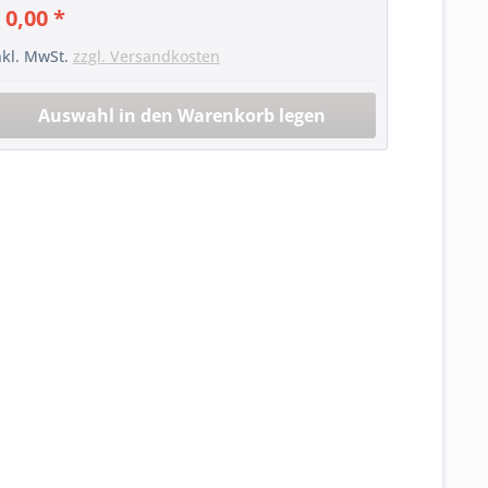
 0,00 *
nkl. MwSt.
zzgl. Versandkosten