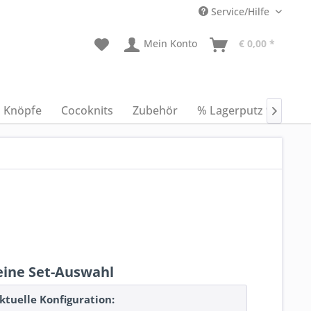
Service/Hilfe
Mein Konto
€ 0,00 *
Knöpfe
Cocoknits
Zubehör
% Lagerputz %
An

ine Set-Auswahl
ktuelle Konfiguration: