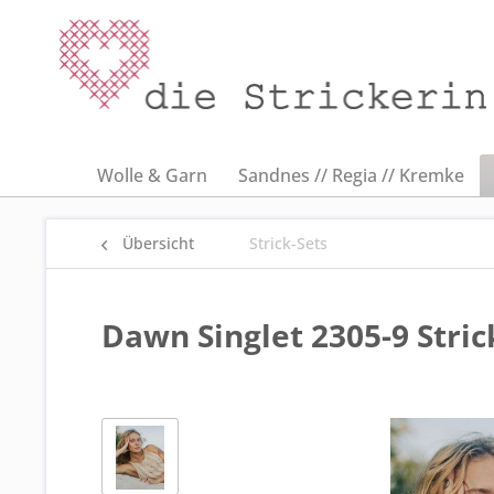
Wolle & Garn
Sandnes // Regia // Kremke
Übersicht
Strick-Sets
Dawn Singlet 2305-9 Stri