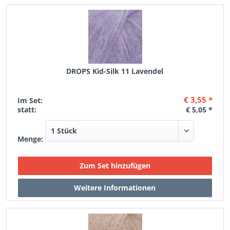
DROPS Kid-Silk 11 Lavendel
€ 3,55 *
Im Set:
statt:
€ 5,05 *
Menge: