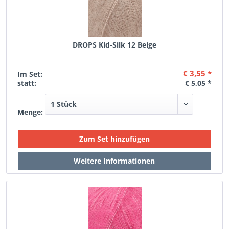
DROPS Kid-Silk 12 Beige
€ 3,55 *
Im Set:
statt:
€ 5,05 *
Menge: