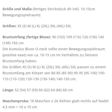
Größe und Maße
(fertiges Strickstück dh inkl. 10-15cm
Bewegungsspielraum)
:
Größen:
XS (S) M (L) XL (2XL) 3XL (4XL) 5XL
Brustumfang (fertige Bluse):
96 (102) 109 (116) 126 (136) 140
(149) 156 cm
Die Kumulus Bluse O-neck sollte einen Bewegungsspielraum
(positive ease) von ca. 10-15 cm im Verhältnis zu Deinem
Brustumfang haben.
Die Größen XS (S) M (L) XL (2XL) 3XL (4XL) 5XL passen zu einem
Brustumfang am Körper von 80-85 (85-90) 90-95 (95-100) 100-
110 (110-120) 120-130 (130-140) 140-150 cm.
Länge:
52 (54) 57 (59) 60 (62) 64 (66) 68 cm
Maschenprobe:
18 Maschen x 26 Reihen glatt rechts auf Nadel
4,5 mm = 10 x 10 cm