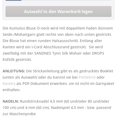
Die Kumulus Bluse O-neck wird mit doppeltem Faden dünnem
Seide-/Mohairgarn glatt rechts von oben nach unten gestrickt.
Die Bluse hat einen runden Halsausschnitt. Entlang aller
Kanten wird ein I-Cord Abschlussrand gestrickt. Sie wird
zweifädig mit der SANDNES Tynn Silk Mohair oder DROPS
KidSilk gestrickt.
ANLEITUNG:
Die Strickanleitung gibt es als gedrucktes Booklet
(unten als Auswahl) oder du kannst sie bei
Petiteknit
oder
Ravelry
als PDF-Dokument erwerben, sie ist nicht im Garnpaket
enthalten.
NADELN:
Rundstricknadel 4,5 mm (60 und/oder 80 und/oder
100 cm) und 4 mm (60 cm), Nadelspiel 4,5 mm
- bzw. passend
zur Maschenprobe