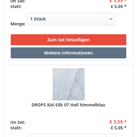
€ 3,55 *
Im Set:
statt:
€ 5,05 *
Menge:
DROPS Kid-Silk 07 Hell himmelblau
€ 3,55 *
Im Set:
statt:
€ 5,05 *