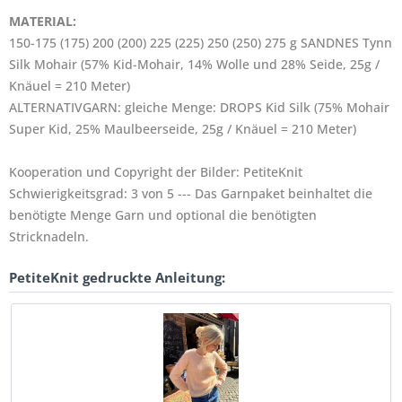
MATERIAL:
150-175 (175) 200 (200) 225 (225) 250 (250) 275 g SANDNES Tynn
Silk Mohair (57% Kid-Mohair, 14% Wolle und 28% Seide, 25g /
Knäuel = 210 Meter)
ALTERNATIVGARN: gleiche Menge: DROPS Kid Silk (75% Mohair
Super Kid, 25% Maulbeerseide, 25g / Knäuel = 210 Meter)
Kooperation und Copyright der Bilder: PetiteKnit
Schwierigkeitsgrad: 3 von 5 --- Das Garnpaket beinhaltet die
benötigte Menge Garn und optional die benötigten
Stricknadeln.
PetiteKnit gedruckte Anleitung: