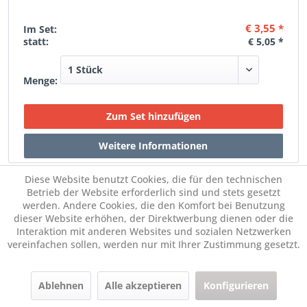
€ 3,55 *
Im Set:
statt:
€ 5,05 *
Menge:
Diese Website benutzt Cookies, die für den technischen
Betrieb der Website erforderlich sind und stets gesetzt
werden. Andere Cookies, die den Komfort bei Benutzung
dieser Website erhöhen, der Direktwerbung dienen oder die
Interaktion mit anderen Websites und sozialen Netzwerken
vereinfachen sollen, werden nur mit Ihrer Zustimmung gesetzt.
DROPS Kid-Silk 15 Dunkelbraun
Ablehnen
Alle akzeptieren
Konfigurieren
€ 3,55 *
Im Set: