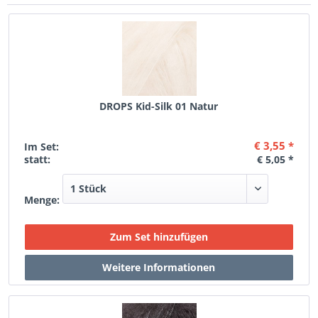
DROPS Kid-Silk 01 Natur
€ 3,55 *
Im Set:
statt:
€ 5,05 *
Menge: