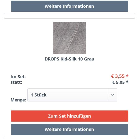
DROPS Kid-Silk 10 Grau
€ 3,55 *
Im Set:
statt:
€ 5,05 *
Menge: