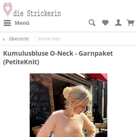
Menü
Übersicht
Strick-Sets
Kumulusbluse O-Neck - Garnpaket
(PetiteKnit)