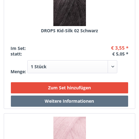
DROPS Kid-Silk 02 Schwarz
€ 3,55 *
Im Set:
statt:
€ 5,05 *
Menge: