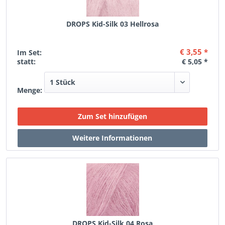
DROPS Kid-Silk 03 Hellrosa
€ 3,55 *
Im Set:
statt:
€ 5,05 *
Menge:
DROPS Kid-Silk 04 Rosa