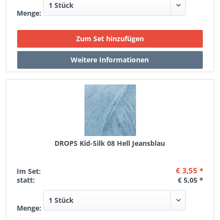
Menge:
DROPS Kid-Silk 08 Hell Jeansblau
€ 3,55 *
Im Set:
statt:
€ 5,05 *
Menge: