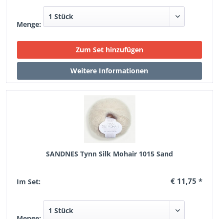
Menge:
SANDNES Tynn Silk Mohair 1015 Sand
€ 11,75 *
Im Set:
Menge: