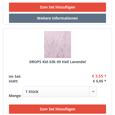
DROPS Kid-Silk 09 Hell Lavendel
€ 3,55 *
Im Set:
statt:
€ 5,05 *
Menge: