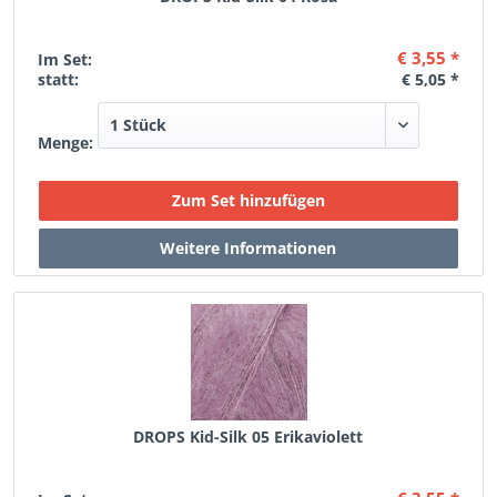
€ 3,55 *
Im Set:
statt:
€ 5,05 *
Menge:
DROPS Kid-Silk 05 Erikaviolett