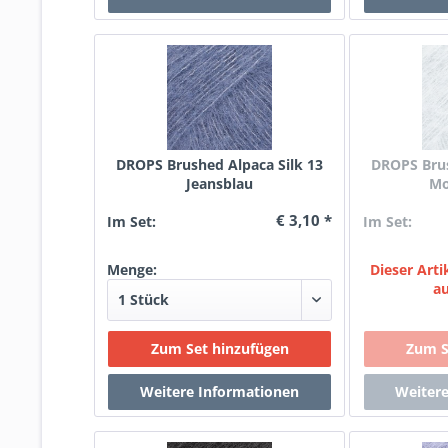
DROPS Brushed Alpaca Silk 13
DROPS Brus
Jeansblau
Mo
€ 3,10 *
Im Set:
Im Set:
Menge:
Dieser Artik
a