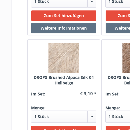
DROPS Brushed Alpaca Silk 04
DROPS Brus
Hellbeige
Be
€ 3,10 *
Im Set:
Im Set:
Menge:
Menge: