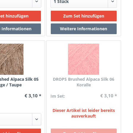
hed Alpaca Silk 05
DROPS Brushed Alpaca Silk 06
ige / Taupe
Koralle
€ 3,10 *
€ 3,10 *
Im Set:
Dieser Artikel ist leider bereits
ausverkauft