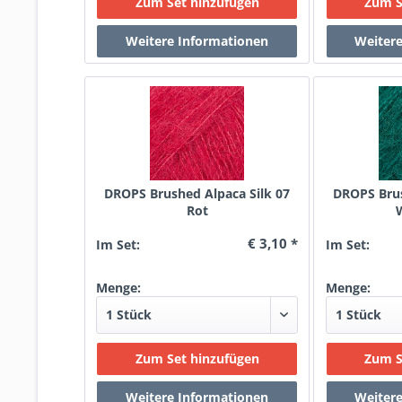
DROPS Brushed Alpaca Silk 07
DROPS Brus
Rot
€ 3,10 *
Im Set:
Im Set:
Menge:
Menge: