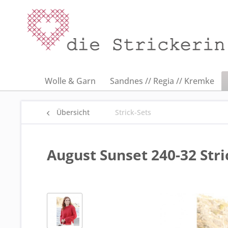
Wolle & Garn
Sandnes // Regia // Kremke
Übersicht
Strick-Sets
August Sunset 240-32 Stri