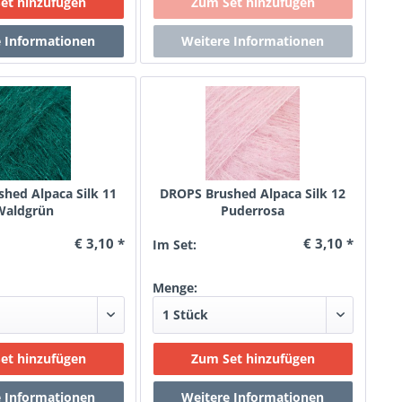
hed Alpaca Silk 11
DROPS Brushed Alpaca Silk 12
Waldgrün
Puderrosa
€ 3,10 *
€ 3,10 *
Im Set:
Menge: