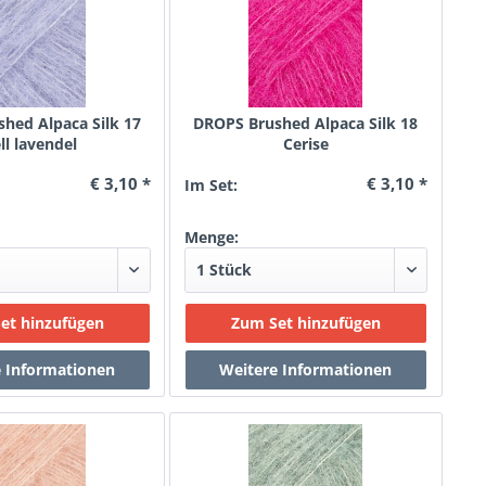
hed Alpaca Silk 17
DROPS Brushed Alpaca Silk 18
ll lavendel
Cerise
€ 3,10 *
€ 3,10 *
Im Set:
Menge: