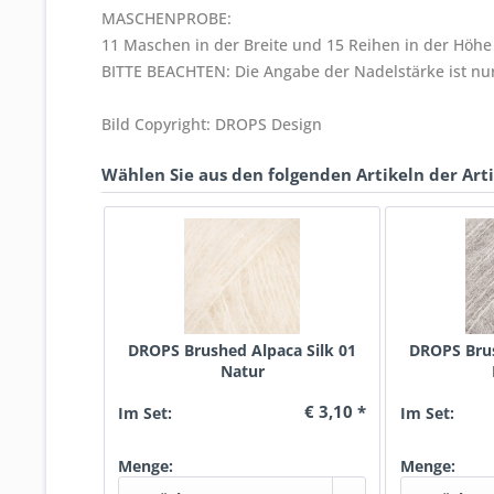
MASCHENPROBE:
11 Maschen in der Breite und 15 Reihen in der Höhe 
BITTE BEACHTEN: Die Angabe der Nadelstärke ist nur
Bild Copyright: DROPS Design
Wählen Sie aus den folgenden Artikeln der Art
DROPS Brushed Alpaca Silk 01
DROPS Brus
Natur
€ 3,10 *
Im Set:
Im Set:
Menge:
Menge: