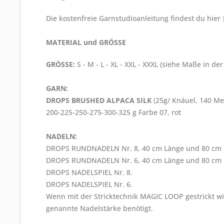
Die kostenfreie Garnstudioanleitung findest du hier
MATERIAL und GRÖSSE
GRÖSSE:
S - M - L - XL - XXL - XXXL (siehe Maße in de
GARN:
DROPS BRUSHED ALPACA SILK
(25g/ Knäuel, 140 Me
200-225-250-275-300-325 g Farbe 07, rot
NADELN:
DROPS RUNDNADELN Nr. 8, 40 cm Länge und 80 cm 
DROPS RUNDNADELN Nr. 6, 40 cm Länge und 80 cm 
DROPS NADELSPIEL Nr. 8.
DROPS NADELSPIEL Nr. 6.
Wenn mit der Stricktechnik MAGIC LOOP gestrickt w
genannte Nadelstärke benötigt.