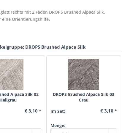
glatt rechts mit 2 Fäden DROPS Brushed Alpaca Silk.
 eine Orientierungshilfe
.
ikelgruppe: DROPS Brushed Alpaca Silk
hed Alpaca Silk 02
DROPS Brushed Alpaca Silk 03
Hellgrau
Grau
€ 3,10 *
€ 3,10 *
Im Set:
Menge: