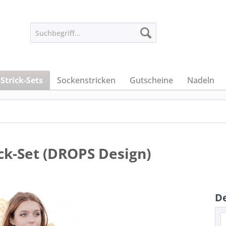
Strick-Sets
Sockenstricken
Gutscheine
Nadeln
ck-Set (DROPS Design)
De