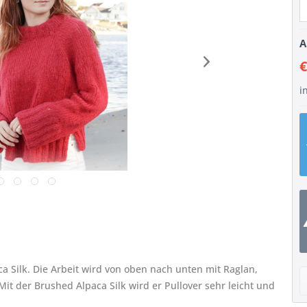
A
€
i
a Silk. Die Arbeit wird von oben nach unten mit Raglan,
Mit der Brushed Alpaca Silk wird er Pullover sehr leicht und