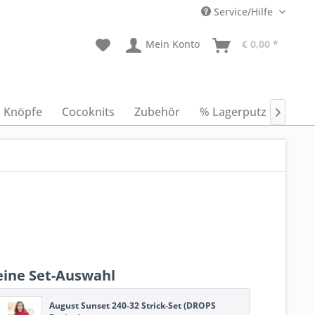
Service/Hilfe
Mein Konto
€ 0,00 *
Knöpfe
Cocoknits
Zubehör
% Lagerputz %
An

ine Set-Auswahl
August Sunset 240-32 Strick-Set (DROPS