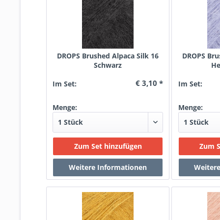
DROPS Brushed Alpaca Silk 16
DROPS Brus
Schwarz
He
€ 3,10 *
Im Set:
Im Set:
Menge:
Menge: