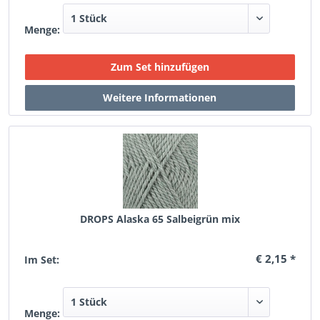
Menge:
DROPS Alaska 65 Salbeigrün mix
€ 2,15 *
Im Set:
Menge: