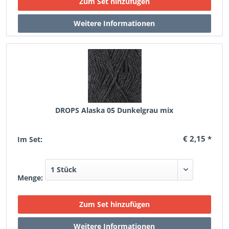
DROPS Alaska 05 Dunkelgrau mix
€ 2,15 *
Im Set:
Menge: