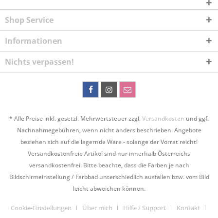
Shop Service
Informationen
Nichts verpassen!
* Alle Preise inkl. gesetzl. Mehrwertsteuer zzgl.
Versandkosten
und ggf.
Nachnahmegebühren, wenn nicht anders beschrieben. Angebote
beziehen sich auf die lagernde Ware - solange der Vorrat reicht!
Versandkostenfreie Artikel sind nur innerhalb Österreichs
versandkostenfrei. Bitte beachte, dass die Farben je nach
Bildschirmeinstellung / Farbbad unterschiedlich ausfallen bzw. vom Bild
leicht abweichen können.
Cookie-Einstellungen
Über mich
Hilfe / Support
Kontakt