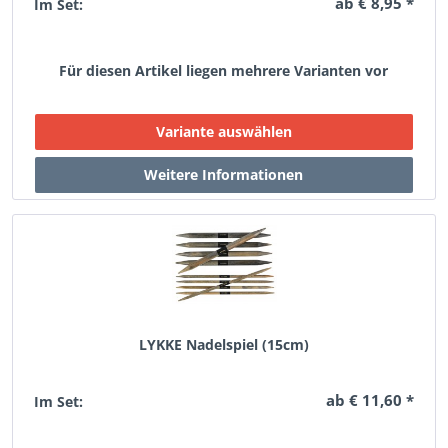
ab € 8,95 *
Im Set:
Für diesen Artikel liegen mehrere Varianten vor
LYKKE Nadelspiel (15cm)
ab € 11,60 *
Im Set: