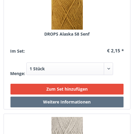
DROPS Alaska 58 Senf
€ 2,15 *
Im Set:
Menge: