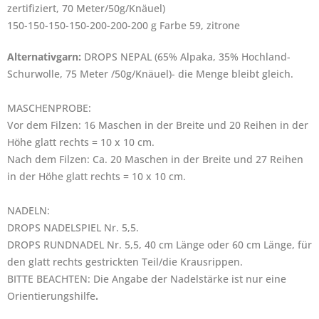
zertifiziert, 70 Meter/50g/Knäuel)
150-150-150-150-200-200-200 g Farbe 59, zitrone
Alternativgarn:
DROPS NEPAL (65% Alpaka, 35% Hochland-
Schurwolle, 75 Meter /50g/Knäuel)- die Menge bleibt gleich.
MASCHENPROBE:
Vor dem Filzen: 16 Maschen in der Breite und 20 Reihen in der
Höhe glatt rechts = 10 x 10 cm.
Nach dem Filzen: Ca. 20 Maschen in der Breite und 27 Reihen
in der Höhe glatt rechts = 10 x 10 cm.
NADELN:
DROPS NADELSPIEL Nr. 5,5.
DROPS RUNDNADEL Nr. 5,5, 40 cm Länge oder 60 cm Länge, für
den glatt rechts gestrickten Teil/die Krausrippen.
BITTE BEACHTEN: Die Angabe der Nadelstärke ist nur eine
Orientierungshilfe
.