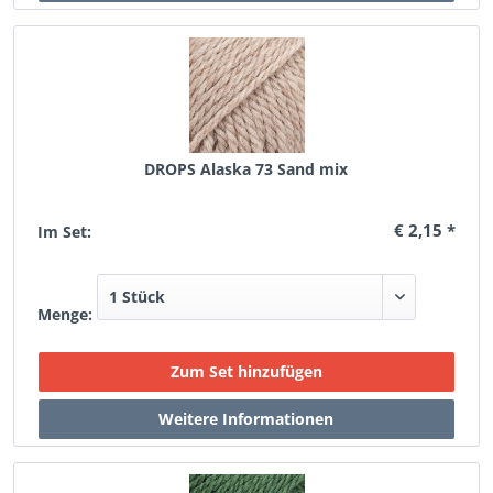
DROPS Alaska 73 Sand mix
€ 2,15 *
Im Set:
Menge: