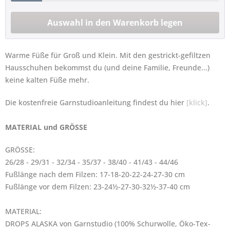
Warme Füße für Groß und Klein. Mit den gestrickt-gefiltzen
Hausschuhen bekommst du (und deine Familie, Freunde...)
keine kalten Füße mehr.
Die kostenfreie Garnstudioanleitung findest du hier
[klick]
.
MATERIAL und GRÖSSE
GRÖSSE:
26/28 - 29/31 - 32/34 - 35/37 - 38/40 - 41/43 - 44/46
Fußlänge nach dem Filzen: 17-18-20-22-24-27-30 cm
Fußlänge vor dem Filzen: 23-24½-27-30-32½-37-40 cm
MATERIAL:
DROPS ALASKA von Garnstudio (100% Schurwolle, Öko-Tex-