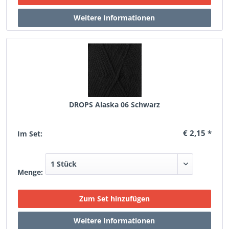
DROPS Alaska 06 Schwarz
€ 2,15 *
Im Set:
Menge: