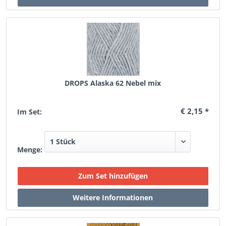
DROPS Alaska 62 Nebel mix
€ 2,15 *
Im Set:
Menge: