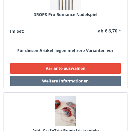
DROPS Pro Romance Nadelspiel
ab € 6,70 *
Im Set:
Für diesen Artikel liegen mehrere Varianten vor
Addi CraSyTrio Rundstricknadeln