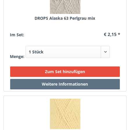
DROPS Alaska 63 Perlgrau mix
€ 2,15 *
Im Set:
Menge: