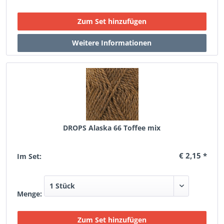
DROPS Alaska 66 Toffee mix
€ 2,15 *
Im Set:
Menge: