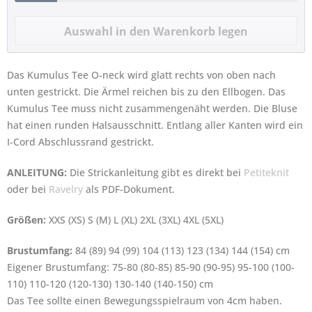
Das Kumulus Tee O-neck wird glatt rechts von oben nach
unten gestrickt. Die Ärmel reichen bis zu den Ellbogen. Das
Kumulus Tee muss nicht zusammengenäht werden. Die Bluse
hat einen runden Halsausschnitt. Entlang aller Kanten wird ein
I-Cord Abschlussrand gestrickt.
ANLEITUNG:
Die Strickanleitung gibt es direkt bei
Petiteknit
oder bei
Ravelry
als PDF-Dokument.
Größen:
XXS (XS) S (M) L (XL) 2XL (3XL) 4XL (5XL)
Brustumfang:
84 (89) 94 (99) 104 (113) 123 (134) 144 (154) cm
Eigener Brustumfang: 75-80 (80-85) 85-90 (90-95) 95-100 (100-
110) 110-120 (120-130) 130-140 (140-150) cm
Das Tee sollte einen Bewegungsspielraum von 4cm haben.