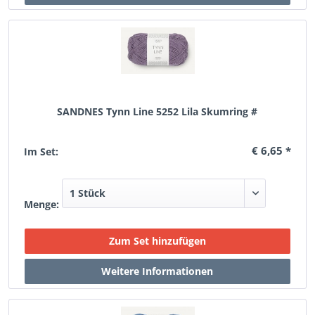
SANDNES Tynn Line 5252 Lila Skumring #
€ 6,65 *
Im Set:
Menge: