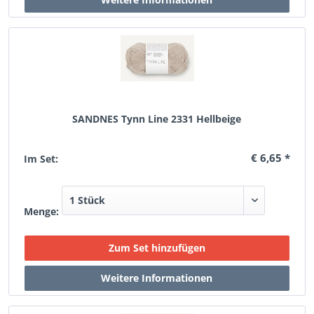
SANDNES Tynn Line 2331 Hellbeige
€ 6,65 *
Im Set:
Menge: