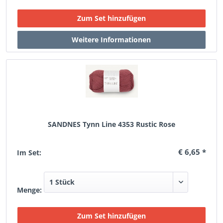
SANDNES Tynn Line 4353 Rustic Rose
€ 6,65 *
Im Set:
Menge: