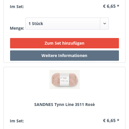
€ 6,65 *
Im Set:
Menge:
SANDNES Tynn Line 3511 Rosè
€ 6,65 *
Im Set: