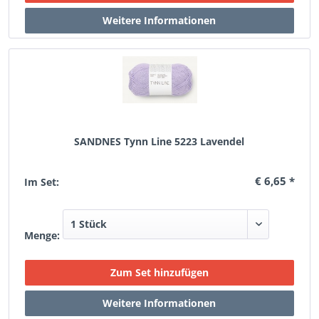
SANDNES Tynn Line 5223 Lavendel
€ 6,65 *
Im Set:
Menge: