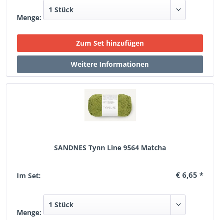
Menge:
SANDNES Tynn Line 9564 Matcha
€ 6,65 *
Im Set:
Menge: