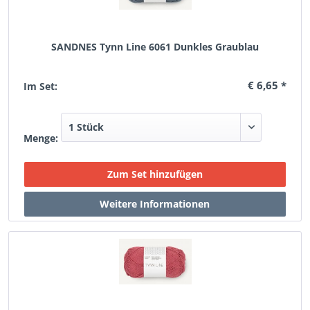
SANDNES Tynn Line 6061 Dunkles Graublau
€ 6,65 *
Im Set:
Menge: