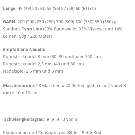
Länge:
48 (49) 50 (53) 55 (56) 57 (58) 60 (61) cm
GARN
: 200 (200) 250 (250) 300 (300) 300 (350) 350 (350) g
Sandnes
Tynn Line
(53% Baumwolle, 33% Viskose und 14%
Leinen, 50g / 220 Meter)
Empfohlene Nadeln:
Rundstricknadel 3 mm (60, 80 und/oder 100 cm),
Rundstricknadel 2,5 mm (40 und 80 cm),
Nadelspiel 2,5 mm und 3 mm
Maschenprobe:
28 Maschen x 40 Reihen glatt re auf Nadel 3
mm = 10 x 10 cm
Schwierigkeitsgrad
:
★ ★ ★
(3 von 5)
Kooperation und Copyright der Bilder: PetiteKnit