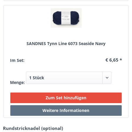
SANDNES Tynn Line 6073 Seaside Navy
€ 6,65 *
Im Set:
Menge:
Rundstricknadel (optional)