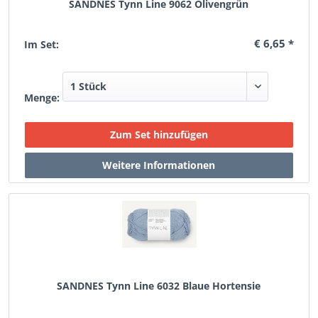
SANDNES Tynn Line 9062 Olivengrün
€ 6,65 *
Im Set:
Menge:
SANDNES Tynn Line 6032 Blaue Hortensie