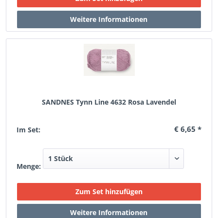
SANDNES Tynn Line 4632 Rosa Lavendel
€ 6,65 *
Im Set:
Menge: