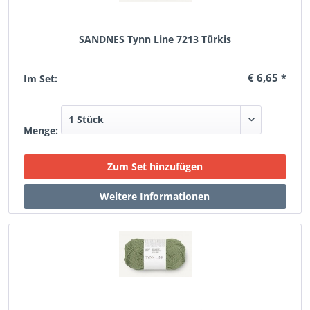
SANDNES Tynn Line 7213 Türkis
€ 6,65 *
Im Set:
Menge: