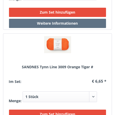
SANDNES Tynn Line 3009 Orange Tiger #
€ 6,65 *
Im Set:
Menge: