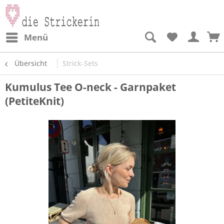
Menü
Übersicht
Strick-Sets
Kumulus Tee O-neck - Garnpaket
(PetiteKnit)