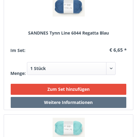
SANDNES Tynn Line 6044 Regatta Blau
€ 6,65 *
Im Set:
Menge: