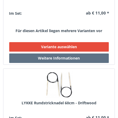
ab € 11,00 *
Im Set:
Für diesen Artikel liegen mehrere Varianten vor
LYKKE Rundstricknadel 60cm - Driftwood
ab € 11,00 *
Im Set: