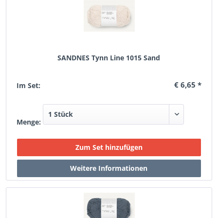
SANDNES Tynn Line 1015 Sand
€ 6,65 *
Im Set:
Menge: