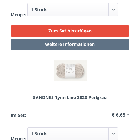
Menge:
SANDNES Tynn Line 3820 Perlgrau
€ 6,65 *
Im Set:
Menge: