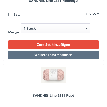
SANDNES Line 2331 Hellbeige
€ 6,65 *
Im Set:
Menge:
SANDNES Line 3511 Rosé