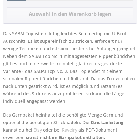
Das SABAI Top ist ein luftig leichtes Sommertop mit U-Boot-
Ausschnitt. Es ist supereinfach zu stricken, erfordert nur
wenige Techniken und ist somit bestens für Anfänger geeignet.
Neben dem SABAI Top No. 1 mit abgesetzten Rippenbündchen
gibt es noch eine zweite, komplett glatt rechts gestrickte
Variante - das SABAI Top No. 2. Das Top endet mit einem
schmalen Rippenbündchen mit Rollrand. Da das Top von oben
nach unten gestrickt wird, ist es möglich (und ratsam) es
während des Strickens anzuprobieren, so kann die Länge
individuell angepasst werden.
Das Garnpaket beinhaltet die benötigte Menge Garn und
optional die benötigten Stricknadeln. Die
Strickanleitung
kannst du bei
Etsy
oder bei
Ravelry
als PDF-Dokument
erwerben,
sie ist nicht im Garnpaket enthalten.