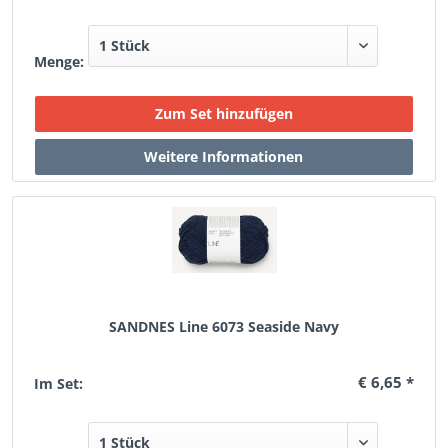
Menge:
SANDNES Line 6073 Seaside Navy
€ 6,65 *
Im Set: