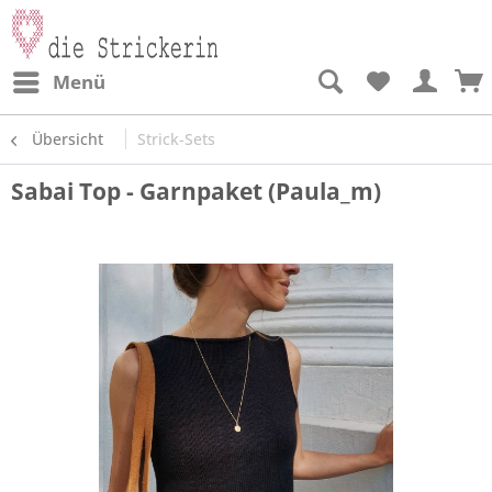
Menü
Übersicht
Strick-Sets
Sabai Top - Garnpaket (Paula_m)