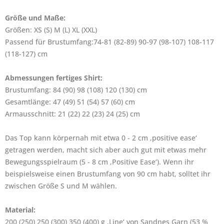
Größe und Maße:
Größen: XS (S) M (L) XL (XXL)
Passend für Brustumfang:74-81 (82-89) 90-97 (98-107) 108-117
(118-127) cm
Abmessungen fertiges Shirt:
Brustumfang: 84 (90) 98 (108) 120 (130) cm
Gesamtlänge: 47 (49) 51 (54) 57 (60) cm
Armausschnitt: 21 (22) 22 (23) 24 (25) cm
Das Top kann körpernah mit etwa 0 - 2 cm ‚positive ease‘
getragen werden, macht sich aber auch gut mit etwas mehr
Bewegungsspielraum (5 - 8 cm ‚Positive Ease‘). Wenn ihr
beispielsweise einen Brustumfang von 90 cm habt, solltet ihr
zwischen Größe S und M wählen.
Material:
200 (250) 250 (300) 350 (400) g ‚Line‘ von Sandnes Garn (53 %