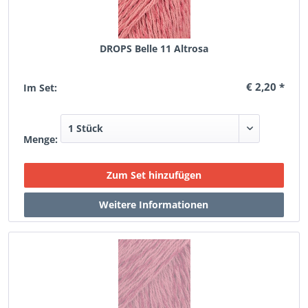
DROPS Belle 11 Altrosa
€ 2,20 *
Im Set:
Menge: