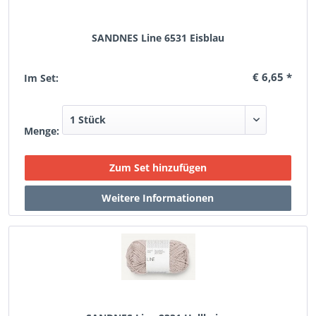
SANDNES Line 6531 Eisblau
€ 6,65 *
Im Set:
Menge: