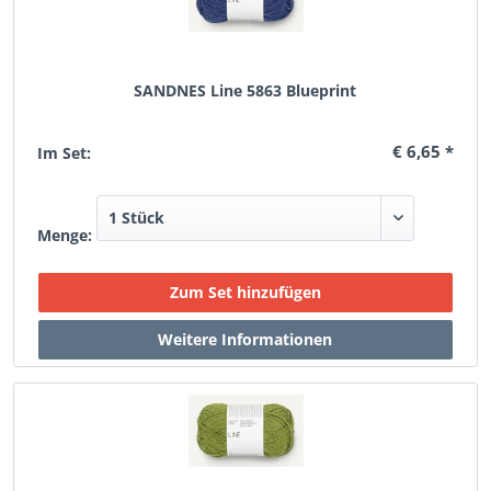
SANDNES Line 5863 Blueprint
€ 6,65 *
Im Set:
Menge: