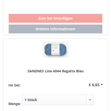
SANDNES Line 6044 Regatta Blau
€ 6,65 *
Im Set:
Menge: