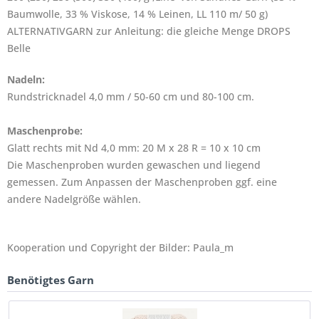
Baumwolle, 33 % Viskose, 14 % Leinen, LL 110 m/ 50 g)
ALTERNATIVGARN zur Anleitung: die gleiche Menge DROPS
Belle
Nadeln:
Rundstricknadel 4,0 mm / 50-60 cm und 80-100 cm.
Maschenprobe:
Glatt rechts mit Nd 4,0 mm: 20 M x 28 R = 10 x 10 cm
Die Maschenproben wurden gewaschen und liegend
gemessen. Zum Anpassen der Maschenproben ggf. eine
andere Nadelgröße wählen.
Kooperation und Copyright der Bilder: Paula_m
Benötigtes Garn