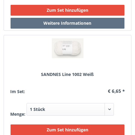
SANDNES Line 1002 Weiß
€ 6,65 *
Im Set:
Menge: