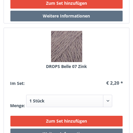
DROPS Belle 07 Zink
€ 2,20 *
Im Set:
Menge: