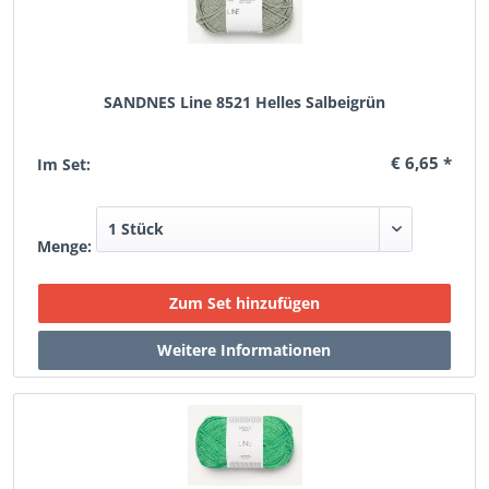
SANDNES Line 8521 Helles Salbeigrün
€ 6,65 *
Im Set:
Menge: