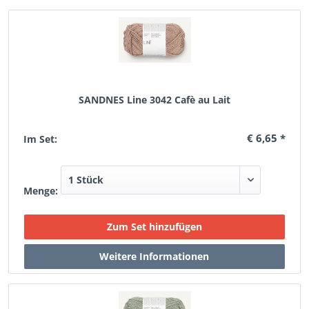
SANDNES Line 3042 Cafè au Lait
€ 6,65 *
Im Set:
Menge: