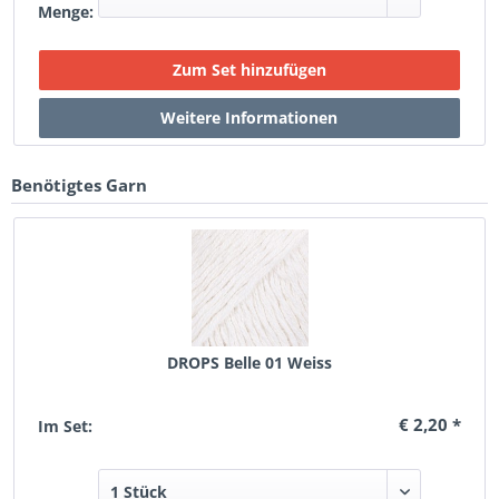
Menge:
Benötigtes Garn
DROPS Belle 01 Weiss
€ 2,20 *
Im Set: