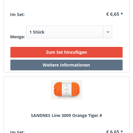
€ 6,65 *
Im Set:
Menge:
SANDNES Line 3009 Orange Tiger #
€ 6,65 *
Im Set: