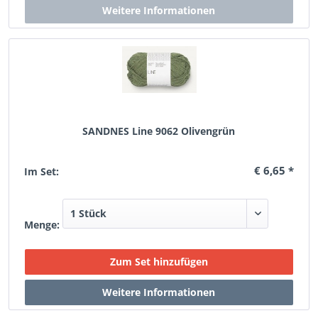
SANDNES Line 9062 Olivengrün
€ 6,65 *
Im Set:
Menge: