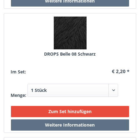
DROPS Belle 08 Schwarz
€ 2,20 *
Im Set:
Menge: