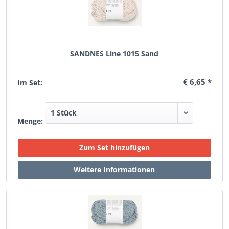
SANDNES Line 1015 Sand
€ 6,65 *
Im Set:
Menge: