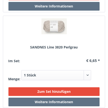
SANDNES Line 3820 Perlgrau
€ 6,65 *
Im Set:
Menge: