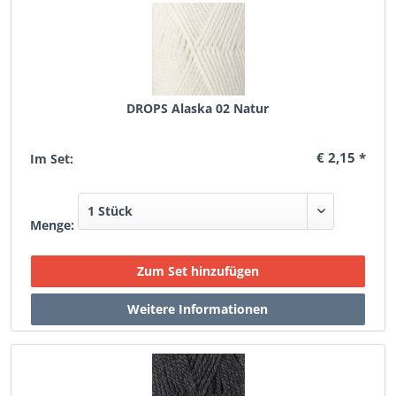
DROPS Alaska 02 Natur
€ 2,15 *
Im Set:
Menge: