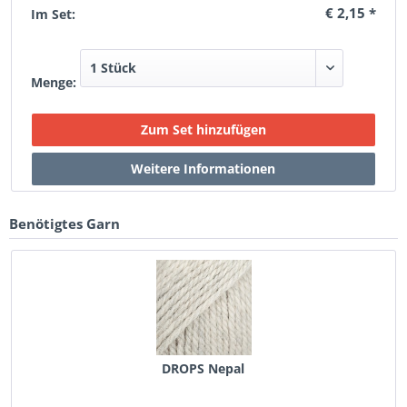
€ 2,15 *
Im Set:
Menge:
Benötigtes Garn
DROPS Nepal