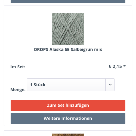
DROPS Alaska 65 Salbeigrün mix
€ 2,15 *
Im Set:
Menge: