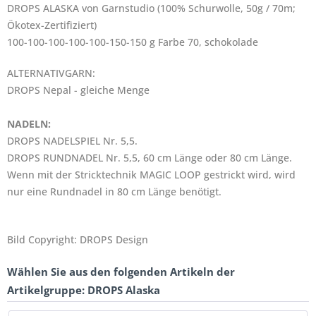
DROPS ALASKA von Garnstudio (100% Schurwolle, 50g / 70m;
Ökotex-Zertifiziert)
100-100-100-100-100-150-150 g Farbe 70, schokolade
ALTERNATIVGARN:
DROPS Nepal - gleiche Menge
NADELN:
DROPS NADELSPIEL Nr. 5,5.
DROPS
RUNDNADEL
Nr. 5,5, 60 cm Länge oder 80 cm Länge.
Wenn mit der Stricktechnik
MAGIC LOOP
gestrickt wird, wird
nur eine Rundnadel in 80 cm Länge benötigt.
Bild Copyright: DROPS Design
Wählen Sie aus den folgenden Artikeln der
Artikelgruppe: DROPS Alaska