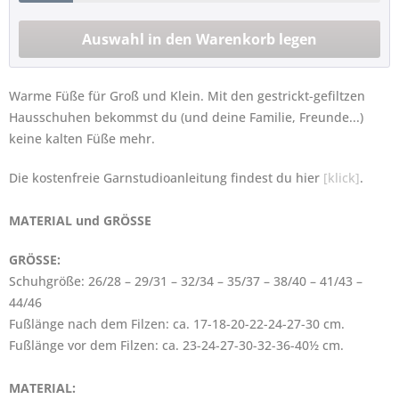
Warme Füße für Groß und Klein. Mit den gestrickt-gefiltzen
Hausschuhen bekommst du (und deine Familie, Freunde...)
keine kalten Füße mehr.
Die kostenfreie Garnstudioanleitung findest du hier
[klick]
.
MATERIAL und GRÖSSE
GRÖSSE:
Schuhgröße: 26/28 – 29/31 – 32/34 – 35/37 – 38/40 – 41/43 –
44/46
Fußlänge nach dem Filzen: ca. 17-18-20-22-24-27-30 cm.
Fußlänge vor dem Filzen: ca. 23-24-27-30-32-36-40½ cm.
MATERIAL: