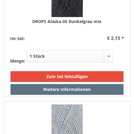
DROPS Alaska 05 Dunkelgrau mix
€ 2,15 *
Im Set:
Menge: