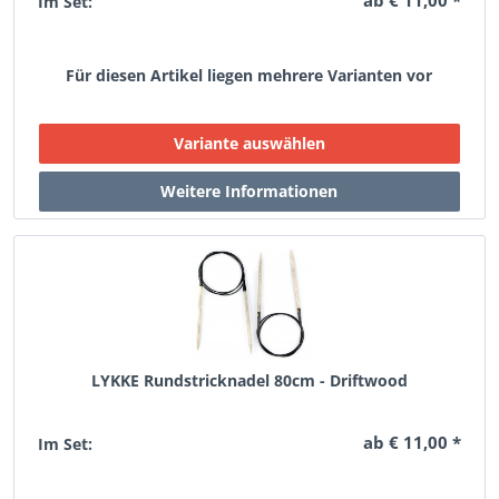
ab € 11,00 *
Im Set:
Für diesen Artikel liegen mehrere Varianten vor
LYKKE Rundstricknadel 80cm - Driftwood
ab € 11,00 *
Im Set: