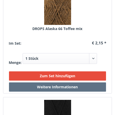
DROPS Alaska 66 Toffee mix
€ 2,15 *
Im Set:
Menge: