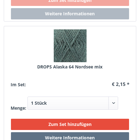
DROPS Alaska 64 Nordsee mix
€ 2,15 *
Im Set:
Menge: