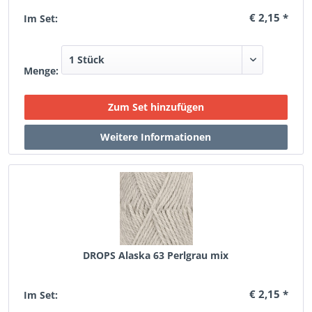
€ 2,15 *
Im Set:
Menge:
DROPS Alaska 63 Perlgrau mix
€ 2,15 *
Im Set: