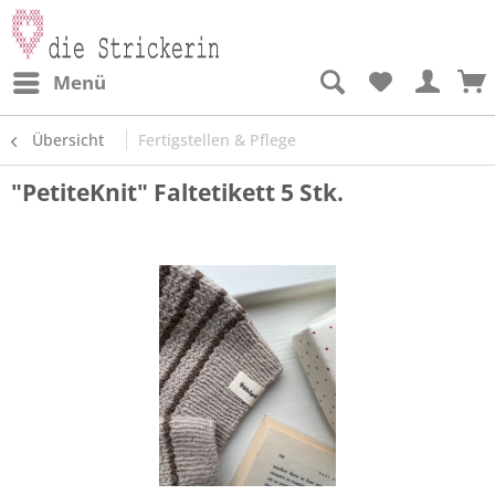
Menü
Übersicht
Fertigstellen & Pflege
"PetiteKnit" Faltetikett 5 Stk.