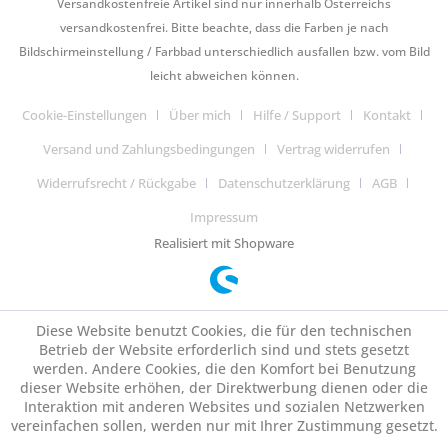
Versandkostenfreie Artikel sind nur innerhalb Österreichs
versandkostenfrei. Bitte beachte, dass die Farben je nach
Bildschirmeinstellung / Farbbad unterschiedlich ausfallen bzw. vom Bild
leicht abweichen können.
Cookie-Einstellungen
Über mich
Hilfe / Support
Kontakt
Versand und Zahlungsbedingungen
Vertrag widerrufen
Widerrufsrecht / Rückgabe
Datenschutzerklärung
AGB
Impressum
Realisiert mit Shopware
Diese Website benutzt Cookies, die für den technischen
Betrieb der Website erforderlich sind und stets gesetzt
werden. Andere Cookies, die den Komfort bei Benutzung
dieser Website erhöhen, der Direktwerbung dienen oder die
Interaktion mit anderen Websites und sozialen Netzwerken
vereinfachen sollen, werden nur mit Ihrer Zustimmung gesetzt.