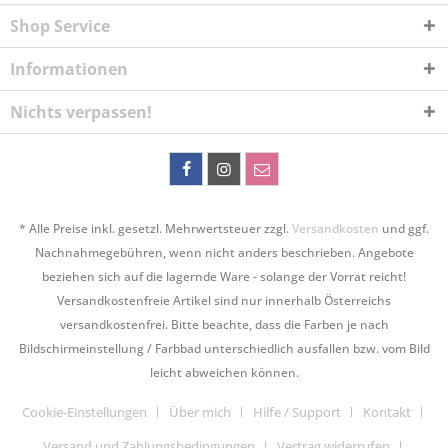
Shop Service
Informationen
Nichts verpassen!
* Alle Preise inkl. gesetzl. Mehrwertsteuer zzgl.
Versandkosten
und ggf.
Nachnahmegebühren, wenn nicht anders beschrieben. Angebote
beziehen sich auf die lagernde Ware - solange der Vorrat reicht!
Versandkostenfreie Artikel sind nur innerhalb Österreichs
versandkostenfrei. Bitte beachte, dass die Farben je nach
Bildschirmeinstellung / Farbbad unterschiedlich ausfallen bzw. vom Bild
leicht abweichen können.
Cookie-Einstellungen
Über mich
Hilfe / Support
Kontakt
Versand und Zahlungsbedingungen
Vertrag widerrufen