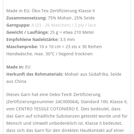
Made in EU, Öko-Tex-Zertifizierung Klasse II
Zusammensetzung:
75% Mohair, 25% Seide
Garnguppe:
A (23 - 26 Maschen) / 2 ply / lace
Gewicht / Lauflänge:
25 g = etwa 210 Meter
Empfohlene Nadelstärke:
3,5 mm
Maschenprobe:
10 x 10 cm = 23 sts x 30 Reihen
Handwäsche, max. 30°C / liegend trocknen
Made in:
EU
Herkunft des Rohmaterials:
Mohair aus Südafrika, Seide
aus China
Dieses Garn hat eine Oeko-Tex® Zertifizierung
(Zertifizierungsnummer 24CX00064), Standard 100, Klasse II,
vom CENTRO TESSILE COTONIERO E. Dies bedeutet, dass
das Garn auf schädliche Substanzen getestet wurde und für
Mensch und Umwelt unbedenklich ist. Klasse II bedeutet,
dass sich das Garn für den direkten Hautkontakt auf einer