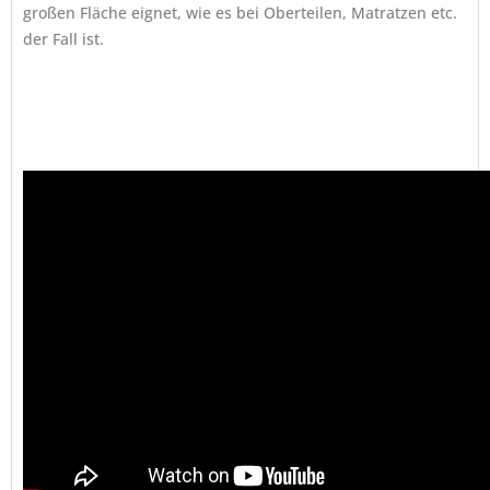
großen Fläche eignet, wie es bei Oberteilen, Matratzen etc.
der Fall ist.