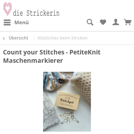
Menü
Übersicht
Nützliches beim Stricken
Count your Stitches - PetiteKnit
Maschenmarkierer