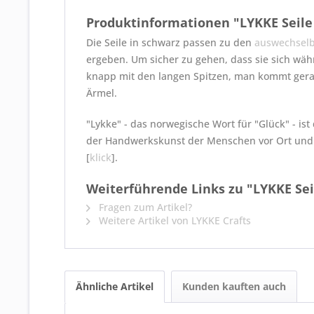
Produktinformationen "LYKKE Seile
Die Seile in schwarz passen zu den
auswechselb
ergeben. Um sicher zu gehen, dass sie sich währ
knapp mit den langen Spitzen, man kommt gerade
Ärmel.
"Lykke" - das norwegische Wort für "Glück" - i
der Handwerkskunst der Menschen vor Ort und v
[
klick
].
Weiterführende Links zu "LYKKE Sei
Fragen zum Artikel?
Weitere Artikel von LYKKE Crafts
Ähnliche Artikel
Kunden kauften auch