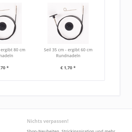
- ergibt 80 cm
Seil 35 cm - ergibt 60 cm
nadeln
Rundnadeln
,70 *
€ 1,70 *
Nichts verpassen!
Shop-Neuheiten, Strickinspiration und mehr.