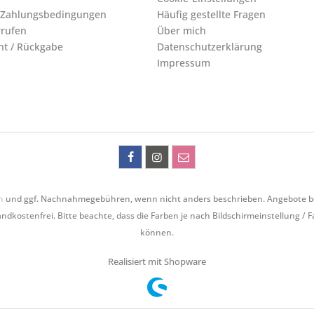
 Zahlungsbedingungen
Häufig gestellte Fragen
rrufen
Über mich
ht / Rückgabe
Datenschutzerklärung
Impressum
n
und ggf. Nachnahmegebühren, wenn nicht anders beschrieben. Angebote bezie
ndkostenfrei. Bitte beachte, dass die Farben je nach Bildschirmeinstellung / 
können.
Realisiert mit Shopware