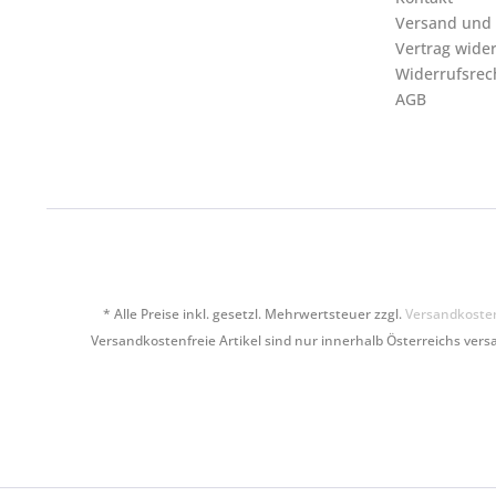
Versand und
Vertrag wide
Widerrufsrec
AGB
* Alle Preise inkl. gesetzl. Mehrwertsteuer zzgl.
Versandkoste
Versandkostenfreie Artikel sind nur innerhalb Österreichs versa