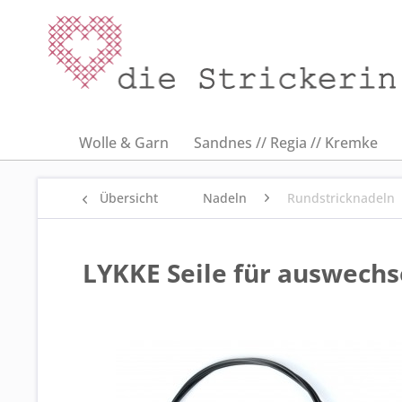
Wolle & Garn
Sandnes // Regia // Kremke
Übersicht
Nadeln
Rundstricknadeln
LYKKE Seile für auswechs