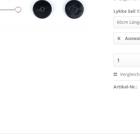
Lykke Seil 
Auswah
Vergleic
Artikel-Nr.: