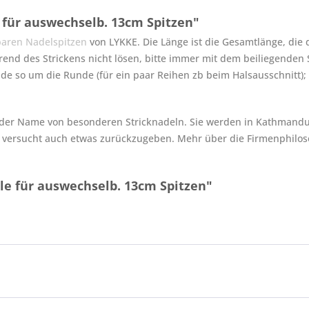
 für auswechselb. 13cm Spitzen"
aren Nadelspitzen
von LYKKE. Die Länge ist die Gesamtlänge, die
end des Strickens nicht lösen, bitte immer mit dem beiliegenden 
 so um die Runde (für ein paar Reihen zb beim Halsausschnitt); si
st der Name von besonderen Stricknadeln. Sie werden in Kathmandu/
ersucht auch etwas zurückzugeben. Mehr über die Firmenphilosop
le für auswechselb. 13cm Spitzen"