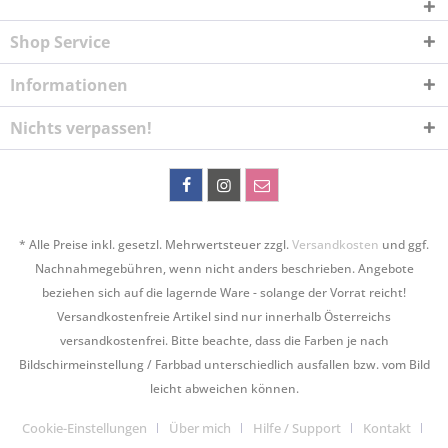
Shop Service
Informationen
Nichts verpassen!
* Alle Preise inkl. gesetzl. Mehrwertsteuer zzgl.
Versandkosten
und ggf.
Nachnahmegebühren, wenn nicht anders beschrieben. Angebote
beziehen sich auf die lagernde Ware - solange der Vorrat reicht!
Versandkostenfreie Artikel sind nur innerhalb Österreichs
versandkostenfrei. Bitte beachte, dass die Farben je nach
Bildschirmeinstellung / Farbbad unterschiedlich ausfallen bzw. vom Bild
leicht abweichen können.
Cookie-Einstellungen
Über mich
Hilfe / Support
Kontakt