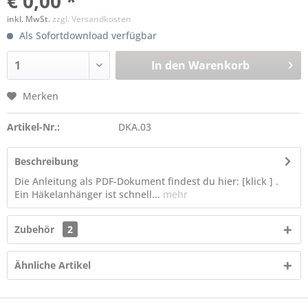
€ 0,00 *
inkl. MwSt.
zzgl. Versandkosten
Als Sofortdownload verfügbar
In den
Warenkorb
Merken
Artikel-Nr.:
DKA.03
Beschreibung
Die Anleitung als PDF-Dokument findest du hier: [klick ] .
Ein Häkelanhänger ist schnell...
mehr
Zubehör
2
Ähnliche Artikel