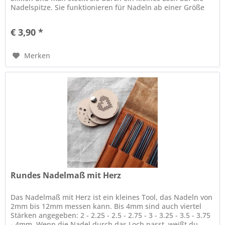
Nadelspitze. Sie funktionieren für Nadeln ab einer Größe
von 2.5mm bis...
€ 3,90 *
Merken
Rundes Nadelmaß mit Herz
Das Nadelmaß mit Herz ist ein kleines Tool, das Nadeln von
2mm bis 12mm messen kann. Bis 4mm sind auch viertel
Stärken angegeben: 2 - 2.25 - 2.5 - 2.75 - 3 - 3.25 - 3.5 - 3.75
- 4mm. Wenn die Nadel durch das Loch passt, weißt du