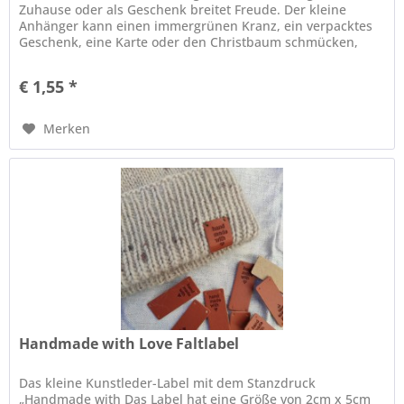
Zuhause oder als Geschenk breitet Freude. Der kleine
Anhänger kann einen immergrünen Kranz, ein verpacktes
Geschenk, eine Karte oder den Christbaum schmücken,
zum Häkeln brauchst du...
€ 1,55 *
Merken
Handmade with Love Faltlabel
Das kleine Kunstleder-Label mit dem Stanzdruck
„Handmade with Das Label hat eine Größe von 2cm x 5cm