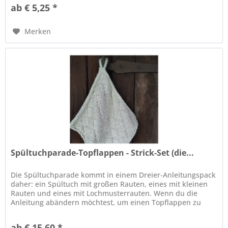
ab € 5,25 *
Merken
Spültuchparade-Topflappen - Strick-Set (die...
Die Spültuchparade kommt in einem Dreier-Anleitungspack
daher: ein Spültuch mit großen Rauten, eines mit kleinen
Rauten und eines mit Lochmusterrauten. Wenn du die
Anleitung abändern möchtest, um einen Topflappen zu
erhalten, findest du...
ab € 15,60 *