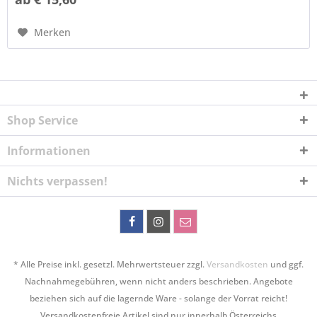
Merken
Shop Service
Informationen
Nichts verpassen!
* Alle Preise inkl. gesetzl. Mehrwertsteuer zzgl.
Versandkosten
und ggf.
Nachnahmegebühren, wenn nicht anders beschrieben. Angebote
beziehen sich auf die lagernde Ware - solange der Vorrat reicht!
Versandkostenfreie Artikel sind nur innerhalb Österreichs