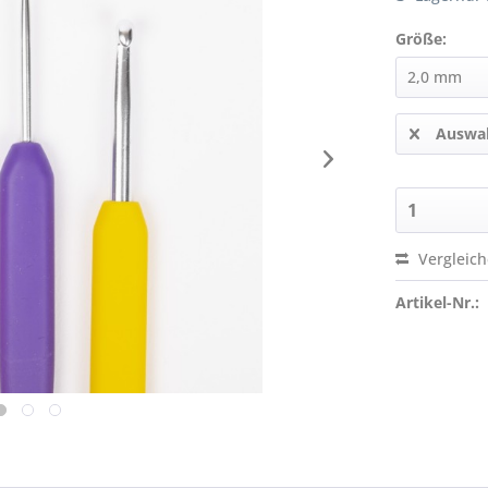
Größe:
Auswah
Vergleic
Artikel-Nr.: