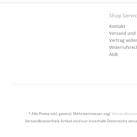
Shop Servi
Kontakt
Versand und
Vertrag wide
Widerrufsrec
AGB
* Alle Preise inkl. gesetzl. Mehrwertsteuer zzgl.
Versandkoste
Versandkostenfreie Artikel sind nur innerhalb Österreichs versa