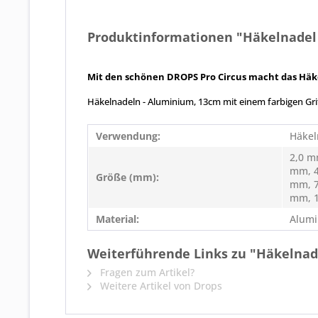
Produktinformationen "Häkelnadel 
Mit den schönen DROPS Pro Circus macht das Häk
Häkelnadeln - Aluminium, 13cm mit einem farbigen Grif
Verwendung:
Häkel
2,0 m
mm, 4
Größe (mm):
mm, 7
mm, 
Material:
Alumi
Weiterführende Links zu "Häkelnade
Fragen zum Artikel?
Weitere Artikel von Drops