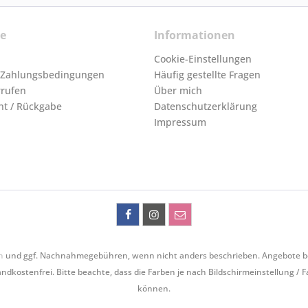
ce
Informationen
Cookie-Einstellungen
 Zahlungsbedingungen
Häufig gestellte Fragen
rrufen
Über mich
ht / Rückgabe
Datenschutzerklärung
Impressum
n
und ggf. Nachnahmegebühren, wenn nicht anders beschrieben. Angebote bezie
ndkostenfrei. Bitte beachte, dass die Farben je nach Bildschirmeinstellung / 
können.