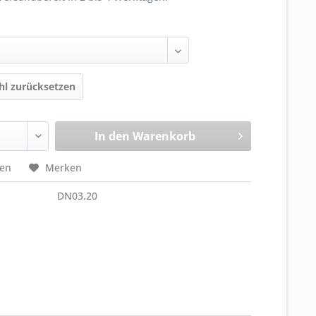
l zurücksetzen
In den
Warenkorb
hen
Merken
DN03.20