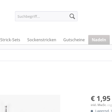
Strick-Sets
Sockenstricken
Gutscheine
Nadeln
€ 1,95
inkl. MwSt.
zzg
Lagernd. V