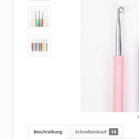
Beschreibung
Schnelleinkauf
14