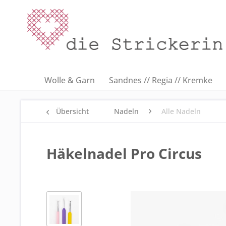
Wolle & Garn
Sandnes // Regia // Kremke
Übersicht
Nadeln
Alle Nadeln
Häkelnadel Pro Circus