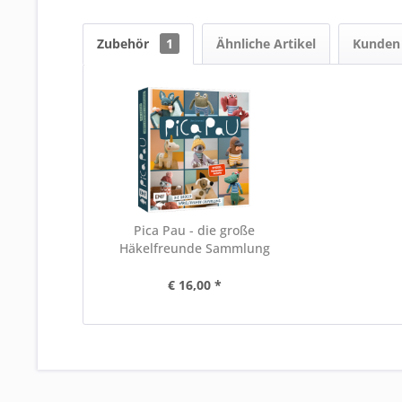
Zubehör
1
Ähnliche Artikel
Kunden 
Pica Pau - die große
Häkelfreunde Sammlung
€ 16,00 *