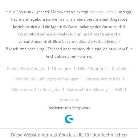
* Alle Preise inkl. gesetzl. Mehrwertsteuer zzgl.
Versandkosten
und ggf.
Nachnahmegebühren, wenn nicht anders beschrieben. Angebote
beziehen sich auf die lagernde Ware - solange der Vorrat reicht!
Versandkostenfreie Artikel sind nur innerhalb Österreichs
versandkostenfrei. Bitte beachte, dass die Farben je nach
Bildschirmeinstellung / Farbbad unterschiedlich ausfallen bzw. vom Bild
leicht abweichen können.
Cookie-Einstellungen
Über mich
Hilfe / Support
Kontakt
Versand und Zahlungsbedingungen
Vertrag widerrufen
Widerrufsrecht / Rückgabe
Datenschutzerklärung
AGB
Impressum
Realisiert mit Shopware
Diese Website benutzt Cookies, die für den technischen