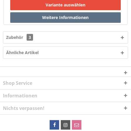
Zubehör
3
Ähnliche Artikel
Shop Service
Informationen
Nichts verpassen!