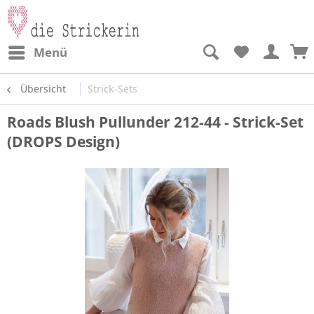
Menü
Übersicht
Strick-Sets
Roads Blush Pullunder 212-44 - Strick-Set
(DROPS Design)