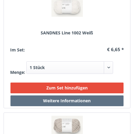
SANDNES Line 1002 Weiß
€ 6,65 *
Im Set:
Menge: