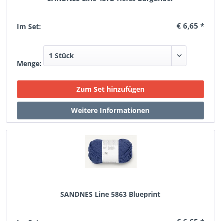
€ 6,65 *
Im Set:
Menge:
SANDNES Line 5863 Blueprint