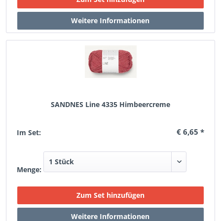
SANDNES Line 4335 Himbeercreme
€ 6,65 *
Im Set:
Menge: