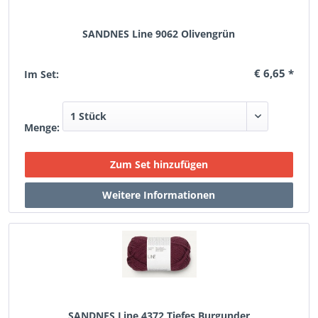
SANDNES Line 9062 Olivengrün
€ 6,65 *
Im Set:
Menge:
SANDNES Line 4372 Tiefes Burgunder