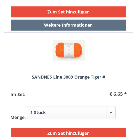
SANDNES Line 3009 Orange Tiger #
€ 6,65 *
Im Set:
Menge: