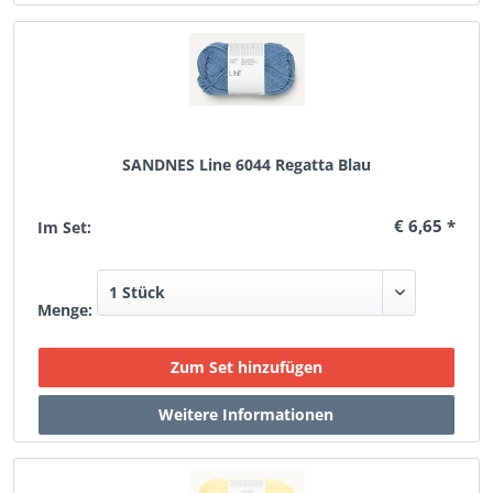
SANDNES Line 6044 Regatta Blau
€ 6,65 *
Im Set:
Menge: