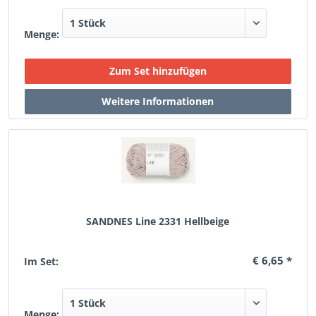
Menge:
SANDNES Line 2331 Hellbeige
€ 6,65 *
Im Set:
Menge: