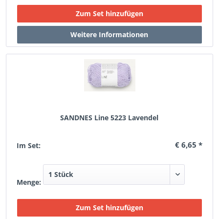
SANDNES Line 5223 Lavendel
€ 6,65 *
Im Set:
Menge: