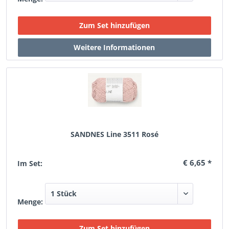
SANDNES Line 3511 Rosé
€ 6,65 *
Im Set:
Menge: