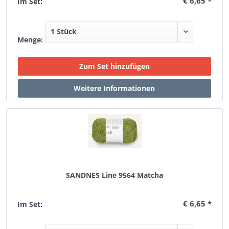
€ 6,65 *
Im Set:
Menge:
SANDNES Line 9564 Matcha
€ 6,65 *
Im Set: