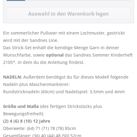
Ein sommerlicher Pullover mit einem Lochmuster, gestrickt
wird mit der Sandnes Line.
Das Strick-Set enhält die benötige Menge Garn in deiner
Wunschfarbe, sowie
optional
das Sandnes Sommer Kinderheft
2105*, in dem du die Anleitung findest.
NADELN:
Außerdem benötigst du für dieses Modell folgende
Nadeln plus Maschenmarkierer:
Rundstricknadeln (60cm) und Nadelspiel: 3,5mm und 4mm
Größe und Maße
(des fertigen Strickstücks plus
Bewegungsfreiheit):
(2) 4 (6) 8 (10) 12 Jahre
Oberweite: (64) 71 (71) 78 (78) 85cm
Gesamtlänge: (36) 40 (44) 48 (50) 52cm