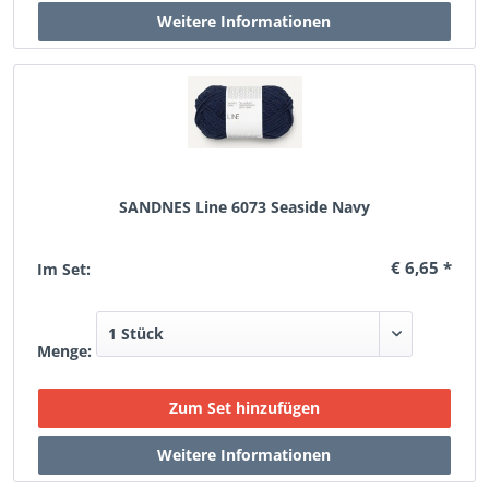
SANDNES Line 6073 Seaside Navy
€ 6,65 *
Im Set:
Menge: