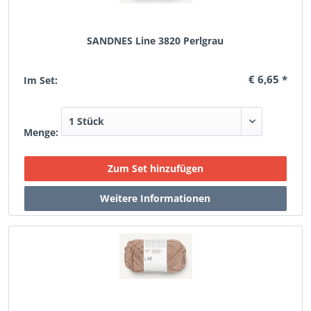
SANDNES Line 3820 Perlgrau
€ 6,65 *
Im Set:
Menge: