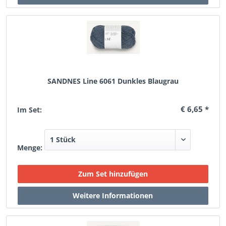
SANDNES Line 6061 Dunkles Blaugrau
€ 6,65 *
Im Set:
Menge: