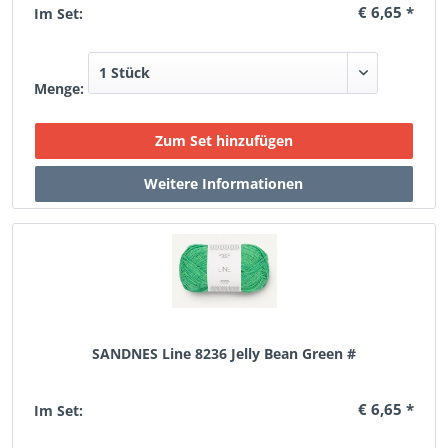
€ 6,65 *
Im Set:
Menge:
SANDNES Line 8236 Jelly Bean Green #
€ 6,65 *
Im Set: