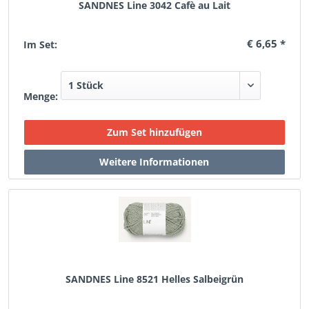
SANDNES Line 3042 Cafè au Lait
€ 6,65 *
Im Set:
Menge:
SANDNES Line 8521 Helles Salbeigrün