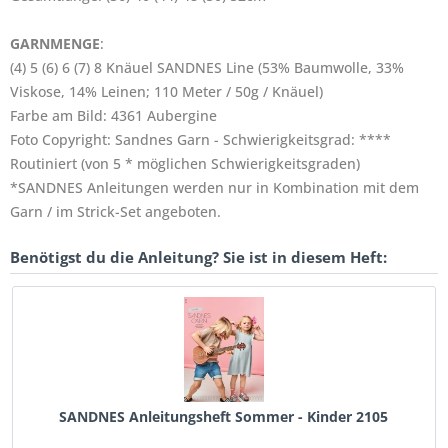
GARNMENGE
:
(4) 5 (6) 6 (7) 8 Knäuel SANDNES Line (53% Baumwolle, 33%
Viskose, 14% Leinen; 110 Meter / 50g / Knäuel)
Farbe am Bild: 4361 Aubergine
Foto Copyright: Sandnes Garn - Schwierigkeitsgrad: ****
Routiniert (von 5 * möglichen Schwierigkeitsgraden)
*SANDNES Anleitungen werden nur in Kombination mit dem
Garn / im Strick-Set angeboten.
Benötigst du die Anleitung? Sie ist in diesem Heft:
SANDNES Anleitungsheft Sommer - Kinder 2105