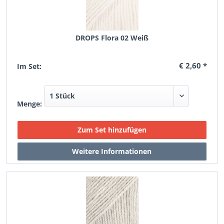
DROPS Flora 02 Weiß
€ 2,60 *
Im Set:
Menge: