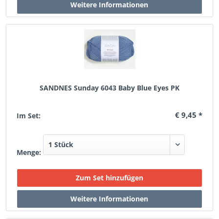
SANDNES Sunday 6043 Baby Blue Eyes PK
€ 9,45 *
Im Set:
Menge: