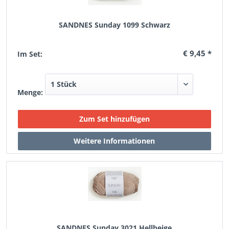
SANDNES Sunday 1099 Schwarz
€ 9,45 *
Im Set:
Menge:
SANDNES Sunday 3021 Hellbeige