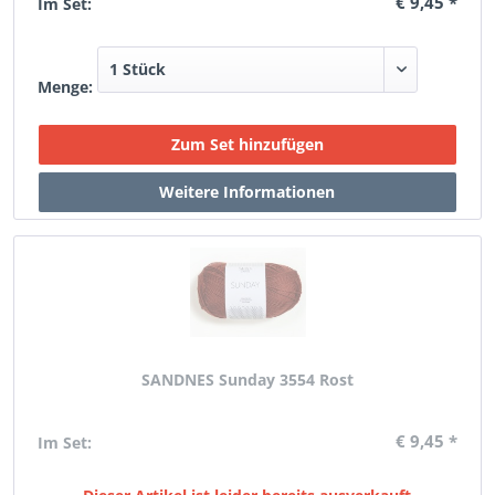
€ 9,45 *
Im Set:
Menge:
SANDNES Sunday 3554 Rost
€ 9,45 *
Im Set: