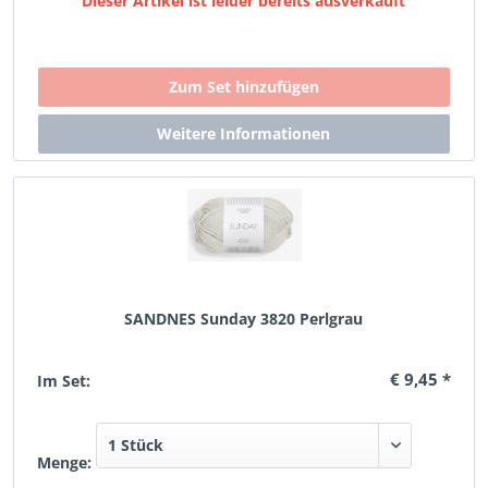
Dieser Artikel ist leider bereits ausverkauft
SANDNES Sunday 3820 Perlgrau
€ 9,45 *
Im Set:
Menge: