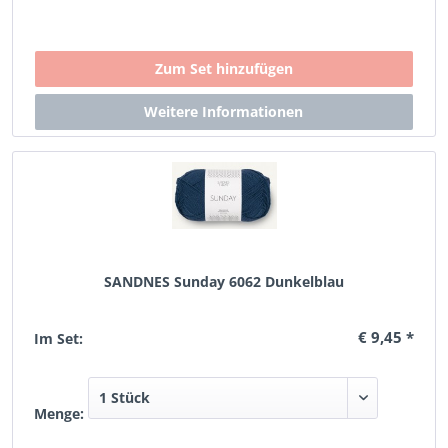
SANDNES Sunday 6062 Dunkelblau
€ 9,45 *
Im Set:
Menge: