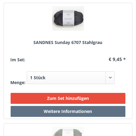
SANDNES Sunday 6707 Stahlgrau
€ 9,45 *
Im Set:
Menge: