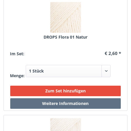
DROPS Flora 01 Natur
€ 2,60 *
Im Set:
Menge: