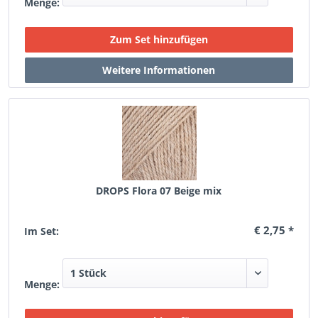
Menge:
DROPS Flora 07 Beige mix
€ 2,75 *
Im Set:
Menge: