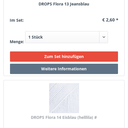
DROPS Flora 13 Jeansblau
€ 2,60 *
Im Set:
Menge:
DROPS Flora 14 Eisblau (helllila) #