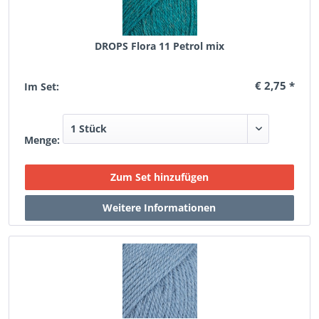
DROPS Flora 11 Petrol mix
€ 2,75 *
Im Set:
Menge: