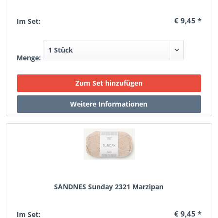
€ 9,45 *
Im Set:
Menge:
SANDNES Sunday 2321 Marzipan
€ 9,45 *
Im Set: