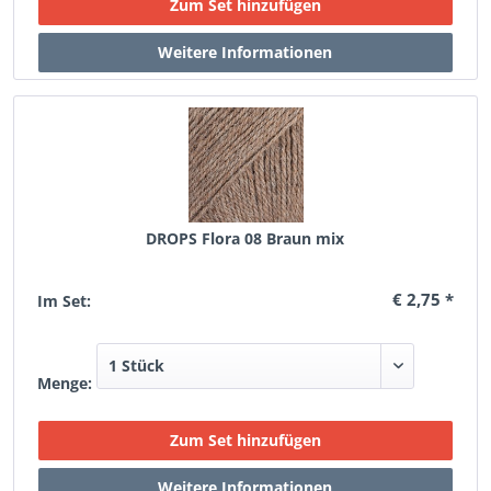
DROPS Flora 08 Braun mix
€ 2,75 *
Im Set:
Menge: