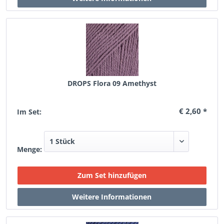
DROPS Flora 09 Amethyst
€ 2,60 *
Im Set:
Menge: