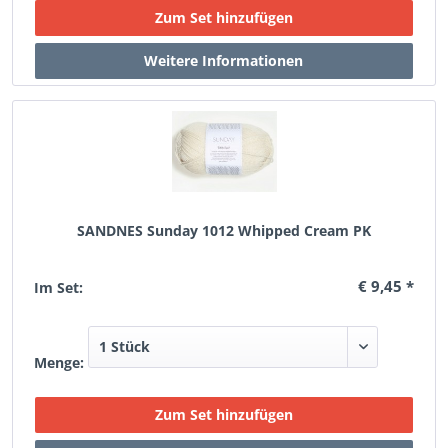
SANDNES Sunday 1012 Whipped Cream PK
€ 9,45 *
Im Set:
Menge: