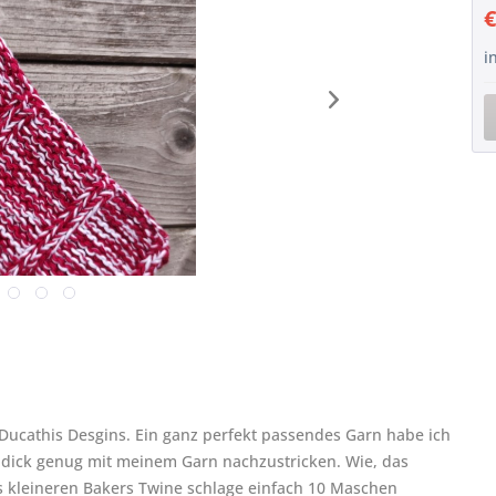
€
i
 Ducathis Desgins. Ein ganz perfekt passendes Garn habe ich
n dick genug mit meinem Garn nachzustricken. Wie, das
s kleineren Bakers Twine schlage einfach 10 Maschen