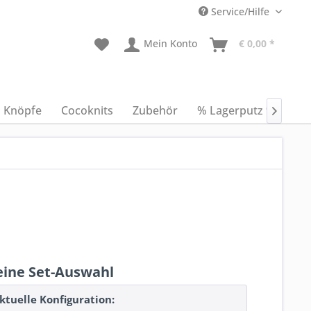
Service/Hilfe
Mein Konto
€ 0,00 *
Knöpfe
Cocoknits
Zubehör
% Lagerputz %
An

ine Set-Auswahl
ktuelle Konfiguration: