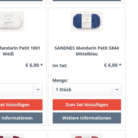
ndarin Petit 1001
SANDNES Mandarin Petit 5844
Weiß
Mittelblau
€ 6,00 *
€ 6,00 *
Im Set:
Menge: