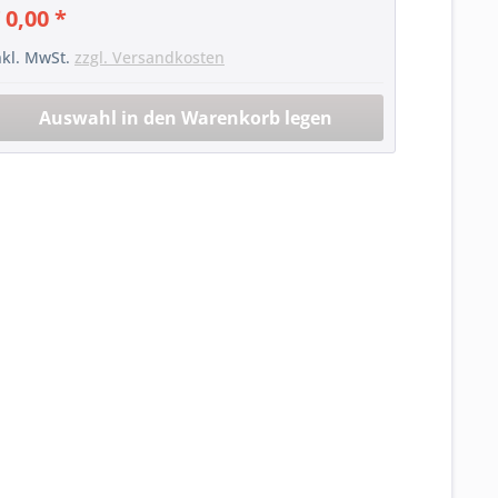
 0,00 *
nkl. MwSt.
zzgl. Versandkosten