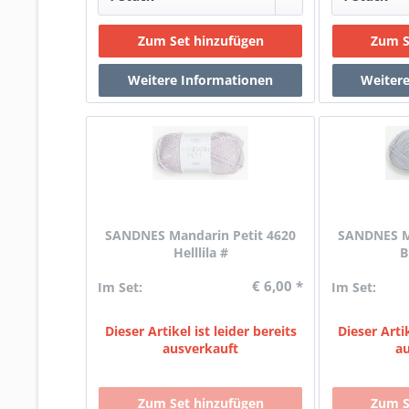
SANDNES Mandarin Petit 4620
SANDNES Ma
Helllila #
B
€ 6,00 *
Im Set:
Im Set:
Dieser Artikel ist leider bereits
Dieser Artik
ausverkauft
a