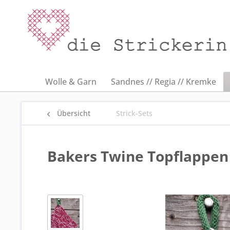
Wolle & Garn
Sandnes // Regia // Kremke
Übersicht
Strick-Sets
Bakers Twine Topflappen 