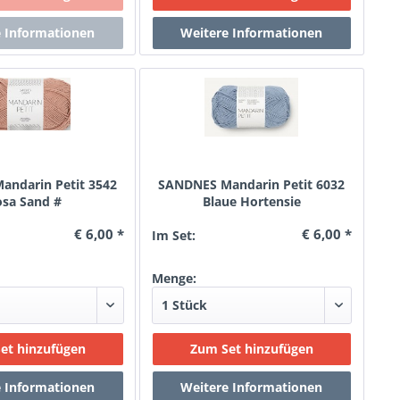
ndarin Petit 3542
SANDNES Mandarin Petit 6032
osa Sand #
Blaue Hortensie
€ 6,00 *
€ 6,00 *
Im Set:
Menge: