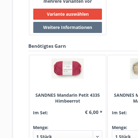
mehrere Varianten vor
Benötigtes Garn
SANDNES Mandarin Petit 4335
SANDNES Ma
Himbeerrot
M
€ 6,00 *
Im Set:
Im Set:
Menge:
Menge: