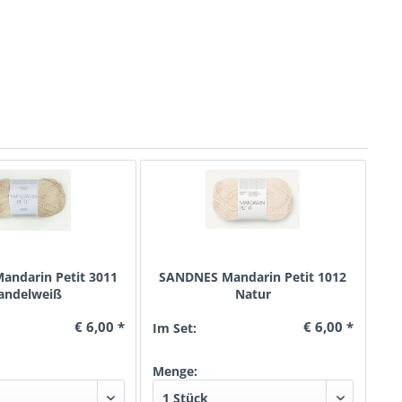
ndarin Petit 3011
SANDNES Mandarin Petit 1012
andelweiß
Natur
€ 6,00 *
€ 6,00 *
Im Set:
Menge: