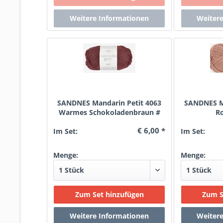
SANDNES Mandarin Petit 4063
SANDNES Ma
Warmes Schokoladenbraun #
R
€ 6,00 *
Im Set:
Im Set:
Menge:
Menge: