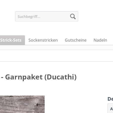
Strick-Sets
Sockenstricken
Gutscheine
Nadeln
- Garnpaket (Ducathi)
De
A