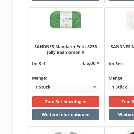
SANDNES Mandarin Petit 8236
SANDNES Ma
Jelly Bean Green #
€ 6,00 *
Im Set:
Im Set:
Menge:
Menge: