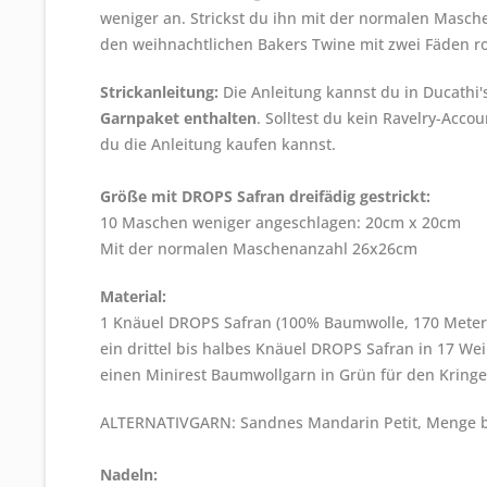
weniger an. Strickst du ihn mit der normalen Maschen
den weihnachtlichen Bakers Twine mit zwei Fäden r
Strickanleitung:
Die Anleitung kannst du in Ducathi'
Garnpaket enthalten
. Solltest du kein Ravelry-Acco
du die Anleitung kaufen kannst.
Größe mit DROPS Safran dreifädig gestrickt:
10 Maschen weniger angeschlagen: 20cm x 20cm
Mit der normalen Maschenanzahl 26x26cm
Material:
1 Knäuel DROPS Safran (100% Baumwolle, 170 Meter/
ein drittel bis halbes Knäuel DROPS Safran in 17 We
einen Minirest Baumwollgarn in Grün für den Kringe
ALTERNATIVGARN: Sandnes Mandarin Petit, Menge bl
Nadeln: