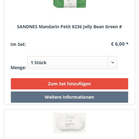
SANDNES Mandarin Petit 8236 Jelly Bean Green #
€ 6,00 *
Im Set:
Menge: