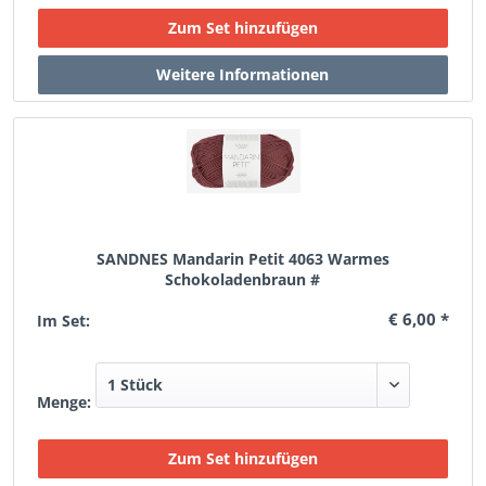
SANDNES Mandarin Petit 4063 Warmes
Schokoladenbraun #
€ 6,00 *
Im Set:
Menge: