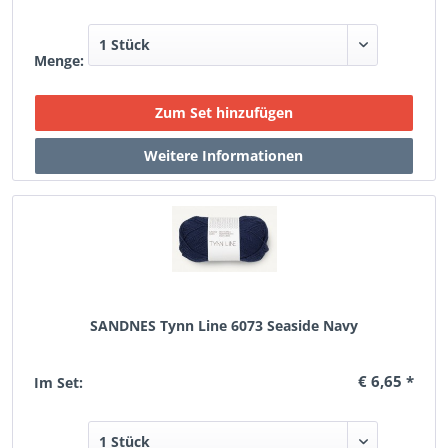
Menge:
SANDNES Tynn Line 6073 Seaside Navy
€ 6,65 *
Im Set: