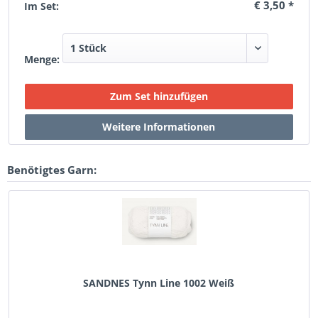
€ 3,50 *
Im Set:
Menge:
Benötigtes Garn:
SANDNES Tynn Line 1002 Weiß