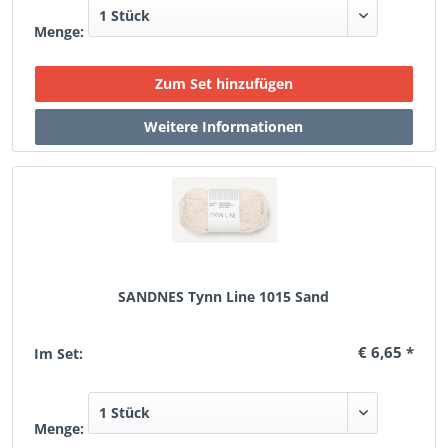
Menge:
SANDNES Tynn Line 1015 Sand
€ 6,65 *
Im Set:
Menge: