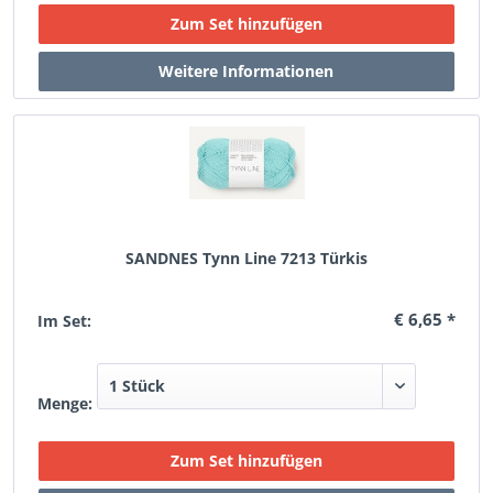
SANDNES Tynn Line 7213 Türkis
€ 6,65 *
Im Set:
Menge: