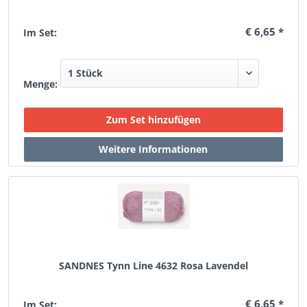
€ 6,65 *
Im Set:
Menge:
SANDNES Tynn Line 4632 Rosa Lavendel
€ 6,65 *
Im Set: