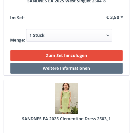
SANDNES EA 2025 West Singlet 2504_8
€ 3,50 *
Im Set:
Menge:
SANDNES EA 2025 Clementine Dress 2503_1