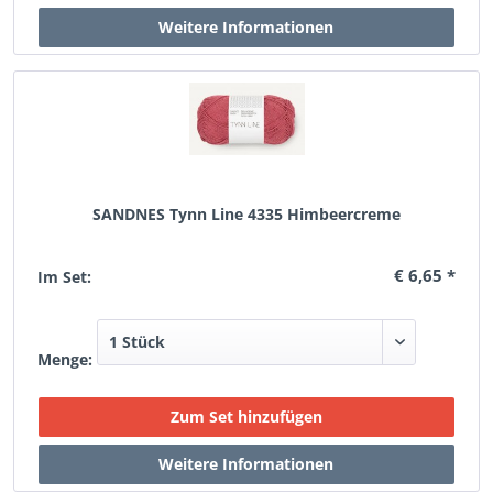
SANDNES Tynn Line 4335 Himbeercreme
€ 6,65 *
Im Set:
Menge: