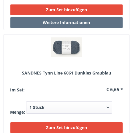
SANDNES Tynn Line 6061 Dunkles Graublau
€ 6,65 *
Im Set:
Menge: