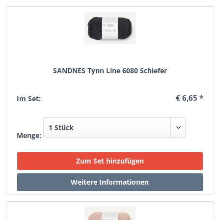
SANDNES Tynn Line 6080 Schiefer
€ 6,65 *
Im Set:
Menge: