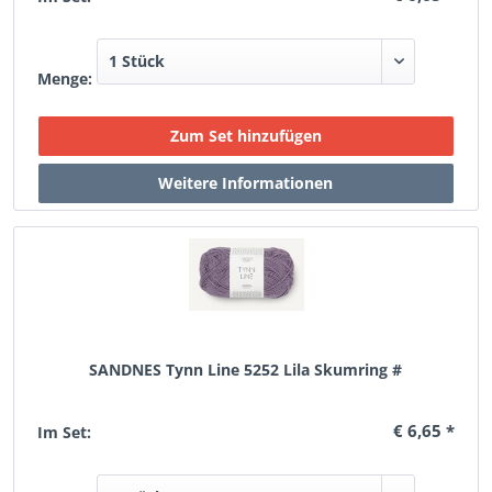
Menge:
SANDNES Tynn Line 5252 Lila Skumring #
€ 6,65 *
Im Set: