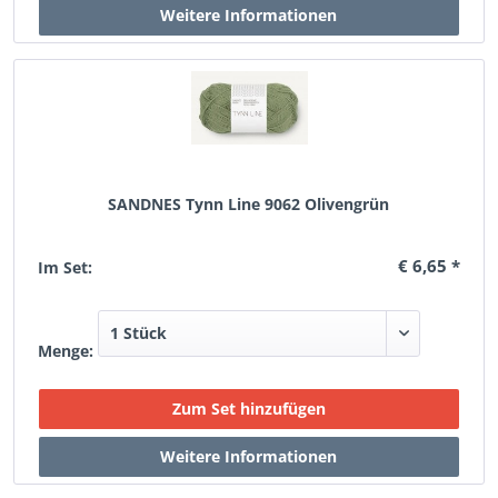
SANDNES Tynn Line 9062 Olivengrün
€ 6,65 *
Im Set:
Menge: