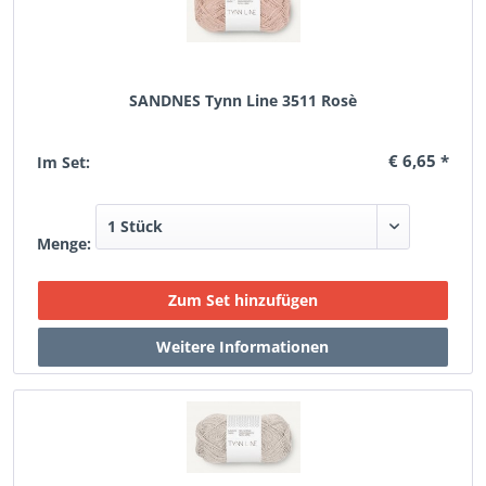
SANDNES Tynn Line 3511 Rosè
€ 6,65 *
Im Set:
Menge: