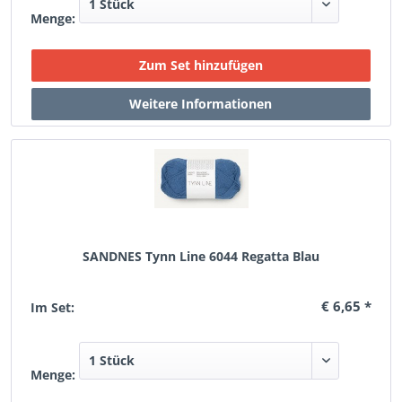
Menge:
SANDNES Tynn Line 6044 Regatta Blau
€ 6,65 *
Im Set:
Menge: