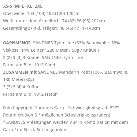
XS-S (M) L (XL) 2XL
Oberweite: 103 (103) 103 (120) 120cm
Weite unter dem Ärmelloch: 74 (82) 86 (95) 102cm
Gesamtlänge (inkl. Träger): 46 (46) 47 (47) 48cm
GARNMENGE
: SANDNES Tynn Line (53% Baumwolle, 33%
Viskose, 14% Leinen; 220 Meter / 50g / Knäuel)
2 (2) 3 (3) 3 Knäuel SANDNES Tynn Line
Farbe am Bild: 1015 Sand
ZUSAMMEN mit
SANDNES Mandarin Petit (100% Baumwolle,
180 Meter/50g)
3 (3) 3 (4) 4 Knäuel
Farbe am Bild: 1012 Natur
Foto Copyright: Sandnes Garn - Schwierigkeitsgrad: ****
Routiniert (von 5 * möglichen Schwierigkeitsgraden)
*SANDNES Anleitungen werden nur in Kombination mit dem
Garn / im Strick-Set angeboten.