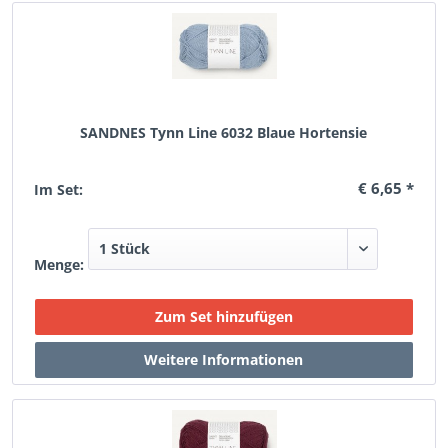
SANDNES Tynn Line 6032 Blaue Hortensie
€ 6,65 *
Im Set:
Menge: