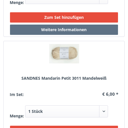
Menge:
SANDNES Mandarin Petit 3011 Mandelweiß
€ 6,00 *
Im Set:
Menge: