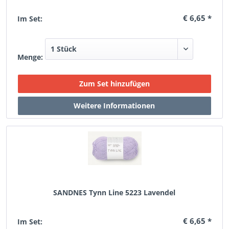
€ 6,65 *
Im Set:
Menge:
SANDNES Tynn Line 5223 Lavendel
€ 6,65 *
Im Set: