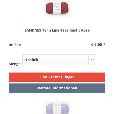
SANDNES Tynn Line 4353 Rustic Rose
€ 6,65 *
Im Set:
Menge: