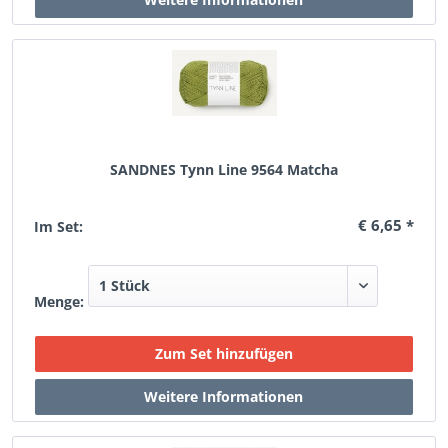
SANDNES Tynn Line 9564 Matcha
€ 6,65 *
Im Set:
Menge: