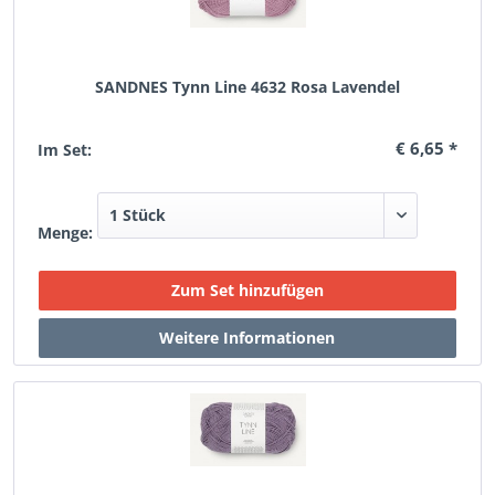
SANDNES Tynn Line 4632 Rosa Lavendel
€ 6,65 *
Im Set:
Menge: