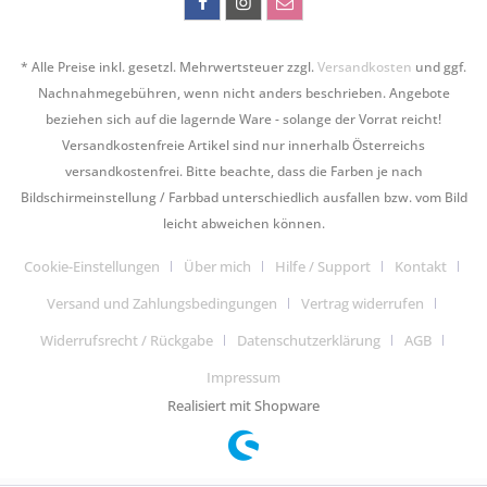
* Alle Preise inkl. gesetzl. Mehrwertsteuer zzgl.
Versandkosten
und ggf.
Nachnahmegebühren, wenn nicht anders beschrieben. Angebote
beziehen sich auf die lagernde Ware - solange der Vorrat reicht!
Versandkostenfreie Artikel sind nur innerhalb Österreichs
versandkostenfrei. Bitte beachte, dass die Farben je nach
Bildschirmeinstellung / Farbbad unterschiedlich ausfallen bzw. vom Bild
leicht abweichen können.
Cookie-Einstellungen
Über mich
Hilfe / Support
Kontakt
Versand und Zahlungsbedingungen
Vertrag widerrufen
Widerrufsrecht / Rückgabe
Datenschutzerklärung
AGB
Impressum
Realisiert mit Shopware