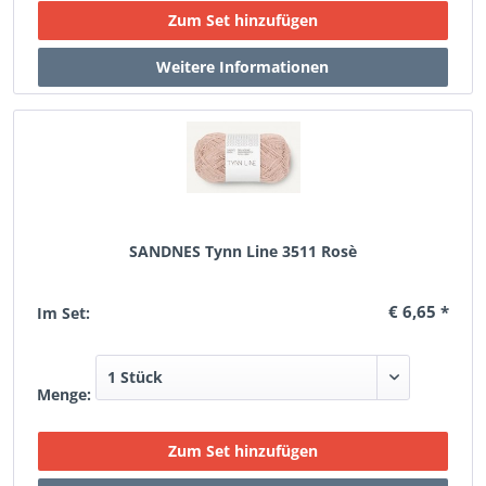
SANDNES Tynn Line 3511 Rosè
€ 6,65 *
Im Set:
Menge: