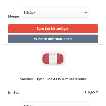
Menge:
SANDNES Tynn Line 4335 Himbeercreme
€ 6,65 *
Im Set: