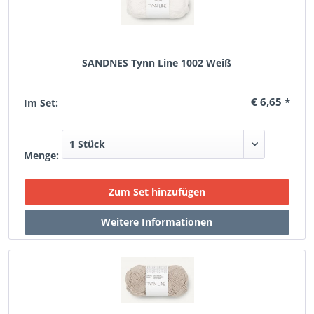
SANDNES Tynn Line 1002 Weiß
€ 6,65 *
Im Set:
Menge: