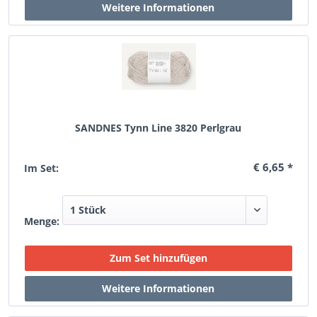
SANDNES Tynn Line 3820 Perlgrau
€ 6,65 *
Im Set:
Menge: