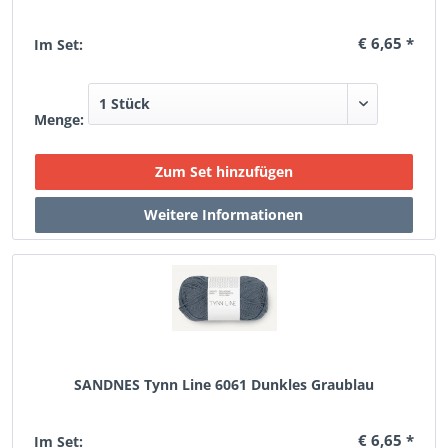
€ 6,65 *
Im Set:
Menge:
SANDNES Tynn Line 6061 Dunkles Graublau
€ 6,65 *
Im Set: