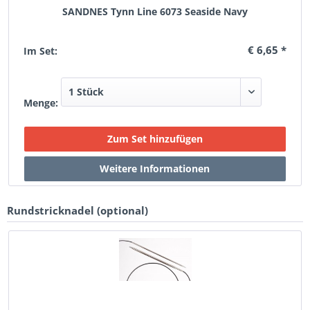
SANDNES Tynn Line 6073 Seaside Navy
€ 6,65 *
Im Set:
Menge:
Rundstricknadel (optional)