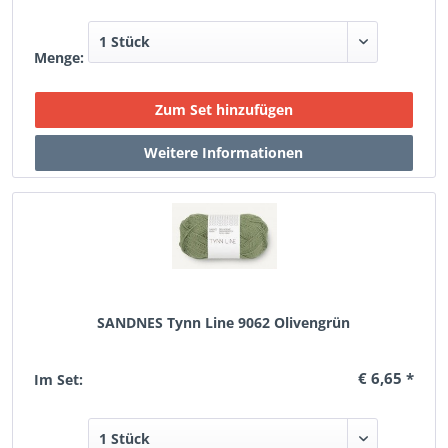
Menge:
SANDNES Tynn Line 9062 Olivengrün
€ 6,65 *
Im Set: