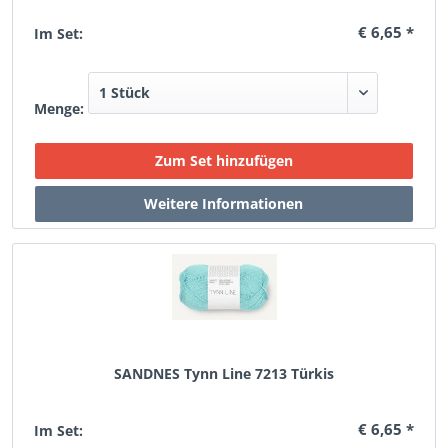
€ 6,65 *
Im Set:
Menge:
SANDNES Tynn Line 7213 Türkis
€ 6,65 *
Im Set: