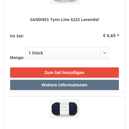
SANDNES Tynn Line 5223 Lavendel
€ 6,65 *
Im Set:
Menge: