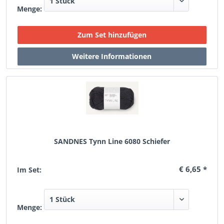
Menge:
SANDNES Tynn Line 6080 Schiefer
€ 6,65 *
Im Set:
Menge: