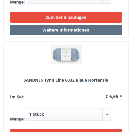
Menge:
SANDNES Tynn Line 6032 Blaue Hortensie
€ 6,65 *
Im Set:
Menge: