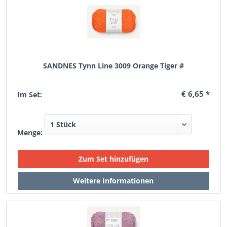
SANDNES Tynn Line 3009 Orange Tiger #
€ 6,65 *
Im Set:
Menge: