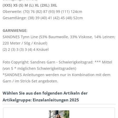
(XXS) XS (S) M (L) XL (2XL) 3XL
Oberweite: (70) 76 (82) 87 (93) 99 (111) 124cm
Gesamtlänge: (38) 39 (40) 41 (42) 45 (48) 52cm
GARNMENGE:
SANDNES Tynn Line (53% Baumwolle, 33% Viskose, 14% Leinen;
220 Meter / 50g / Knäuel)
(2) 2 (3) 3 (3) 3 (4) 4 Knäuel
Foto Copyright: Sandnes Garn - Schwierigkeitsgrad: *** Mittel
(von 5 * möglichen Schwierigkeitsgraden)
*SANDNES Anleitungen werden nur in Kombination mit dem
Garn / im Strick-Set angeboten.
Wählen Sie aus den folgenden Artikeln der
Artikelgruppe: Einzelanleitungen 2025