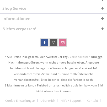
Shop Service
Informationen
Nichts verpassen!
* Alle Preise inkl. gesetzl. Mehrwertsteuer zzgl.
Versandkosten
und ggf.
Nachnahmegebühren, wenn nicht anders beschrieben. Angebote
beziehen sich auf die lagernde Ware - solange der Vorrat reicht!
Versandkostenfreie Artikel sind nur innerhalb Österreichs
versandkostenfrei. Bitte beachte, dass die Farben je nach
Bildschirmeinstellung / Farbbad unterschiedlich ausfallen bzw. vom Bild
leicht abweichen können.
Cookie-Einstellungen
Über mich
Hilfe / Support
Kontakt