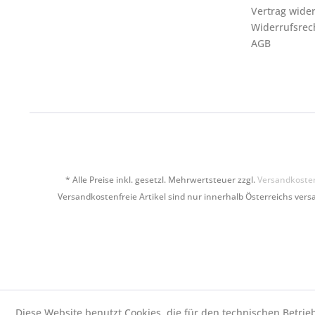
Vertrag wide
Widerrufsrec
AGB
* Alle Preise inkl. gesetzl. Mehrwertsteuer zzgl.
Versandkoste
Versandkostenfreie Artikel sind nur innerhalb Österreichs versa
Diese Website benutzt Cookies, die für den technischen Betrie