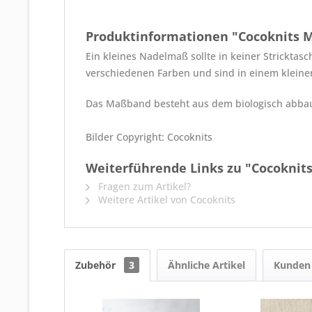
Produktinformationen "Cocoknits
Ein kleines Nadelmaß sollte in keiner Stricktas
verschiedenen Farben und sind in einem kleine
Das Maßband besteht aus dem biologisch abbaub
Bilder Copyright: Cocoknits
Weiterführende Links zu "Cocokni
Fragen zum Artikel?
Weitere Artikel von Cocoknits
Zubehör
3
Ähnliche Artikel
Kunden 