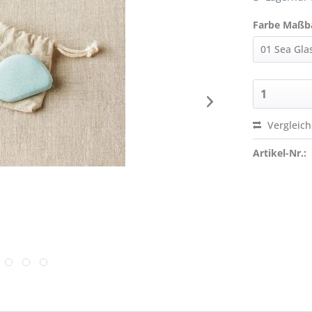
Farbe Maßb
Vergleic
Artikel-Nr.: