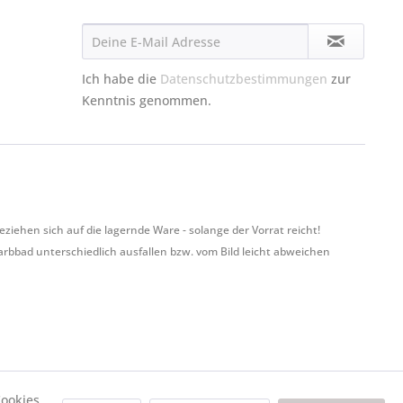
Ich habe die
Datenschutzbestimmungen
zur
Kenntnis genommen.
hen sich auf die lagernde Ware - solange der Vorrat reicht!
Farbbad unterschiedlich ausfallen bzw. vom Bild leicht abweichen
ookies,