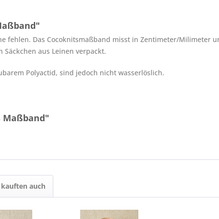
 Maßband"
che fehlen. Das Cocoknitsmaßband misst in Zentimeter/Milimeter und 
n Säckchen aus Leinen verpackt.
arem Polyactid, sind jedoch nicht wasserlöslich.
ts Maßband"
kauften auch