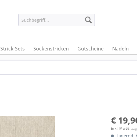
Strick-Sets
Sockenstricken
Gutscheine
Nadeln
€ 19,9
inkl. MwSt.
zzg
Lagernd. V