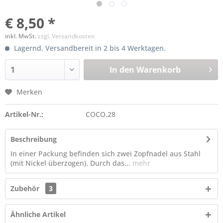
€ 8,50 *
inkl. MwSt.
zzgl. Versandkosten
Lagernd. Versandbereit in 2 bis 4 Werktagen.
In den
Warenkorb
Merken
Artikel-Nr.:
COCO.28
Beschreibung
In einer Packung befinden sich zwei Zopfnadel aus Stahl
(mit Nickel überzogen). Durch das...
mehr
Zubehör
3
Ähnliche Artikel