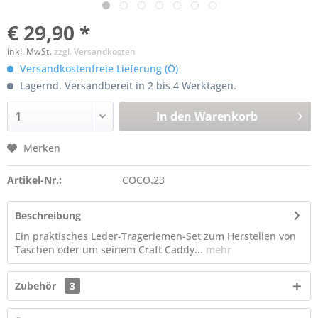
€ 29,90 *
inkl. MwSt.
zzgl. Versandkosten
Versandkostenfreie Lieferung (Ö)
Lagernd. Versandbereit in 2 bis 4 Werktagen.
In den
Warenkorb
Merken
Artikel-Nr.:
COCO.23
Beschreibung
Ein praktisches Leder-Trageriemen-Set zum Herstellen von
Taschen oder um seinem Craft Caddy...
mehr
Zubehör
3