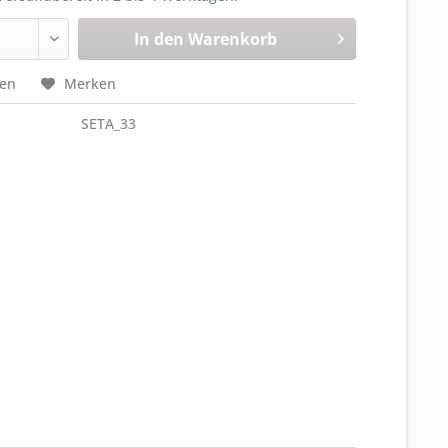
In den
Warenkorb
hen
Merken
SETA_33