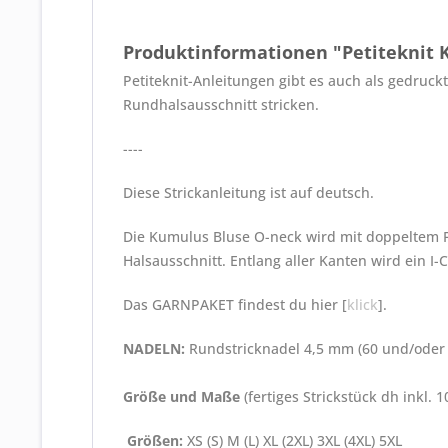
Produktinformationen "Petiteknit 
Petiteknit-Anleitungen gibt es auch als gedruck
Rundhalsausschnitt stricken.
----
Diese Strickanleitung ist auf deutsch.
Die Kumulus Bluse O-neck wird mit doppeltem F
Halsausschnitt. Entlang aller Kanten wird ein I
Das GARNPAKET findest du hier [
klick
].
NADELN:
Rundstricknadel 4,5 mm (60 und/oder 
Größe und Maße
(fertiges Strickstück dh inkl
Größen:
XS (S) M (L) XL (2XL) 3XL (4XL) 5XL