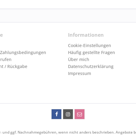
ce
Informationen
Cookie-Einstellungen
 Zahlungsbedingungen
Häufig gestellte Fragen
rrufen
Über mich
ht / Rückgabe
Datenschutzerklärung
Impressum
n
und ggf. Nachnahmegebühren, wenn nicht anders beschrieben. Angebote bezie