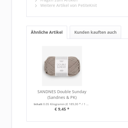
Weitere Artikel von PetiteKnit
Ähnliche Artikel
Kunden kauften auch
SANDNES Double Sunday
(Sandnes & PK)
Inhalt
0.05 Kilogramm
(€ 189,00 * / 1 Kilogramm)
€ 9,45 *