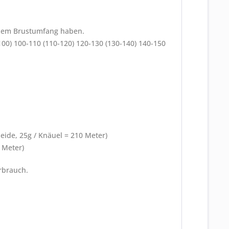
einem Brustumfang haben.
100) 100-110 (110-120) 120-130 (130-140) 140-150
eide, 25g / Knäuel = 210 Meter)
 Meter)
rbrauch.