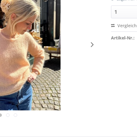
Vergleic
Artikel-Nr.: