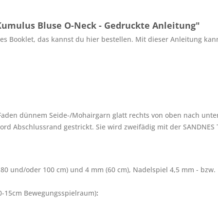
Kumulus Bluse O-Neck - Gedruckte Anleitung"
tes Booklet, das kannst du hier bestellen. Mit dieser Anleitung ka
aden dünnem Seide-/Mohairgarn glatt rechts von oben nach unten 
-Cord Abschlussrand gestrickt. Sie wird zweifädig mit der SANDNES 
80 und/oder 100 cm) und 4 mm (60 cm), Nadelspiel 4,5 mm
- bzw.
. 10-15cm Bewegungsspielraum)
: