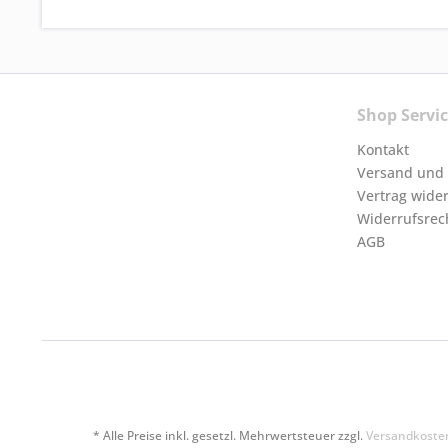
Shop Servi
Kontakt
Versand und
Vertrag wide
Widerrufsrec
AGB
* Alle Preise inkl. gesetzl. Mehrwertsteuer zzgl.
Versandkoste