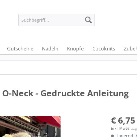
Gutscheine
Nadeln
Knöpfe
Cocoknits
Zube
 O-Neck - Gedruckte Anleitung
€ 6,75
inkl. MwSt.
zzg
Lagernd. V