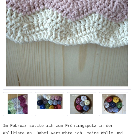
Im Februar setzte ich zum Frühlingsputz in der
Wollkiste an. Dabei versuchte ich, meine Wolle und