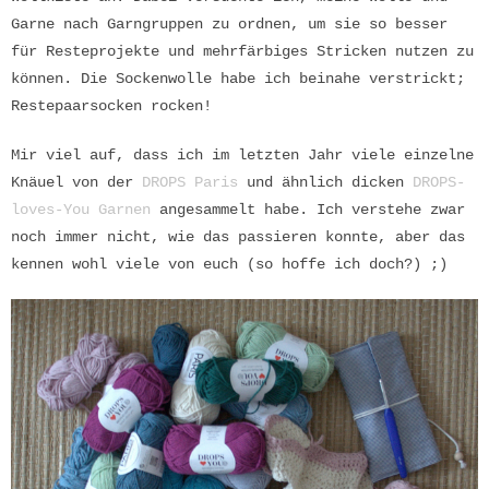
Garne nach Garngruppen zu ordnen, um sie so besser
für Resteprojekte und mehrfärbiges Stricken nutzen zu
können. Die Sockenwolle habe ich beinahe verstrickt;
Restepaarsocken rocken!
Mir viel auf, dass ich im letzten Jahr viele einzelne
Knäuel von der
DROPS Paris
und ähnlich dicken
DROPS-
loves-You Garnen
angesammelt habe. Ich verstehe zwar
noch immer nicht, wie das passieren konnte, aber das
kennen wohl viele von euch (so hoffe ich doch?) ;)