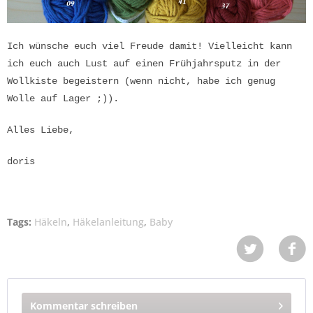
Ich wünsche euch viel Freude damit! Vielleicht kann
ich euch auch Lust auf einen Frühjahrsputz in der
Wollkiste begeistern (wenn nicht, habe ich genug
Wolle auf Lager ;)).
Alles Liebe,
doris
Tags:
Häkeln
,
Häkelanleitung
,
Baby
Kommentar schreiben