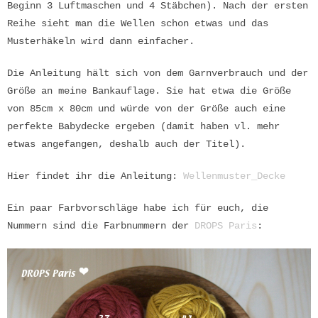
Beginn 3 Luftmaschen und 4 Stäbchen). Nach der ersten
Reihe sieht man die Wellen schon etwas und das
Musterhäkeln wird dann einfacher.
Die Anleitung hält sich von dem Garnverbrauch und der
Größe an meine Bankauflage. Sie hat etwa die Größe
von 85cm x 80cm und würde von der Größe auch eine
perfekte Babydecke ergeben (damit haben vl. mehr
etwas angefangen, deshalb auch der Titel).
Hier
findet ihr die Anleitung:
Wellenmuster_Decke
Ein paar Farbvorschläge habe ich für euch, die
Nummer
n sind die Farb
nummern der
DROPS P
aris
: