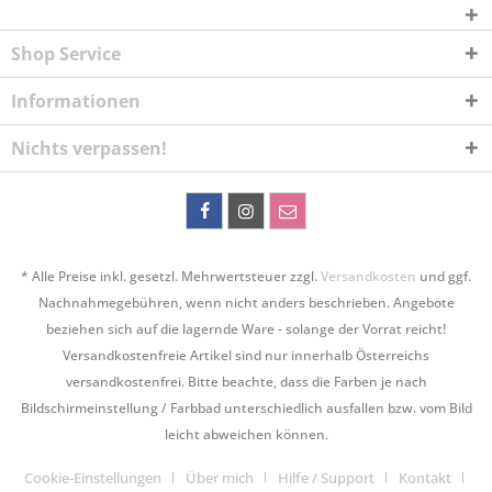
Shop Service
Informationen
Nichts verpassen!
* Alle Preise inkl. gesetzl. Mehrwertsteuer zzgl.
Versandkosten
und ggf.
Nachnahmegebühren, wenn nicht anders beschrieben. Angebote
beziehen sich auf die lagernde Ware - solange der Vorrat reicht!
Versandkostenfreie Artikel sind nur innerhalb Österreichs
versandkostenfrei. Bitte beachte, dass die Farben je nach
Bildschirmeinstellung / Farbbad unterschiedlich ausfallen bzw. vom Bild
leicht abweichen können.
Cookie-Einstellungen
Über mich
Hilfe / Support
Kontakt