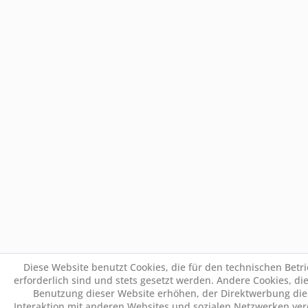
Diese Website benutzt Cookies, die für den technischen Betr
erforderlich sind und stets gesetzt werden. Andere Cookies, di
Benutzung dieser Website erhöhen, der Direktwerbung die
Interaktion mit anderen Websites und sozialen Netzwerken ver