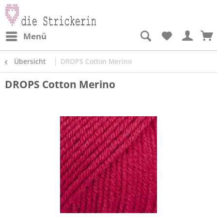
Menü
Übersicht
DROPS Cotton Merino
DROPS Cotton Merino