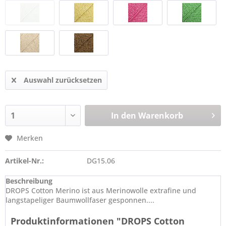
Auswahl zurücksetzen
In den
Warenkorb
Merken
Artikel-Nr.:
DG15.06
Beschreibung
DROPS Cotton Merino ist aus Merinowolle extrafine und
langstapeliger Baumwollfaser gesponnen....
Produktinformationen "DROPS Cotton