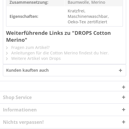
Zusammensetzung:
Baumwolle, Merino
Kratzfrei,
Eigenschaften:
Maschinenwaschbar,
Oeko-Tex zertifiziert
Weiterführende Links zu "DROPS Cotton
Merino"
Fragen zum Artikel?
Anleitungen für die Cotton Merino findest du hier.
Weitere Artikel von Drops
Kunden kauften auch
Shop Service
Informationen
Nichts verpassen!