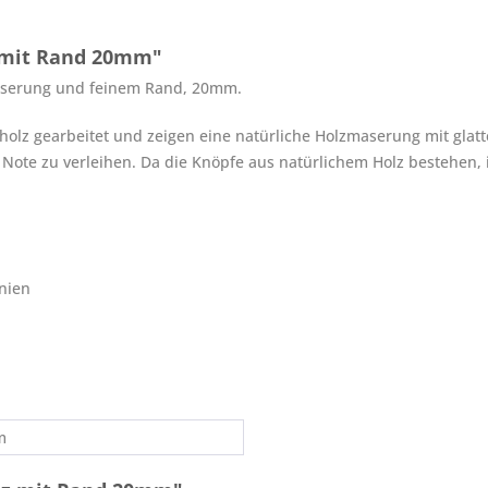
 mit Rand 20mm"
maserung und feinem Rand, 20mm.
olz gearbeitet und zeigen eine natürliche Holzmaserung mit glatt
se Note zu verleihen. Da die Knöpfe aus natürlichem Holz bestehen,
nien
m