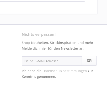
Nichts verpassen!
Shop-Neuheiten, Strickinspiration und mehr.
Melde dich hier für den Newsletter an.
Ich habe die
Datenschutzbestimmungen
zur
Kenntnis genommen.