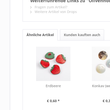
Weiterführende Links zu "Olivenh
Fragen zum Artikel?
Weitere Artikel von Drops
Ähnliche Artikel
Kunden kauften auch
Erdbeere
Konkav (w
€ 0,60 *
€ 0,