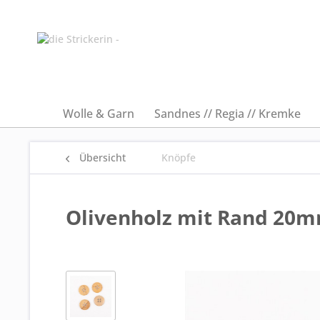
Wolle & Garn
Sandnes // Regia // Kremke
Übersicht
Knöpfe
Olivenholz mit Rand 20