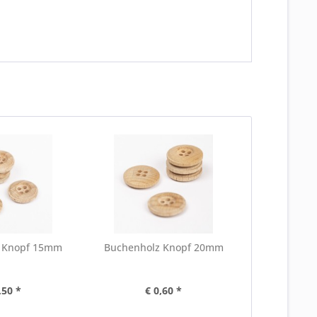
 Knopf 15mm
Buchenholz Knopf 20mm
,50 *
€ 0,60 *