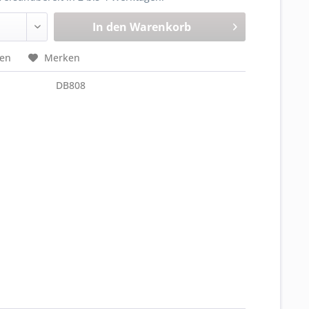
In den
Warenkorb
hen
Merken
DB808