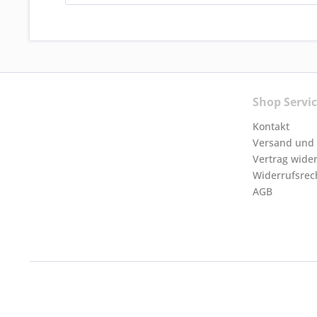
Shop Servi
Kontakt
Versand und
Vertrag wide
Widerrufsrec
AGB