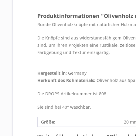
Produktinformationen "Olivenholz
Runde Olivenholzknöpfe mit natürlicher Holz
Die Knöpfe sind aus widerstandsfähigem Olivenh
sind, um Ihren Projekten eine rustikale, zeitlo
Farbgebung und Textur einzigartig.
Hergestellt in:
Germany
Herkunft des Rohmaterials:
Olivenholz aus Spa
Die DROPS Artikelnummer ist 808.
Sie sind bei 40° waschbar.
Größe:
20 m