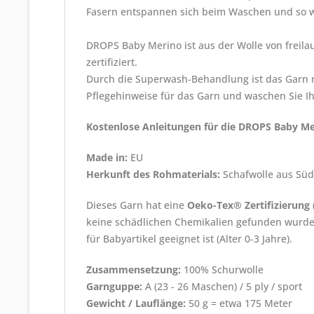
Fasern entspannen sich beim Waschen und so wir
DROPS Baby Merino ist aus der Wolle von frei
zertifiziert.
Durch die Superwash-Behandlung ist das Garn m
Pflegehinweise für das Garn und waschen Sie I
Kostenlose Anleitungen für die DROPS Baby Me
Made in:
EU
Herkunft des Rohmaterials:
Schafwolle aus Sü
Dieses Garn hat eine
Oeko-Tex® Zertifizierung
keine schädlichen Chemikalien gefunden wurden 
für Babyartikel geeignet ist (Alter 0-3 Jahre).
Zusammensetzung:
100% Schurwolle
Garnguppe:
A (23 - 26 Maschen) / 5 ply / sport
Gewicht / Lauflänge:
50 g = etwa 175 Meter