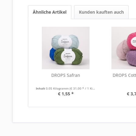
Ähnliche Artikel
Kunden kauften auch
DROPS Safran
DROPS Cot
Inhalt
0.05 Kilogramm
(€ 31,00 * / 1 Kilogramm)
€ 1,55 *
€ 3,