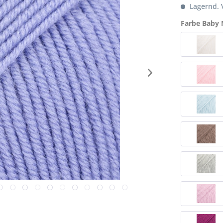
Lagernd. V
Farbe Baby 