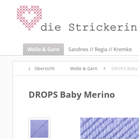
Wolle & Garn
Sandnes // Regia // Kremke
Übersicht
Wolle & Garn
DROPS Baby 
DROPS Baby Merino