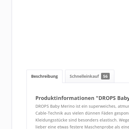
Beschreibung
Schnelleinkauf
56
Produktinformationen "DROPS Bab
DROPS Baby Merino ist ein superweiches, atmung
Cable-Technik aus vielen dünnen Fäden gesponn
Kleidungsstücke sind besonders elastisch. Wegen
lieber eine etwas festere Maschenprobe als eine