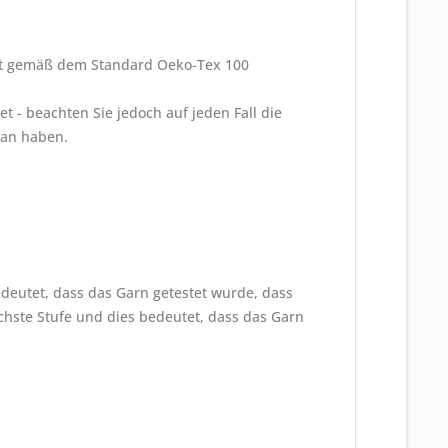
ist gemäß dem Standard Oeko-Tex 100
- beachten Sie jedoch auf jeden Fall die
ran haben.
edeutet, dass das Garn getestet wurde, dass
chste Stufe und dies bedeutet, dass das Garn