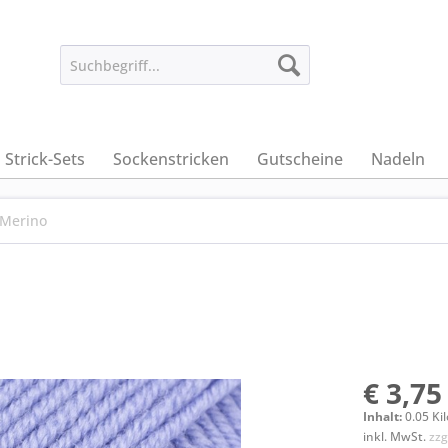
Strick-Sets
Sockenstricken
Gutscheine
Nadeln
Merino
€ 3,75
Inhalt:
0.05 Ki
inkl. MwSt.
zzg