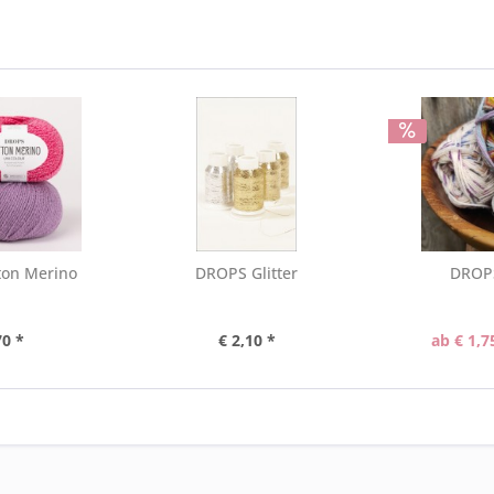
ton Merino
DROPS Glitter
DROPS
70 *
€ 2,10 *
ab € 1,7