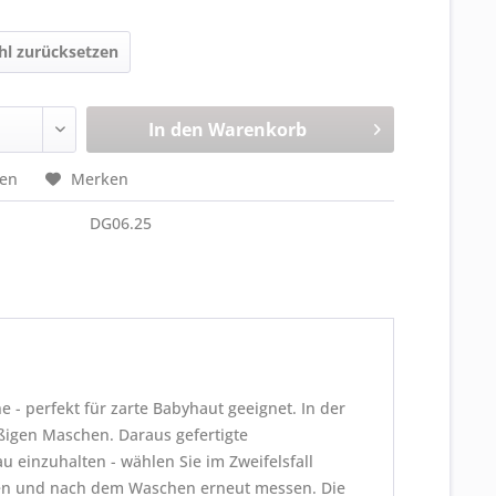
l zurücksetzen
In den
Warenkorb
hen
Merken
DG06.25
- perfekt für zarte Babyhaut geeignet. In der
ßigen Maschen. Daraus gefertigte
u einzuhalten - wählen Sie im Zweifelsfall
en und nach dem Waschen erneut messen. Die