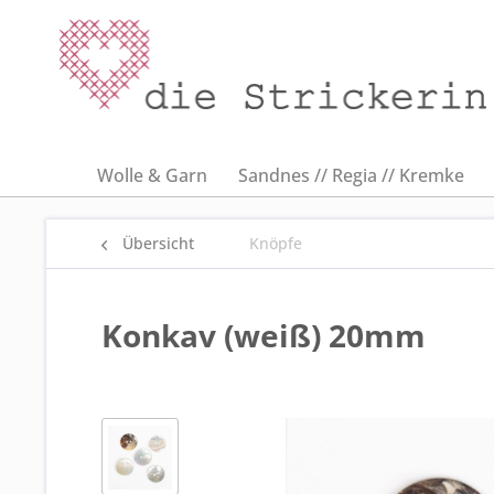
Wolle & Garn
Sandnes // Regia // Kremke
Übersicht
Knöpfe
Konkav (weiß) 20mm