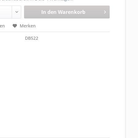
In den
Warenkorb
hen
Merken
DB522