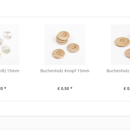
eiß) 15mm
Buchenholz Knopf 15mm
Buchenholz
20 *
€ 0,50 *
€ 0