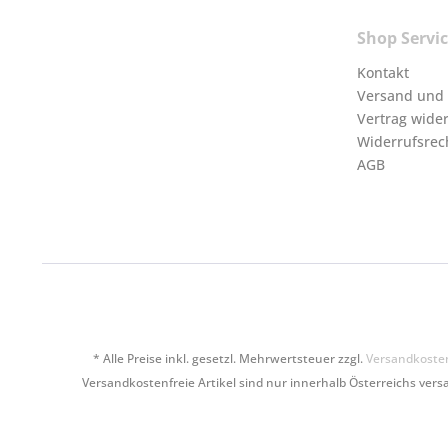
Shop Servi
Kontakt
Versand und
Vertrag wide
Widerrufsrec
AGB
* Alle Preise inkl. gesetzl. Mehrwertsteuer zzgl.
Versandkoste
Versandkostenfreie Artikel sind nur innerhalb Österreichs versa