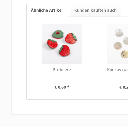
Ähnliche Artikel
Kunden kauften auch
Erdbeere
Konkav (w
€ 0,60 *
€ 0,