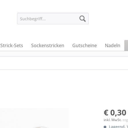
Strick-Sets
Sockenstricken
Gutscheine
Nadeln
€ 0,30
inkl. MwSt.
zzg
Lagernd. V