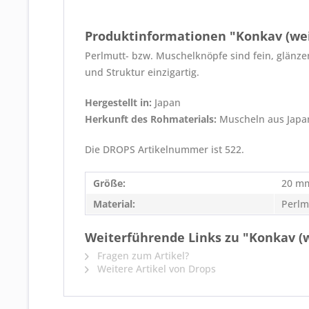
Produktinformationen "Konkav (w
Perlmutt- bzw. Muschelknöpfe sind fein, glänzen
und Struktur einzigartig.
Hergestellt in:
Japan
Herkunft des Rohmaterials:
Muscheln aus Japa
Die DROPS Artikelnummer ist 522.
Größe:
20 m
Material:
Perlm
Weiterführende Links zu "Konkav 
Fragen zum Artikel?
Weitere Artikel von Drops