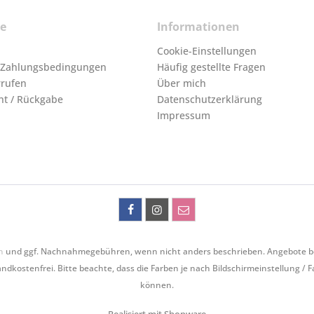
ce
Informationen
Cookie-Einstellungen
 Zahlungsbedingungen
Häufig gestellte Fragen
rrufen
Über mich
ht / Rückgabe
Datenschutzerklärung
Impressum
n
und ggf. Nachnahmegebühren, wenn nicht anders beschrieben. Angebote bezie
ndkostenfrei. Bitte beachte, dass die Farben je nach Bildschirmeinstellung / 
können.