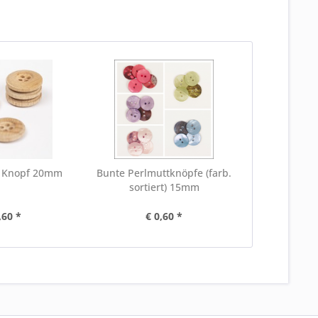
 Knopf 20mm
Bunte Perlmuttknöpfe (farb.
sortiert) 15mm
,60 *
€ 0,60 *