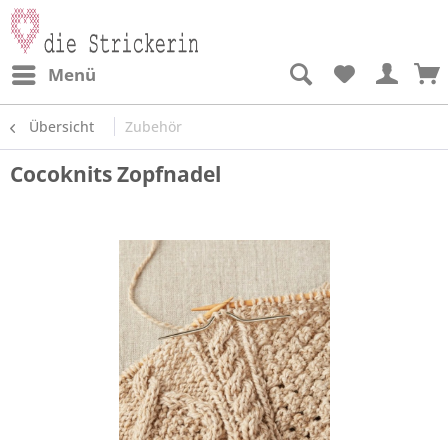
Menü
Übersicht
Zubehör
Cocoknits Zopfnadel