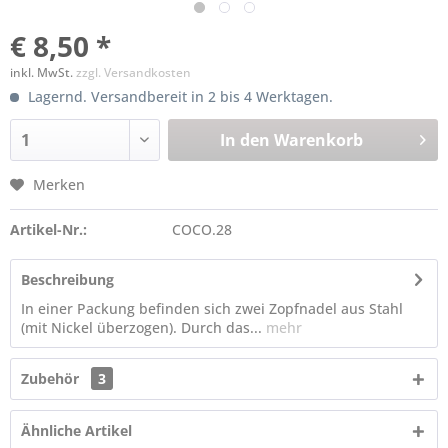
€ 8,50 *
inkl. MwSt.
zzgl. Versandkosten
Lagernd. Versandbereit in 2 bis 4 Werktagen.
In den
Warenkorb
Merken
Artikel-Nr.:
COCO.28
Beschreibung
In einer Packung befinden sich zwei Zopfnadel aus Stahl
(mit Nickel überzogen). Durch das...
mehr
Zubehör
3
Ähnliche Artikel