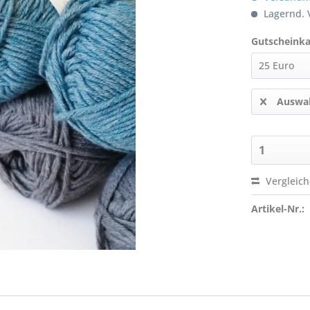
Lagernd. V
Gutscheinka
Auswah
Vergleic
Artikel-Nr.: