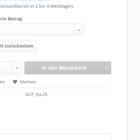
ersandbereit in 2 bis 4 Werktagen.
rte Betrag:
l zurücksetzen
In den
Warenkorb
hen
Merken
GUT_Ka.25