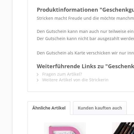
Produktinformationen "Geschenkgut
Stricken macht Freude und die möchte manchmal
Den Gutschein kann man auch nur teilweise einl
Der Gutschein kann nicht bar ausgezahlt werde
Den Gutschein als Karte verschicken wir nur inn
Weiterführende Links zu "Geschenk
Fragen zum Artikel?
Weitere Artikel von die Strickerin
Ähnliche Artikel
Kunden kauften auch