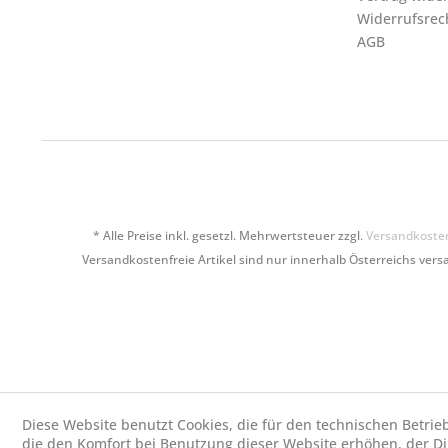
Widerrufsrec
AGB
* Alle Preise inkl. gesetzl. Mehrwertsteuer zzgl.
Versandkoste
Versandkostenfreie Artikel sind nur innerhalb Österreichs versa
Diese Website benutzt Cookies, die für den technischen Betrie
die den Komfort bei Benutzung dieser Website erhöhen, der D