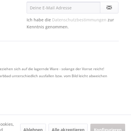
Ich habe die
Datenschutzbestimmungen
zur
Kenntnis genommen.
hen sich auf die lagernde Ware - solange der Vorrat reicht!
Farbbad unterschiedlich ausfallen bzw. vom Bild leicht abweichen
ookies,
Ablehnen
Alle akzeptieren
Konfigurieren
nd