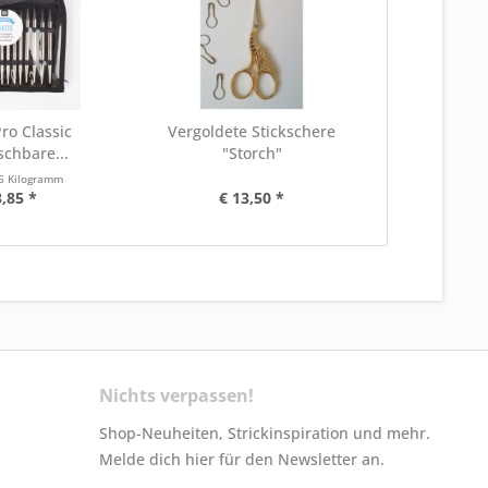
o Classic
Vergoldete Stickschere
schbare...
"Storch"
5 Kilogramm
3,85 *
€ 13,50 *
Nichts verpassen!
Shop-Neuheiten, Strickinspiration und mehr.
Melde dich hier für den Newsletter an.