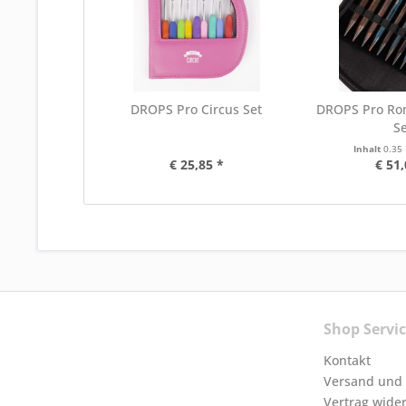
DROPS Pro Circus Set
DROPS Pro Ro
Se
Inhalt
0.35
€ 25,85 *
€ 51,
Shop Servi
Kontakt
Versand und
Vertrag wide