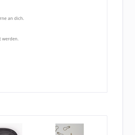
rne an dich.
t werden.