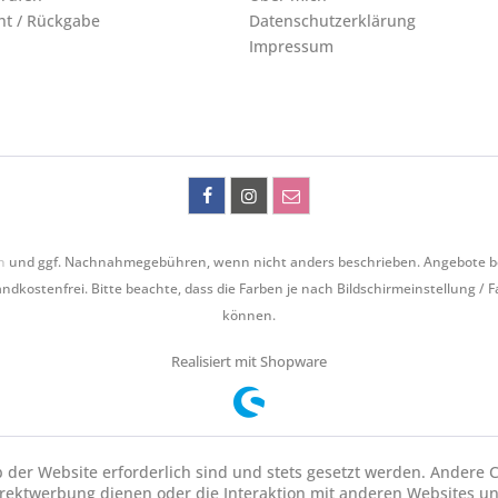
ht / Rückgabe
Datenschutzerklärung
Impressum
n
und ggf. Nachnahmegebühren, wenn nicht anders beschrieben. Angebote bezie
ndkostenfrei. Bitte beachte, dass die Farben je nach Bildschirmeinstellung / 
können.
Realisiert mit Shopware
b der Website erforderlich sind und stets gesetzt werden. Andere C
irektwerbung dienen oder die Interaktion mit anderen Websites u