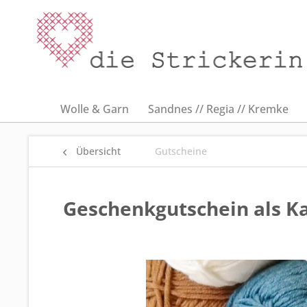
Wolle & Garn
Sandnes // Regia // Kremke
Übersicht
Gutscheine
Geschenkgutschein als K