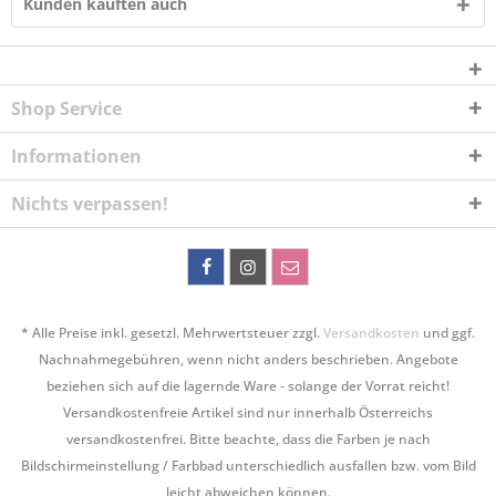
Kunden kauften auch
Shop Service
Informationen
Nichts verpassen!
* Alle Preise inkl. gesetzl. Mehrwertsteuer zzgl.
Versandkosten
und ggf.
Nachnahmegebühren, wenn nicht anders beschrieben. Angebote
beziehen sich auf die lagernde Ware - solange der Vorrat reicht!
Versandkostenfreie Artikel sind nur innerhalb Österreichs
versandkostenfrei. Bitte beachte, dass die Farben je nach
Bildschirmeinstellung / Farbbad unterschiedlich ausfallen bzw. vom Bild
leicht abweichen können.