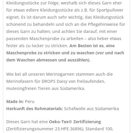
Kleidungsstücke zur Folge, weshalb sich dieses Garn eher
für etwas edlere Kleidungsstücke als z.B. für Sportpullover
eignet. Es ist darum auch sehr wichtig, das Kleidungsstück
schonend zu behandeln und sich an die Pflegehinweise für
dieses Garn zu halten; und achten Sie darauf, mit einer
passenden Maschenprobe zu arbeiten – also lieber etwas
fester als zu locker zu stricken.
Am Besten ist es, eine
Maschenprobe zu stricken und zu waschen (vor und nach
dem Waschen abmessen und auszählen).
Wie bei all unseren Merinogarnen stammen auch die
Merinofasern für DROPS Daisy von freilaufenden,
mulesingfreien Tieren aus Südamerika.
Made in:
Peru
Herkunft des Rohmaterials:
Schafwolle aus Südamerika
Dieses Garn hat eine
Oeko-Tex® Zertifizierung
(Zertifizierungsnummer 23.HPE.36896), Standard 100,