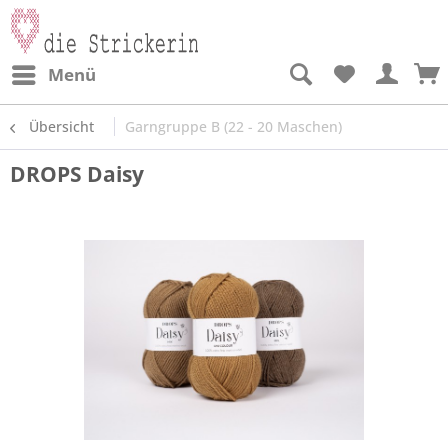
Menü
Übersicht
Garngruppe B (22 - 20 Maschen)
DROPS Daisy