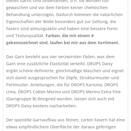
dieses Garns sind unbehandelt, d.h. sie wurden nur
gewaschen und vor dem Färben keiner chemischen
Behandlung unterzogen. Dadurch kommen die natürlichen
Eigenschaften der Wolle besonders gut zur Geltung, die
Fasern sind atmungsaktiv und haben eine bessere Form-
und Texturqualität.
Farben, die mit einem #
gekennzeichnet sind, laufen bei mir aus dem Sortiment.
Das Garn besteht aus vier verzwirnten Fäden, was dem
Garn eine zusätzliche Elastizität verleiht. DROPS Daisy
ergibt schöne definierte, gleichmäßige Maschen und eignet
sich damit ausgesprochen für Zöpfe, Strukturmuster und
Perlmuster. Anleitungen, die für DROPS Karisma, DROPS
Lima, DROPS Cotton Merino und DROPS Merino Extra Fine
(Garngruppe B) designed wurden, lassen sich auch mit
DROPS Daisy bestens nacharbeiten.
Der spezielle Garnaufbau aus feinen, zarten Fasern hat eine
etwas empfindlichere Oberfläche der daraus gefertigen