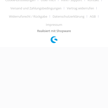
Cookie-Einstellungen
Über mich
Hilfe / Support
Kontakt
Versand und Zahlungsbedingungen
Vertrag widerrufen
Widerrufsrecht / Rückgabe
Datenschutzerklärung
AGB
Impressum
Realisiert mit Shopware