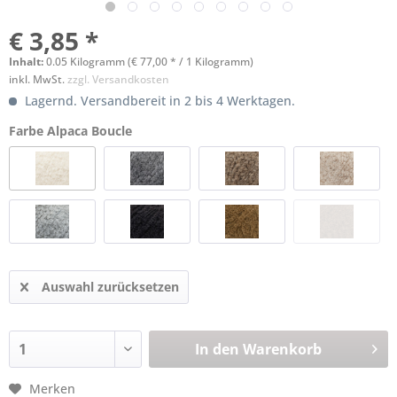
€ 3,85 *
Inhalt:
0.05 Kilogramm (€ 77,00 * / 1 Kilogramm)
inkl. MwSt.
zzgl. Versandkosten
Lagernd. Versandbereit in 2 bis 4 Werktagen.
Farbe Alpaca Boucle
Auswahl zurücksetzen
In den
Warenkorb
Merken