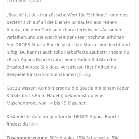
„Bouclé“ ist das französische Wort für "Schlinge", und dies
bezieht sich auf all die kleinen Schlaufen aus reinem
Alpaca, die dem Garn sein charakteristisches Aussehen
verleihen und die Weichheit der Faser nochmal erhöhen.
Aus DROPS Alpaca Bouclé gestrickte Stücke sind leicht und
luftig. Du kannst auch tolle Farbeffekte zaubern, indem du
zB zur Alpaca Boucle Natur einen Faden KidSilk oder
Brushed Alpaca Silk dazu verstrickst. Hier findest du
Beispiele für Garnkombinationen [
klick
].
Gut zu wissen: Kombinierst du die Boucle mit einem Faden
KidSilk (mit 5,5mm Nadeln) bekommst du eine
Maschenprobe von 14 bis 15 Maschen.
Kostenloste Anleitungen für die DROPS Alpaca Boucle
findest du
hier
.
Zusammensetzung:
80% Alpaka, 15% Schurwolle, 5%