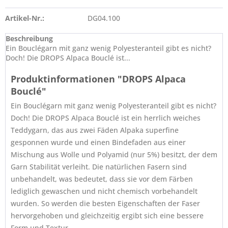
Artikel-Nr.:
DG04.100
Beschreibung
Ein Bouclégarn mit ganz wenig Polyesteranteil gibt es nicht?
Doch! Die DROPS Alpaca Bouclé ist...
Produktinformationen "DROPS Alpaca
Bouclé"
Ein Bouclégarn mit ganz wenig Polyesteranteil gibt es nicht?
Doch! Die DROPS Alpaca Bouclé ist ein herrlich weiches
Teddygarn, das aus zwei Fäden Alpaka superfine
gesponnen wurde und einen Bindefaden aus einer
Mischung aus Wolle und Polyamid (nur 5%) besitzt, der dem
Garn Stabilität verleiht. Die natürlichen Fasern sind
unbehandelt, was bedeutet, dass sie vor dem Färben
lediglich gewaschen und nicht chemisch vorbehandelt
wurden. So werden die besten Eigenschaften der Faser
hervorgehoben und gleichzeitig ergibt sich eine bessere
Form und Textur.