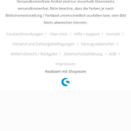
Versandkostenfreie Artikel sind nur innerhalb Österreichs
versandkostenfrei. Bitte beachte, dass die Farben je nach
Bildschirmeinstellung / Farbbad unterschiedlich ausfallen bzw. vom Bild
leicht abweichen können.
Cookie-Einstellungen
Über mich
Hilfe / Support
Kontakt
Versand und Zahlungsbedingungen
Vertrag widerrufen
Widerrufsrecht / Rückgabe
Datenschutzerklärung
AGB
Impressum
Realisiert mit Shopware