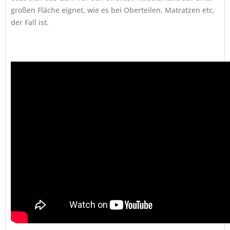
großen Fläche eignet, wie es bei Oberteilen, Matratzen etc.
der Fall ist.