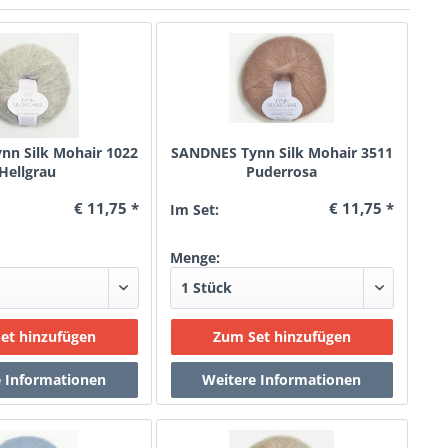
n Silk Mohair 1022
SANDNES Tynn Silk Mohair 3511
Hellgrau
Puderrosa
€ 11,75 *
€ 11,75 *
Im Set:
Menge: