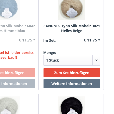
n Silk Mohair 6042
SANDNES Tynn Silk Mohair 3021
es Himmelblau
Helles Beige
€ 11,75 *
€ 11,75 *
Im Set:
el ist leider bereits
Menge:
usverkauft