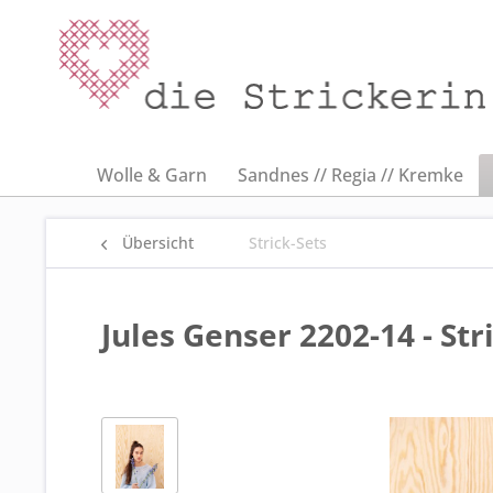
Wolle & Garn
Sandnes // Regia // Kremke
Übersicht
Strick-Sets
Jules Genser 2202-14 - St