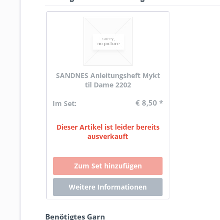
SANDNES Anleitungsheft Mykt
til Dame 2202
€ 8,50 *
Im Set:
Dieser Artikel ist leider bereits
ausverkauft
Benötigtes Garn