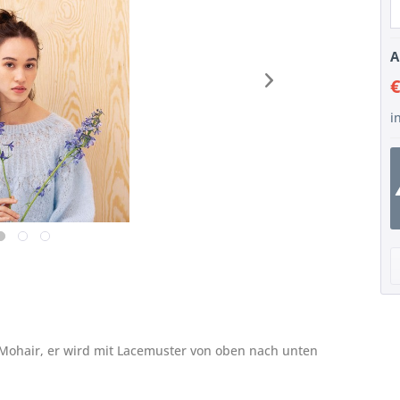
A
€
i
lk Mohair, er wird mit Lacemuster von oben nach unten