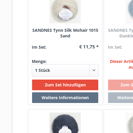
SANDNES Tynn Silk Mohair 1015
SANDNES Tyn
Sand
Dunkl
€ 11,75 *
Im Set:
Im Set:
Menge:
Dieser Artik
a