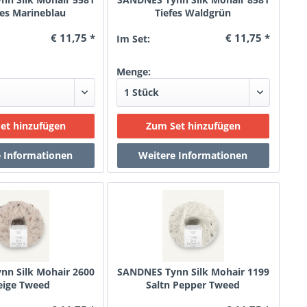
es Marineblau
Tiefes Waldgrün
€ 11,75 *
€ 11,75 *
Im Set:
Menge:
n Silk Mohair 2600
SANDNES Tynn Silk Mohair 1199
eige Tweed
Saltn Pepper Tweed