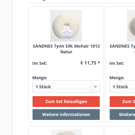
SANDNES Tynn Silk Mohair 1012
SANDNES Tyn
Natur
€ 11,75 *
Im Set:
Im Set:
Menge:
Menge: