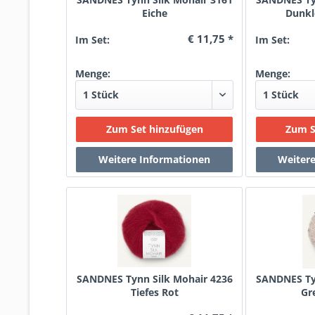
Eiche
Dunkl
€ 11,75 *
Im Set:
Im Set:
Menge:
Menge:
SANDNES Tynn Silk Mohair 4236
SANDNES Tyn
Tiefes Rot
Gr