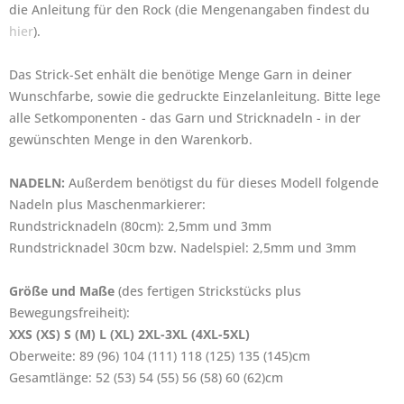
die Anleitung für den Rock (die Mengenangaben findest du
hier
).
Das Strick-Set enhält die benötige Menge Garn in deiner
Wunschfarbe, sowie die gedruckte Einzelanleitung. Bitte lege
alle Setkomponenten - das Garn und Stricknadeln - in der
gewünschten Menge in den Warenkorb.
NADELN:
Außerdem benötigst du für dieses Modell folgende
Nadeln plus Maschenmarkierer:
Rundstricknadeln (80cm): 2,5mm und 3mm
Rundstricknadel 30cm bzw. Nadelspiel: 2,5mm und 3mm
Größe und Maße
(des fertigen Strickstücks plus
Bewegungsfreiheit):
XXS (XS) S (M) L (XL) 2XL-3XL (4XL-5XL)
Oberweite: 89 (96) 104 (111) 118 (125) 135 (145)cm
Gesamtlänge: 52 (53) 54 (55) 56 (58) 60 (62)cm