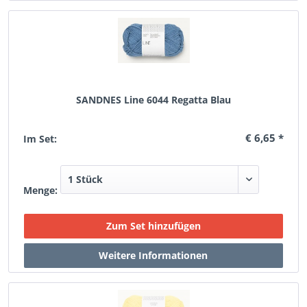
SANDNES Line 6044 Regatta Blau
€ 6,65 *
Im Set:
Menge: