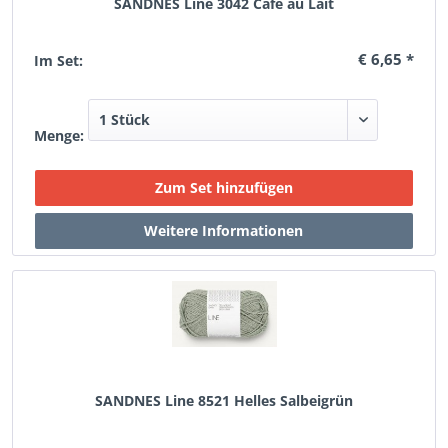
SANDNES Line 3042 Cafè au Lait
€ 6,65 *
Im Set:
Menge:
SANDNES Line 8521 Helles Salbeigrün