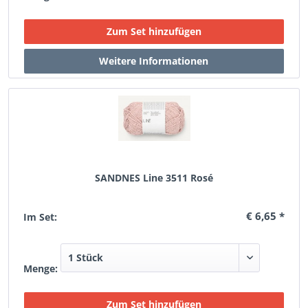
SANDNES Line 3511 Rosé
€ 6,65 *
Im Set:
Menge: