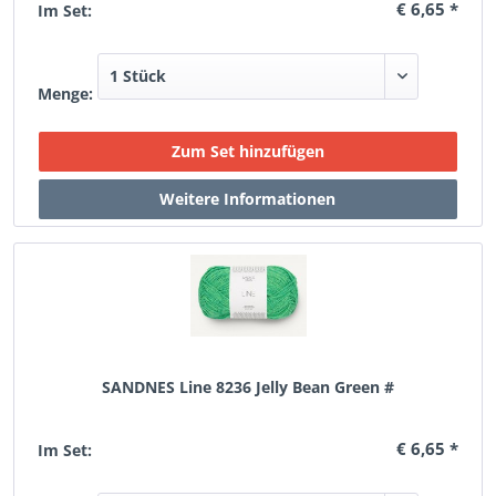
€ 6,65 *
Im Set:
Menge:
SANDNES Line 8236 Jelly Bean Green #
€ 6,65 *
Im Set: