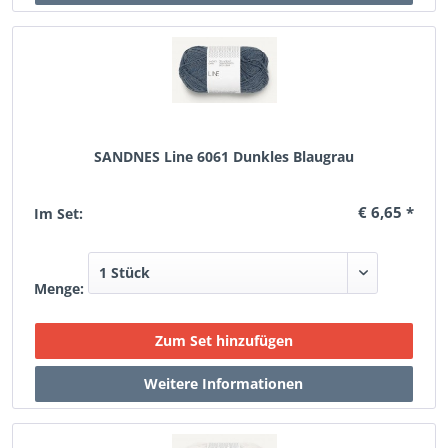
SANDNES Line 6061 Dunkles Blaugrau
€ 6,65 *
Im Set:
Menge: