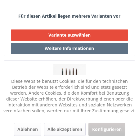
Für diesen Artikel liegen mehrere Varianten vor
Diese Website benutzt Cookies, die für den technischen
Betrieb der Website erforderlich sind und stets gesetzt
werden. Andere Cookies, die den Komfort bei Benutzung
dieser Website erhöhen, der Direktwerbung dienen oder die
DROPS Pro Romance Nadelspiel
Interaktion mit anderen Websites und sozialen Netzwerken
vereinfachen sollen, werden nur mit Ihrer Zustimmung gesetzt.
ab € 6,70 *
Im Set:
Ablehnen
Alle akzeptieren
Konfigurieren