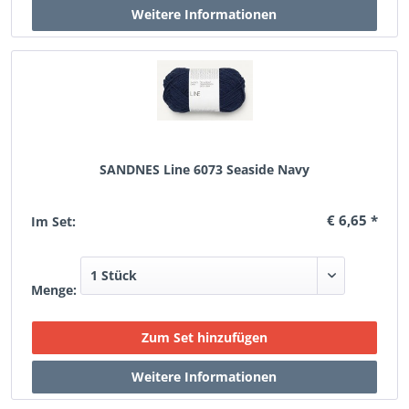
SANDNES Line 6073 Seaside Navy
€ 6,65 *
Im Set:
Menge: