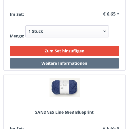
€ 6,65 *
Im Set:
Menge:
SANDNES Line 5863 Blueprint
€ 6,65 *
Im Set: