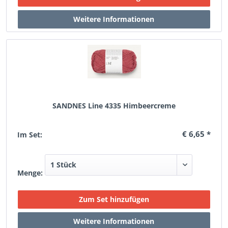
SANDNES Line 4335 Himbeercreme
€ 6,65 *
Im Set:
Menge: