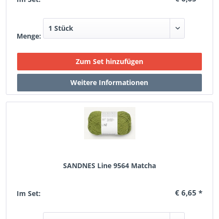
Menge:
SANDNES Line 9564 Matcha
€ 6,65 *
Im Set: