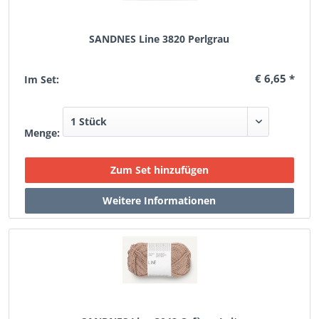
SANDNES Line 3820 Perlgrau
€ 6,65 *
Im Set:
Menge: