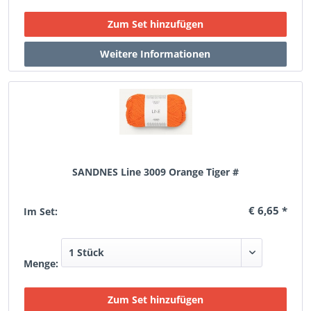
SANDNES Line 3009 Orange Tiger #
€ 6,65 *
Im Set:
Menge: