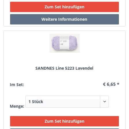
SANDNES Line 5223 Lavendel
€ 6,65 *
Im Set:
Menge: