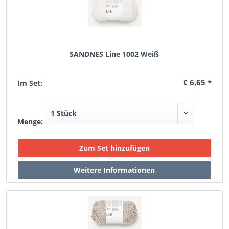
SANDNES Line 1002 Weiß
€ 6,65 *
Im Set:
Menge: