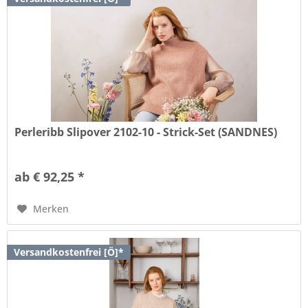
Perleribb Slipover 2102-10 - Strick-Set (SANDNES)
ab € 92,25 *
Merken
Versandkostenfrei [Ö]*