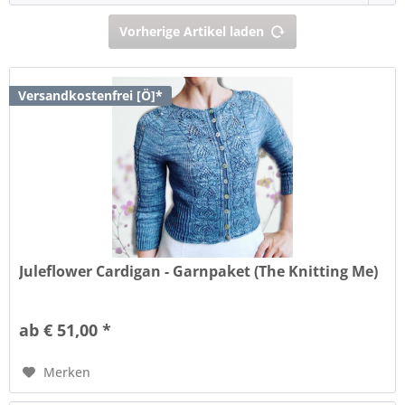
Vorherige Artikel laden
Versandkostenfrei [Ö]*
Juleflower Cardigan - Garnpaket (The Knitting Me)
ab € 51,00 *
Merken