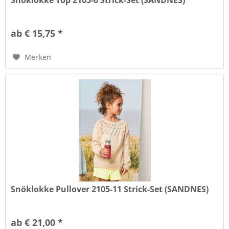
Snöklokke Top 2105-6 Strick-Set (SANDNES)
ab € 15,75 *
Merken
Snöklokke Pullover 2105-11 Strick-Set (SANDNES)
ab € 21,00 *