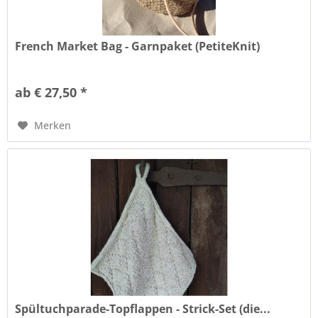
French Market Bag - Garnpaket (PetiteKnit)
ab € 27,50 *
Merken
Spültuchparade-Topflappen - Strick-Set (die...