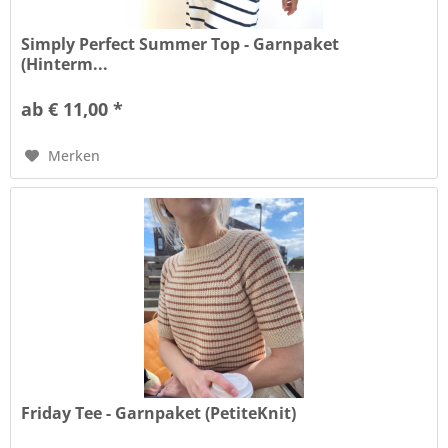
Simply Perfect Summer Top - Garnpaket
(Hinterm...
ab € 11,00 *
Merken
Friday Tee - Garnpaket (PetiteKnit)