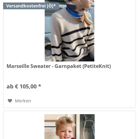
Versandkostenfrei [Ö]*
Marseille Sweater - Garnpaket (PetiteKnit)
ab € 105,00 *
Merken