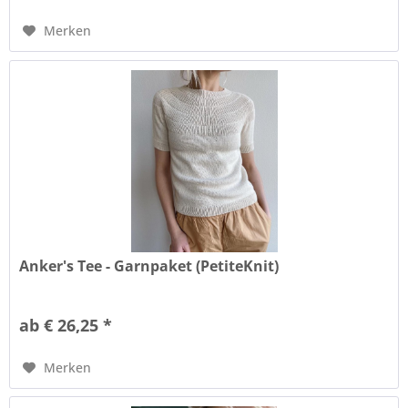
Merken
Anker's Tee - Garnpaket (PetiteKnit)
ab € 26,25 *
Merken