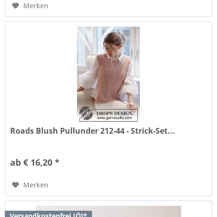
Merken
Roads Blush Pullunder 212-44 - Strick-Set...
ab € 16,20 *
Merken
Versandkostenfrei [Ö]*