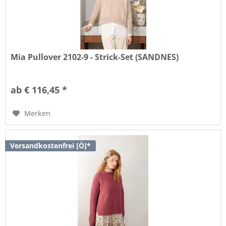
Mia Pullover 2102-9 - Strick-Set (SANDNES)
ab € 116,45 *
Merken
Versandkostenfrei [Ö]*