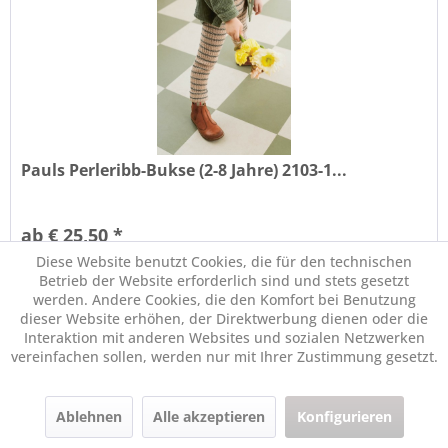
Pauls Perleribb-Bukse (2-8 Jahre) 2103-1...
ab € 25,50 *
Diese Website benutzt Cookies, die für den technischen
Betrieb der Website erforderlich sind und stets gesetzt
Merken
werden. Andere Cookies, die den Komfort bei Benutzung
dieser Website erhöhen, der Direktwerbung dienen oder die
Interaktion mit anderen Websites und sozialen Netzwerken
Versandkostenfrei [Ö]*
vereinfachen sollen, werden nur mit Ihrer Zustimmung gesetzt.
Ablehnen
Alle akzeptieren
Konfigurieren