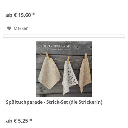
ab € 15,60 *
Merken
Spültuchparade - Strick-Set (die Strickerin)
ab € 5,25 *