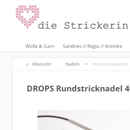
Wolle & Garn
Sandnes // Regia // Kremke
Übersicht
Nadeln
Rundstricknadeln
DROPS Rundstricknadel 