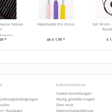
mance Deluxe
Häkelnadel Pro Circus
Seil 56 cm 
t
Rund
 Kilogramm
00 *
ab € 1,95 *
€ 1
ce
Informationen
Cookie-Einstellungen
 Zahlungsbedingungen
Häufig gestellte Fragen
rrufen
Über mich
ht / Rückgabe
Datenschutzerklärung