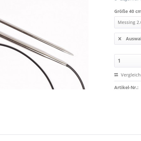
Größe 40 cm
Auswah
Vergleic
Artikel-Nr.: