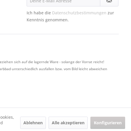
Ich habe die
Datenschutzbestimmungen
zur
Kenntnis genommen.
hen sich auf die lagernde Ware - solange der Vorrat reicht!
Farbbad unterschiedlich ausfallen bzw. vom Bild leicht abweichen
ookies,
Ablehnen
Alle akzeptieren
Konfigurieren
nd