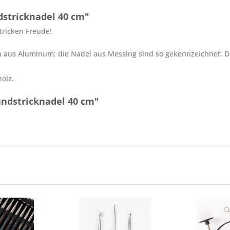
stricknadel 40 cm"
ricken Freude!
n aus Aluminum; die Nadel aus Messing sind so gekennzeichnet. D
olz.
ndstricknadel 40 cm"