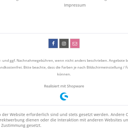
Impressum
n
und ggf. Nachnahmegebühren, wenn nicht anders beschrieben. Angebote bezie
ndkostenfrei. Bitte beachte, dass die Farben je nach Bildschirmeinstellung / 
können.
Realisiert mit Shopware
b der Website erforderlich sind und stets gesetzt werden. Andere C
irektwerbung dienen oder die Interaktion mit anderen Websites u
r Zustimmung gesetzt.