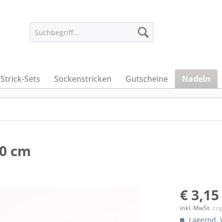
Strick-Sets
Sockenstricken
Gutscheine
Nadeln
40 cm
€ 3,15
inkl. MwSt.
zzg
Lagernd. V