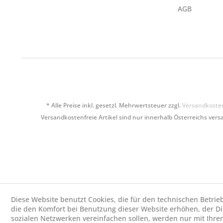
AGB
* Alle Preise inkl. gesetzl. Mehrwertsteuer zzgl.
Versandkoste
Versandkostenfreie Artikel sind nur innerhalb Österreichs versa
Diese Website benutzt Cookies, die für den technischen Betrie
die den Komfort bei Benutzung dieser Website erhöhen, der D
sozialen Netzwerken vereinfachen sollen, werden nur mit Ihre