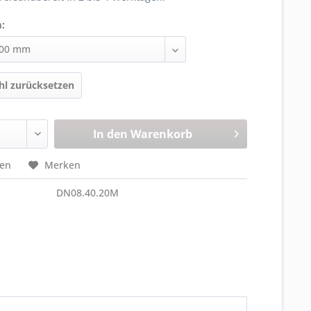
:
l zurücksetzen
In den
Warenkorb
hen
Merken
DN08.40.20M