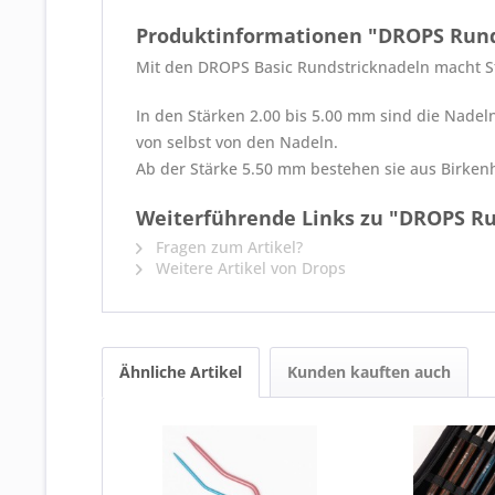
Produktinformationen "DROPS Rund
Mit den DROPS Basic Rundstricknadeln macht St
In den Stärken 2.00 bis 5.00 mm sind die Nadel
von selbst von den Nadeln.
Ab der Stärke 5.50 mm bestehen sie aus Birkenh
Weiterführende Links zu "DROPS Ru
Fragen zum Artikel?
Weitere Artikel von Drops
Ähnliche Artikel
Kunden kauften auch