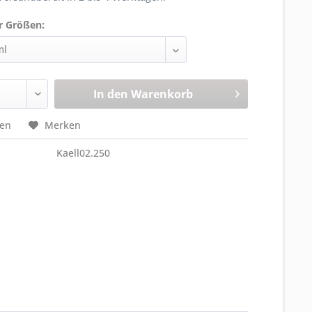
r Größen:
In den
Warenkorb
hen
Merken
Kaell02.250