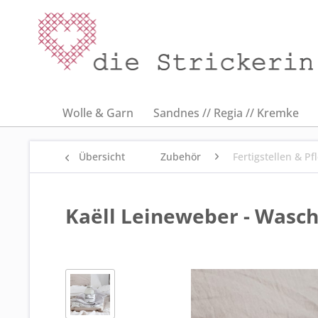
Wolle & Garn
Sandnes // Regia // Kremke
Übersicht
Zubehör
Fertigstellen & Pf
Kaëll Leineweber - Wasc