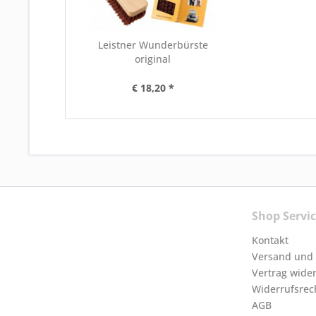
Leistner Wunderbürste
original
€ 18,20 *
Shop Servi
Kontakt
Versand und
Vertrag wide
Widerrufsrec
AGB