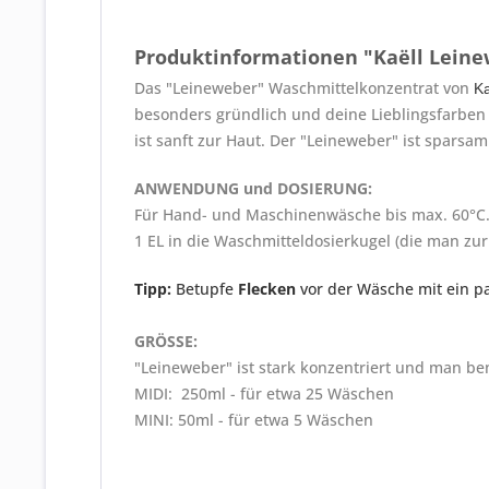
Produktinformationen "Kaëll Leine
Das "Leineweber" Waschmittelkonzentrat von
K
besonders gründlich und deine Lieblingsfarben 
ist sanft zur Haut. Der "Leineweber" ist spars
ANWENDUNG und DOSIERUNG:
Für Hand- und Maschinenwäsche bis max. 60°C. 
1 EL in die Waschmitteldosierkugel (die man zu
Tipp:
Betupfe
Flecken
vor der Wäsche mit ein p
GRÖSSE:
"Leineweber" ist stark konzentriert und man be
MIDI: 250ml - für etwa 25 Wäschen
MINI: 50ml - für etwa 5 Wäschen