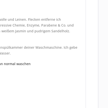
wolle und Leinen. Flecken entferne ich
ggressive Chemie, Enzyme, Parabene & Co. und
ach weißem Jasmin und pudrigem Sandelholz.
 Einspülkammer deiner Waschmaschine. Ich gebe
Wasser.
ann normal waschen