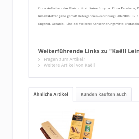
Ohne Aufheller oder Bleichmittel. Keine Enzyme. Ohne Parabene, P
Inhaltstoffangabe
gemäß Detergenzienverordnung 648/2004 EG: ≥ 15
Eugenol, Geraniol, Linalool Weitere: Konservierungsmittel (Potassi
Weiterführende Links zu "Kaëll Le
Fragen zum Artikel?
Weitere Artikel von Kaëll
Ähnliche Artikel
Kunden kauften auch