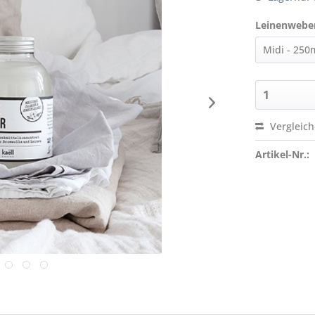
Leinenwebe
Vergleic
Artikel-Nr.: