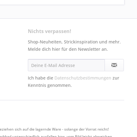
Nichts verpassen!
Shop-Neuheiten, Strickinspiration und mehr.
Melde dich hier für den Newsletter an.
Ich habe die
Datenschutzbestimmungen
zur
Kenntnis genommen.
hen sich auf die lagernde Ware - solange der Vorrat reicht!
Farbbad unterschiedlich ausfallen bzw. vom Bild leicht abweichen