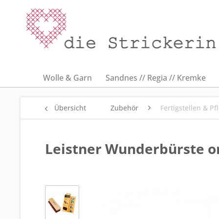
Wolle & Garn
Sandnes // Regia // Kremke
Übersicht
Zubehör
Fertigstellen & Pf
Leistner Wunderbürste or