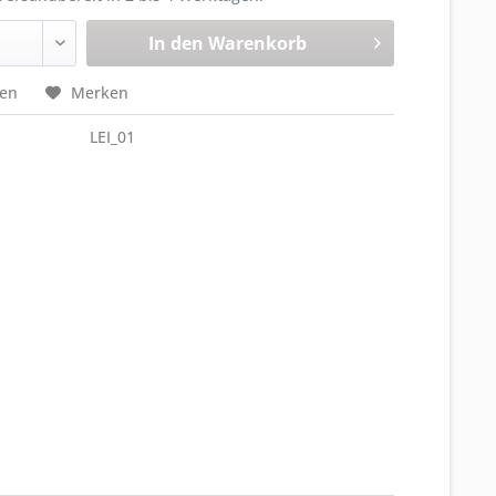
In den
Warenkorb
hen
Merken
LEI_01