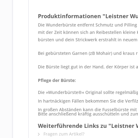
Produktinformationen "Leistner Wu
Die Wunderbürste entfernt Schmutz und Pilling 
mit der Zeit können sich an Reibestellen klein
bürsten und dein Strickwerk erstrahlt in neuem
Bei gebürsteten Garnen (zB Mohair) und kraus r
Die Bürste liegt gut in der Hand, der Körper is
Pflege der Bürste:
Die »Wunderbürste®« Original sollte regelmäßig
In hartnäckigen Fällen bekommen Sie die Verfil
In großen Abständen kann die Fusselbürste m
Bitte anschließend kräftig ausschütteln und zu
Weiterführende Links zu "Leistner 
Fragen zum Artikel?