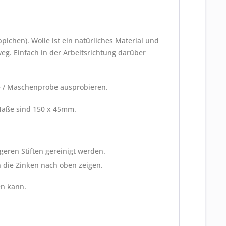
ichen). Wolle ist ein natürliches Material und
eg. Einfach in der Arbeitsrichtung darüber
le / Maschenprobe ausprobieren.
 Maße sind 150 x 45mm.
eren Stiften gereinigt werden.
n die Zinken nach oben zeigen.
en kann.