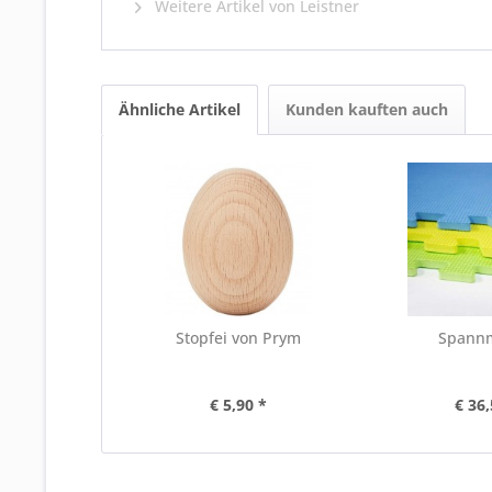
Weitere Artikel von Leistner
Ähnliche Artikel
Kunden kauften auch
Stopfei von Prym
Spann
€ 5,90 *
€ 36,