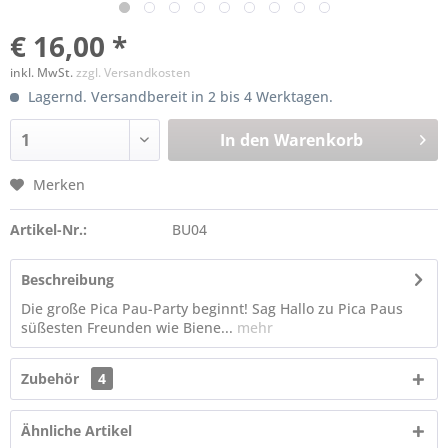
€ 16,00 *
inkl. MwSt.
zzgl. Versandkosten
Lagernd. Versandbereit in 2 bis 4 Werktagen.
In den
Warenkorb
Merken
Artikel-Nr.:
BU04
Beschreibung
Die große Pica Pau-Party beginnt! Sag Hallo zu Pica Paus
süßesten Freunden wie Biene...
mehr
Zubehör
4
Ähnliche Artikel