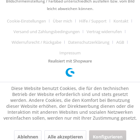
Bildschirmeinstellung / Farbbad unterschiedlich ausfallen bzw. vom Bild
leicht abweichen können.
Cookie-Einstellungen
Über mich
Hilfe / Support
Kontakt
Versand und Zahlungsbedingungen
Vertrag widerrufen
Widerrufsrecht / Rückgabe
Datenschutzerklärung
AGB
Impressum
Realisiert mit Shopware
Diese Website benutzt Cookies, die für den technischen
Betrieb der Website erforderlich sind und stets gesetzt
werden. Andere Cookies, die den Komfort bei Benutzung
dieser Website erhöhen, der Direktwerbung dienen oder die
Interaktion mit anderen Websites und sozialen Netzwerken
vereinfachen sollen, werden nur mit Ihrer Zustimmung gesetzt.
Ablehnen
Alle akzeptieren
Konfigurieren