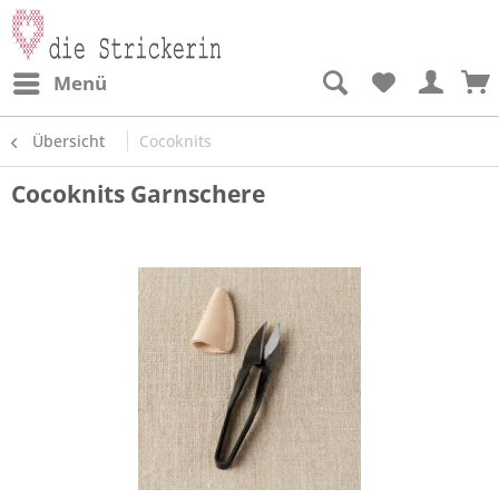
Menü
Übersicht
Cocoknits
Cocoknits Garnschere