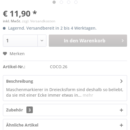
€ 11,90 *
inkl. MwSt.
zzgl. Versandkosten
Lagernd. Versandbereit in 2 bis 4 Werktagen.
In den
Warenkorb
Merken
Artikel-Nr.:
COCO.26
Beschreibung
Maschenmarkierer in Dreiecksform sind deshalb so beliebt,
da sie mit einer Ecke immer etwas in...
mehr
Zubehör
3
Ähnliche Artikel